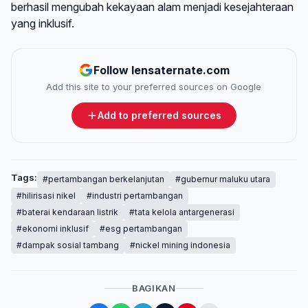
berhasil mengubah kekayaan alam menjadi kesejahteraan
yang inklusif.
Follow lensaternate.com
Add this site to your preferred sources on Google
Add to preferred sources
Tags:
#pertambangan berkelanjutan
#gubernur maluku utara
#hilirisasi nikel
#industri pertambangan
#baterai kendaraan listrik
#tata kelola antargenerasi
#ekonomi inklusif
#esg pertambangan
#dampak sosial tambang
#nickel mining indonesia
BAGIKAN