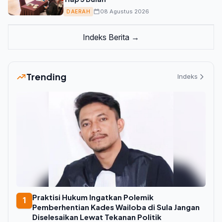
08 Agustus 2026
DAERAH
Indeks Berita →
Trending
Indeks
Praktisi Hukum Ingatkan Polemik
1
Pemberhentian Kades Wailoba di Sula Jangan
Diselesaikan Lewat Tekanan Politik