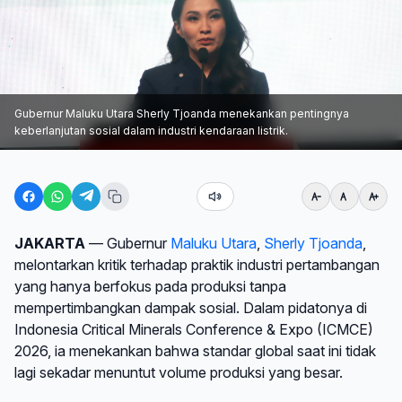
Gubernur Maluku Utara Sherly Tjoanda menekankan pentingnya
keberlanjutan sosial dalam industri kendaraan listrik.
JAKARTA
— Gubernur
Maluku Utara
,
Sherly Tjoanda
,
melontarkan kritik terhadap praktik industri pertambangan
yang hanya berfokus pada produksi tanpa
mempertimbangkan dampak sosial. Dalam pidatonya di
Indonesia Critical Minerals Conference & Expo (ICMCE)
2026, ia menekankan bahwa standar global saat ini tidak
lagi sekadar menuntut volume produksi yang besar.