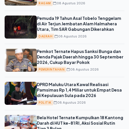
08 Agustus 2026
RAGAM
Pemuda 19 Tahun Asal Tobelo Tenggelam
di Air Terjun Jembatan Alam Halmahera
Utara, Tim SAR Gabungan Dikerahkan
08 Agustus 2026
DAERAH
Pemkot Ternate Hapus Sanksi Bunga dan
Denda Pajak Daerah hingga 30 September
2026, Cukup Bayar Pokok
08 Agustus 2026
PEMERINTAHAN
DPRD Maluku Utara Kawal Realisasi
Pamsimas Rp 1,4 Miliar untuk Empat Desa
di Kepulauan Sula pada 2026
08 Agustus 2026
POLITIK
Bela Hotel Ternate Kumpulkan 18 Kantong
Darah di HUT ke-81 RI, Aksi Sosial Rutin
Tiap 3 Bulan