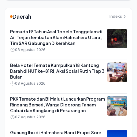
Daerah
Indeks
Pemuda 19 Tahun Asal Tobelo Tenggelam di
Air Terjun Jembatan Alam Halmahera Utara,
Tim SAR Gabungan Dikerahkan
08 Agustus 2026
Bela Hotel Ternate Kumpulkan 18 Kantong
Darah di HUT ke-81 RI, Aksi Sosial Rutin Tiap 3
Bulan
08 Agustus 2026
PKK Ternate dan BI Malut Luncurkan Program
Rindang Berseri, Warga Didorong Tanam
Cabai dan Kangkung di Pekarangan
07 Agustus 2026
Gunung Ibu di Halmahera Barat Erupsi Sore