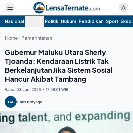
Nasional
Daerah
Politik
Hukum
Pendidikan
Sport
Eksbi
Home
Pemerintahan
Gubernur Maluku Utara Sherly
Tjoanda: Kendaraan Listrik Tak
Berkelanjutan Jika Sistem Sosial
Hancur Akibat Tambang
Rabu, 03 Juni 2026 • 17:56:01 WIB
GA
Galih Prayoga