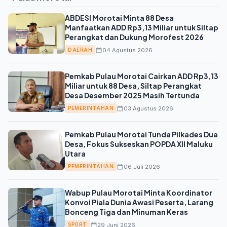
ABDESI Morotai Minta 88 Desa
Manfaatkan ADD Rp3,13 Miliar untuk Siltap
Perangkat dan Dukung Morofest 2026
04 Agustus 2026
DAERAH
Pemkab Pulau Morotai Cairkan ADD Rp3,13
Miliar untuk 88 Desa, Siltap Perangkat
Desa Desember 2025 Masih Tertunda
03 Agustus 2026
PEMERINTAHAN
Pemkab Pulau Morotai Tunda Pilkades Dua
Desa, Fokus Sukseskan POPDA XII Maluku
Utara
06 Juli 2026
PEMERINTAHAN
Wabup Pulau Morotai Minta Koordinator
Konvoi Piala Dunia Awasi Peserta, Larang
Bonceng Tiga dan Minuman Keras
29 Juni 2026
SPORT