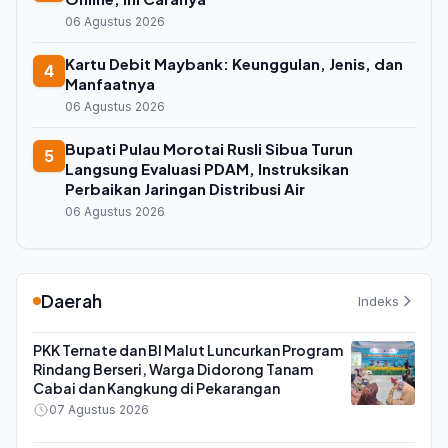
06 Agustus 2026
Kartu Debit Maybank: Keunggulan, Jenis, dan
4
Manfaatnya
06 Agustus 2026
Bupati Pulau Morotai Rusli Sibua Turun
5
Langsung Evaluasi PDAM, Instruksikan
Perbaikan Jaringan Distribusi Air
06 Agustus 2026
Daerah
Indeks
PKK Ternate dan BI Malut Luncurkan Program
Rindang Berseri, Warga Didorong Tanam
Cabai dan Kangkung di Pekarangan
07 Agustus 2026