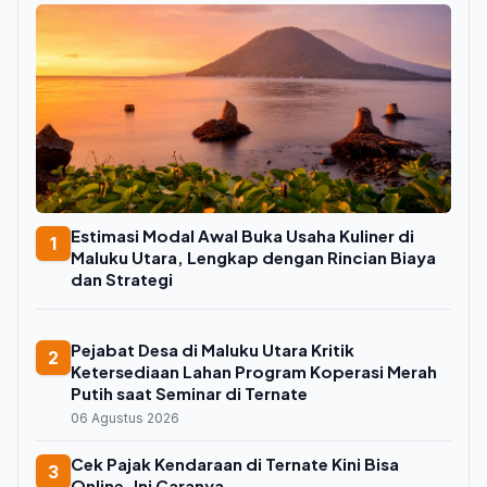
Estimasi Modal Awal Buka Usaha Kuliner di
1
Maluku Utara, Lengkap dengan Rincian Biaya
dan Strategi
Pejabat Desa di Maluku Utara Kritik
2
Ketersediaan Lahan Program Koperasi Merah
Putih saat Seminar di Ternate
06 Agustus 2026
Cek Pajak Kendaraan di Ternate Kini Bisa
3
Online, Ini Caranya