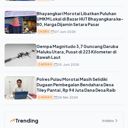
Bhayangkari Morotai Libatkan Puluhan
UMKM Lokal di Bazar HUT Bhayangkara ke-
80, Harga Dijamin Setara Pasar
07 Juni 2026
EKSBIS
Gempa Magnitudo 3,7 Guncang Daruba
Maluku Utara, Pusat di 223 Kilometer di
Bawah Laut
05 Juni 2026
DAERAH
Polres Pulau Morotai Masih Selidiki
Dugaan Pembegalan Bendahara Desa
Tiley Pantai, Rp 94 Juta Dana Desa Raib
26 Mei 2026
DAERAH
Trending
Indeks