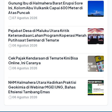
Gunung Ibu di Halmahera Barat Erupsi Sore
Ini, Kolom Abu Vulkanik Capai 600 Meter di
Atas Puncak
07 Agustus 2026
Pejabat Desa di Maluku Utara Kritik
Ketersediaan Lahan Program Koperasi Merah
Putih saat Seminar di Ternate
06 Agustus 2026
Cek Pajak Kendaraan di Ternate Kini Bisa
Online, Ini Caranya
06 Agustus 2026
NHM Halmahera Utara Hadirkan Praktisi
Geokimia di Webinar MGEI UNG, Bahas
Efisiensi Tambang Emas
06 Agustus 2026