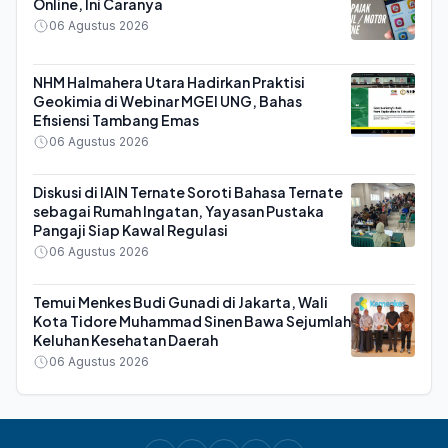
Online, Ini Caranya
06 Agustus 2026
NHM Halmahera Utara Hadirkan Praktisi
Geokimia di Webinar MGEI UNG, Bahas
Efisiensi Tambang Emas
06 Agustus 2026
Diskusi di IAIN Ternate Soroti Bahasa Ternate
sebagai Rumah Ingatan, Yayasan Pustaka
Pangaji Siap Kawal Regulasi
06 Agustus 2026
Temui Menkes Budi Gunadi di Jakarta, Wali
Kota Tidore Muhammad Sinen Bawa Sejumlah
Keluhan Kesehatan Daerah
06 Agustus 2026