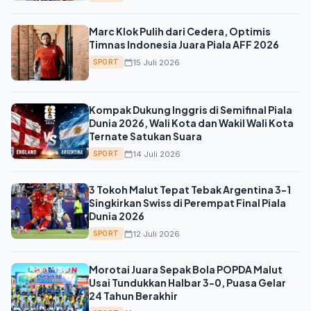
Marc Klok Pulih dari Cedera, Optimis
Timnas Indonesia Juara Piala AFF 2026
15 Juli 2026
SPORT
Kompak Dukung Inggris di Semifinal Piala
Dunia 2026, Wali Kota dan Wakil Wali Kota
Ternate Satukan Suara
14 Juli 2026
SPORT
3 Tokoh Malut Tepat Tebak Argentina 3-1
Singkirkan Swiss di Perempat Final Piala
Dunia 2026
12 Juli 2026
SPORT
Morotai Juara Sepak Bola POPDA Malut
Usai Tundukkan Halbar 3-0, Puasa Gelar
24 Tahun Berakhir