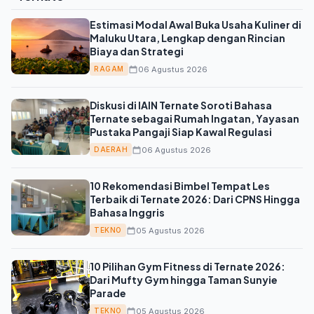
Estimasi Modal Awal Buka Usaha Kuliner di
Maluku Utara, Lengkap dengan Rincian
Biaya dan Strategi
06 Agustus 2026
RAGAM
Diskusi di IAIN Ternate Soroti Bahasa
Ternate sebagai Rumah Ingatan, Yayasan
Pustaka Pangaji Siap Kawal Regulasi
06 Agustus 2026
DAERAH
10 Rekomendasi Bimbel Tempat Les
Terbaik di Ternate 2026: Dari CPNS Hingga
Bahasa Inggris
05 Agustus 2026
TEKNO
10 Pilihan Gym Fitness di Ternate 2026:
Dari Mufty Gym hingga Taman Sunyie
Parade
05 Agustus 2026
TEKNO