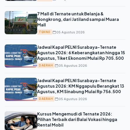
7 Mall di Ternate untuk Belanja &
Nongkrong, dari Jatiland sampai Muara
Mall
05 Agustus 2026
TEKNO
Jadwal Kapal PELNI Surabaya-Ternate
Agustus 2026: 6 Keberangkatan hingga 15
Agustus, Tiket Ekonomi Mulai Rp 705.500
05 Agustus 2026
DAERAH
Jadwal Kapal PELNI Surabaya-Ternate
Agustus 2026: KM Nggapulu Berangkat 13
Agustus, KM Sinabung Mulai Rp 756.500
05 Agustus 2026
DAERAH
Kursus Mengemudi di Ternate 2026:
Pilihan Terbaik dari Balai Vokasi hingga
Rental Mobil