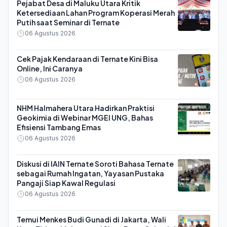
Pejabat Desa di Maluku Utara Kritik
Ketersediaan Lahan Program Koperasi Merah
Putih saat Seminar di Ternate
06 Agustus 2026
Cek Pajak Kendaraan di Ternate Kini Bisa
Online, Ini Caranya
06 Agustus 2026
NHM Halmahera Utara Hadirkan Praktisi
Geokimia di Webinar MGEI UNG, Bahas
Efisiensi Tambang Emas
06 Agustus 2026
Diskusi di IAIN Ternate Soroti Bahasa Ternate
sebagai Rumah Ingatan, Yayasan Pustaka
Pangaji Siap Kawal Regulasi
06 Agustus 2026
Temui Menkes Budi Gunadi di Jakarta, Wali