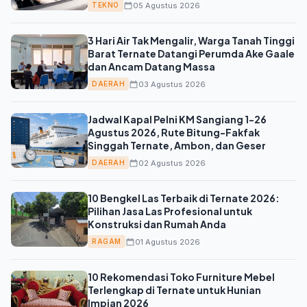
05 Agustus 2026
TEKNO
3 Hari Air Tak Mengalir, Warga Tanah Tinggi
Barat Ternate Datangi Perumda Ake Gaale
dan Ancam Datang Massa
03 Agustus 2026
DAERAH
Jadwal Kapal Pelni KM Sangiang 1-26
Agustus 2026, Rute Bitung-Fakfak
Singgah Ternate, Ambon, dan Geser
02 Agustus 2026
DAERAH
10 Bengkel Las Terbaik di Ternate 2026:
Pilihan Jasa Las Profesional untuk
Konstruksi dan Rumah Anda
01 Agustus 2026
RAGAM
10 Rekomendasi Toko Furniture Mebel
Terlengkap di Ternate untuk Hunian
Impian 2026