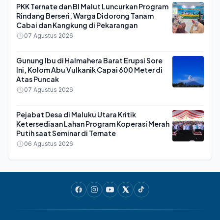
PKK Ternate dan BI Malut Luncurkan Program
Rindang Berseri, Warga Didorong Tanam
Cabai dan Kangkung di Pekarangan
07 Agustus 2026
Gunung Ibu di Halmahera Barat Erupsi Sore
Ini, Kolom Abu Vulkanik Capai 600 Meter di
Atas Puncak
07 Agustus 2026
Pejabat Desa di Maluku Utara Kritik
Ketersediaan Lahan Program Koperasi Merah
Putih saat Seminar di Ternate
06 Agustus 2026