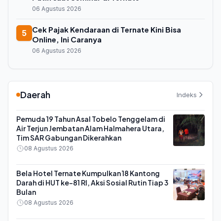
06 Agustus 2026
Cek Pajak Kendaraan di Ternate Kini Bisa
5
Online, Ini Caranya
06 Agustus 2026
Daerah
Indeks
Pemuda 19 Tahun Asal Tobelo Tenggelam di
Air Terjun Jembatan Alam Halmahera Utara,
Tim SAR Gabungan Dikerahkan
08 Agustus 2026
Bela Hotel Ternate Kumpulkan 18 Kantong
Darah di HUT ke-81 RI, Aksi Sosial Rutin Tiap 3
Bulan
08 Agustus 2026