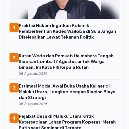
Praktisi Hukum Ingatkan Polemik
1
Pemberhentian Kades Wailoba di Sula Jangan
Diselesaikan Lewat Tekanan Politik
Rutan Weda dan Pemkab Halmahera Tengah
2
Siapkan Lomba 17 Agustus untuk Warga
Binaan, Ini Kata Plh Kepala Rutan
06 Agustus 2026
Estimasi Modal Awal Buka Usaha Kuliner di
3
Maluku Utara, Lengkap dengan Rincian Biaya
dan Strategi
06 Agustus 2026
Pejabat Desa di Maluku Utara Kritik
4
Ketersediaan Lahan Program Koperasi Merah
Putih saat Seminar di Ternate