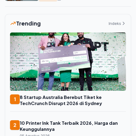
Trending
Indeks
8 Startup Australia Berebut Tiket ke
1
TechCrunch Disrupt 2026 di Sydney
10 Printer Ink Tank Terbaik 2026, Harga dan
2
Keunggulannya
05 Agustus 2026