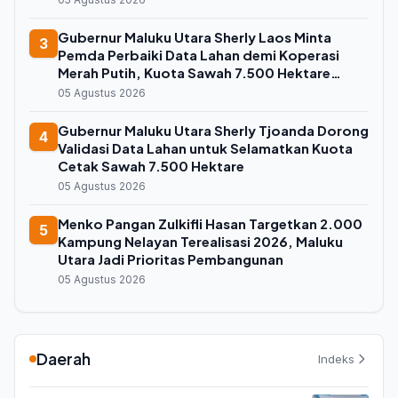
Gubernur Maluku Utara Sherly Laos Minta
3
Pemda Perbaiki Data Lahan demi Koperasi
Merah Putih, Kuota Sawah 7.500 Hektare
Melayang
05 Agustus 2026
Gubernur Maluku Utara Sherly Tjoanda Dorong
4
Validasi Data Lahan untuk Selamatkan Kuota
Cetak Sawah 7.500 Hektare
05 Agustus 2026
Menko Pangan Zulkifli Hasan Targetkan 2.000
5
Kampung Nelayan Terealisasi 2026, Maluku
Utara Jadi Prioritas Pembangunan
05 Agustus 2026
Daerah
Indeks