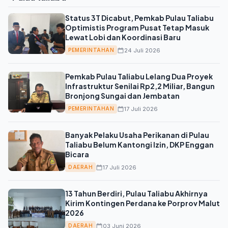
Status 3T Dicabut, Pemkab Pulau Taliabu
Optimistis Program Pusat Tetap Masuk
Lewat Lobi dan Koordinasi Baru
24 Juli 2026
PEMERINTAHAN
Pemkab Pulau Taliabu Lelang Dua Proyek
Infrastruktur Senilai Rp2,2 Miliar, Bangun
Bronjong Sungai dan Jembatan
17 Juli 2026
PEMERINTAHAN
Banyak Pelaku Usaha Perikanan di Pulau
Taliabu Belum Kantongi Izin, DKP Enggan
Bicara
17 Juli 2026
DAERAH
13 Tahun Berdiri, Pulau Taliabu Akhirnya
Kirim Kontingen Perdana ke Porprov Malut
2026
03 Juni 2026
DAERAH