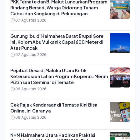
PKK Ternate dan BI Malut Luncurkan Program
Rindang Berseri, Warga Didorong Tanam
Cabai dan Kangkung di Pekarangan
07 Agustus 2026
Gunung Ibu di Halmahera Barat Erupsi Sore
Ini, Kolom Abu Vulkanik Capai 600 Meter di
Atas Puncak
07 Agustus 2026
Pejabat Desa di Maluku Utara Kritik
Ketersediaan Lahan Program Koperasi Merah
Putih saat Seminar di Ternate
06 Agustus 2026
Cek Pajak Kendaraan di Ternate Kini Bisa
Online, Ini Caranya
06 Agustus 2026
NHM Halmahera Utara Hadirkan Praktisi