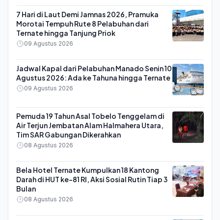
7 Hari di Laut Demi Jamnas 2026, Pramuka
Morotai Tempuh Rute 8 Pelabuhan dari
Ternate hingga Tanjung Priok
09 Agustus 2026
Jadwal Kapal dari Pelabuhan Manado Senin 10
Agustus 2026: Ada ke Tahuna hingga Ternate
09 Agustus 2026
Pemuda 19 Tahun Asal Tobelo Tenggelam di
Air Terjun Jembatan Alam Halmahera Utara,
Tim SAR Gabungan Dikerahkan
08 Agustus 2026
Bela Hotel Ternate Kumpulkan 18 Kantong
Darah di HUT ke-81 RI, Aksi Sosial Rutin Tiap 3
Bulan
08 Agustus 2026