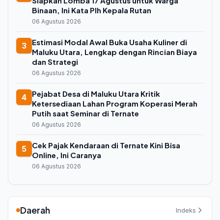
Siapkan Lomba 17 Agustus untuk Warga
Binaan, Ini Kata Plh Kepala Rutan
06 Agustus 2026
Estimasi Modal Awal Buka Usaha Kuliner di
3
Maluku Utara, Lengkap dengan Rincian Biaya
dan Strategi
06 Agustus 2026
Pejabat Desa di Maluku Utara Kritik
4
Ketersediaan Lahan Program Koperasi Merah
Putih saat Seminar di Ternate
06 Agustus 2026
Cek Pajak Kendaraan di Ternate Kini Bisa
5
Online, Ini Caranya
06 Agustus 2026
Daerah
Indeks