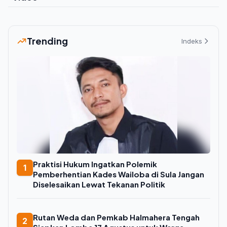
Trending
Indeks
Praktisi Hukum Ingatkan Polemik
1
Pemberhentian Kades Wailoba di Sula Jangan
Diselesaikan Lewat Tekanan Politik
Rutan Weda dan Pemkab Halmahera Tengah
2