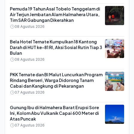
Pemuda 19 Tahun Asal Tobelo Tenggelam di
Air Terjun Jembatan Alam Halmahera Utara,
Tim SAR Gabungan Dikerahkan
08 Agustus 2026
Bela Hotel Ternate Kumpulkan 18 Kantong
Darah di HUT ke-81 RI, Aksi Sosial Rutin Tiap 3
Bulan
08 Agustus 2026
PKK Ternate dan BI Malut Luncurkan Program
Rindang Berseri, Warga Didorong Tanam
Cabai dan Kangkung di Pekarangan
07 Agustus 2026
Gunung Ibu di Halmahera Barat Erupsi Sore
Ini, Kolom Abu Vulkanik Capai 600 Meter di
Atas Puncak
07 Agustus 2026