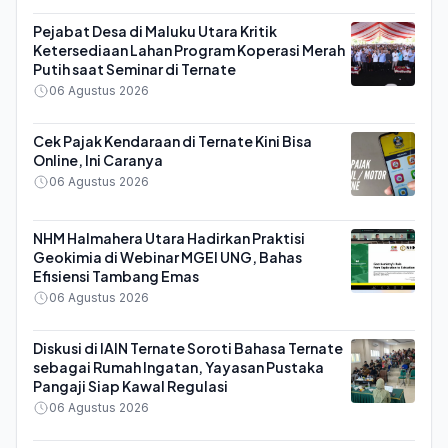
Pejabat Desa di Maluku Utara Kritik
Ketersediaan Lahan Program Koperasi Merah
Putih saat Seminar di Ternate
06 Agustus 2026
Cek Pajak Kendaraan di Ternate Kini Bisa
Online, Ini Caranya
06 Agustus 2026
NHM Halmahera Utara Hadirkan Praktisi
Geokimia di Webinar MGEI UNG, Bahas
Efisiensi Tambang Emas
06 Agustus 2026
Diskusi di IAIN Ternate Soroti Bahasa Ternate
sebagai Rumah Ingatan, Yayasan Pustaka
Pangaji Siap Kawal Regulasi
06 Agustus 2026