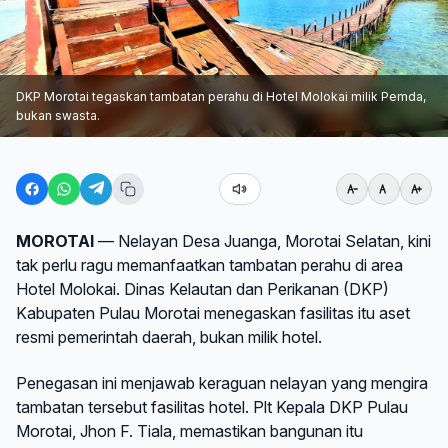
DKP Morotai tegaskan tambatan perahu di Hotel Molokai milik Pemda,
bukan swasta.
MOROTAI
— Nelayan Desa Juanga, Morotai Selatan, kini
tak perlu ragu memanfaatkan tambatan perahu di area
Hotel Molokai. Dinas Kelautan dan Perikanan (DKP)
Kabupaten Pulau Morotai menegaskan fasilitas itu aset
resmi pemerintah daerah, bukan milik hotel.
Penegasan ini menjawab keraguan nelayan yang mengira
tambatan tersebut fasilitas hotel. Plt Kepala DKP Pulau
Morotai, Jhon F. Tiala, memastikan bangunan itu