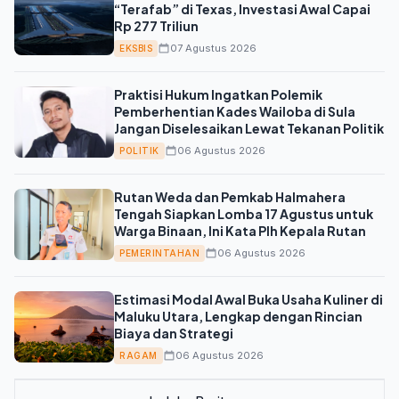
“Terafab” di Texas, Investasi Awal Capai
Rp 277 Triliun
07 Agustus 2026
EKSBIS
Praktisi Hukum Ingatkan Polemik
Pemberhentian Kades Wailoba di Sula
Jangan Diselesaikan Lewat Tekanan Politik
06 Agustus 2026
POLITIK
Rutan Weda dan Pemkab Halmahera
Tengah Siapkan Lomba 17 Agustus untuk
Warga Binaan, Ini Kata Plh Kepala Rutan
06 Agustus 2026
PEMERINTAHAN
Estimasi Modal Awal Buka Usaha Kuliner di
Maluku Utara, Lengkap dengan Rincian
Biaya dan Strategi
06 Agustus 2026
RAGAM