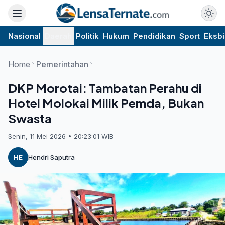
Nasional
Daerah
Politik
Hukum
Pendidikan
Sport
Eksbi
Home
Pemerintahan
DKP Morotai: Tambatan Perahu di
Hotel Molokai Milik Pemda, Bukan
Swasta
Senin, 11 Mei 2026 • 20:23:01 WIB
HE
Hendri Saputra