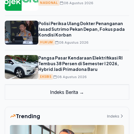
08 Agustus 2026
NASIONAL
Polisi Periksa Ulang Dokter Penanganan
Jasad Sutrimo Pekan Depan, Fokus pada
Kondisi Korban
08 Agustus 2026
HUKUM
Pangsa Pasar Kendaraan Elektrifikasi RI
Tembus 38 Persen di Semester I 2026,
Hybrid Jadi Primadona Baru
08 Agustus 2026
EKSBIS
Indeks Berita →
Trending
Indeks