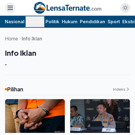
Nasional
Daerah
Politik
Hukum
Pendidikan
Sport
Eksbi
Home
Info Iklan
Info Iklan
-
Pilihan
Indeks