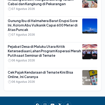
Cabai dan Kangkung di Pekarangan
07 Agustus 2026
Gunung Ibu di Halmahera Barat Erupsi Sore
Ini, Kolom Abu Vulkanik Capai 600 Meter di
Atas Puncak
07 Agustus 2026
Pejabat Desa di Maluku Utara Kritik
Ketersediaan Lahan Program Koperasi Merah
Putih saat Seminar di Ternate
06 Agustus 2026
Cek Pajak Kendaraan di Ternate Kini Bisa
Online, Ini Caranya
06 Agustus 2026