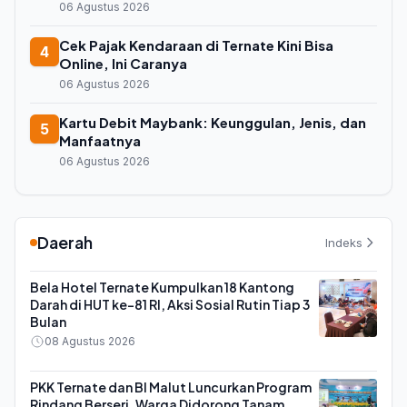
06 Agustus 2026
Cek Pajak Kendaraan di Ternate Kini Bisa
4
Online, Ini Caranya
06 Agustus 2026
Kartu Debit Maybank: Keunggulan, Jenis, dan
5
Manfaatnya
06 Agustus 2026
Daerah
Indeks
Bela Hotel Ternate Kumpulkan 18 Kantong
Darah di HUT ke-81 RI, Aksi Sosial Rutin Tiap 3
Bulan
08 Agustus 2026
PKK Ternate dan BI Malut Luncurkan Program
Rindang Berseri, Warga Didorong Tanam