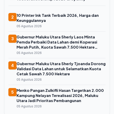
10 Printer Ink Tank Terbaik 2026, Harga dan
2
Keunggulannya
05 Agustus 2026
Gubernur Maluku Utara Sherly Laos Minta
3
Pemda Perbaiki Data Lahan demi Koperasi
Merah Putih, Kuota Sawah 7.500 Hektare
Melayang
05 Agustus 2026
Gubernur Maluku Utara Sherly Tjoanda Dorong
4
Validasi Data Lahan untuk Selamatkan Kuota
Cetak Sawah 7.500 Hektare
05 Agustus 2026
Menko Pangan Zulkifli Hasan Targetkan 2.000
5
Kampung Nelayan Terealisasi 2026, Maluku
Utara Jadi Prioritas Pembangunan
05 Agustus 2026