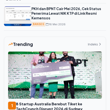
PKH dan BPNT Cair Mei 2026, Cek Status
Penerima Lewat NIK KTP di Link Resmi
Kemensos
16 Mei 2026
BANSOS
Trending
Indeks
8 Startup Australia Berebut Tiket ke
1
TechCrunch Disrupt 2026 di Sydney