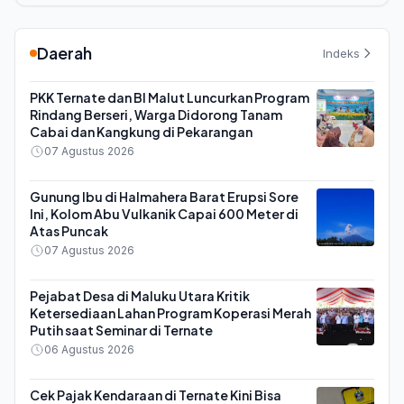
Daerah
Indeks
PKK Ternate dan BI Malut Luncurkan Program
Rindang Berseri, Warga Didorong Tanam
Cabai dan Kangkung di Pekarangan
07 Agustus 2026
Gunung Ibu di Halmahera Barat Erupsi Sore
Ini, Kolom Abu Vulkanik Capai 600 Meter di
Atas Puncak
07 Agustus 2026
Pejabat Desa di Maluku Utara Kritik
Ketersediaan Lahan Program Koperasi Merah
Putih saat Seminar di Ternate
06 Agustus 2026
Cek Pajak Kendaraan di Ternate Kini Bisa