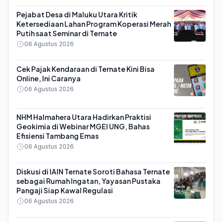
Pejabat Desa di Maluku Utara Kritik
Ketersediaan Lahan Program Koperasi Merah
Putih saat Seminar di Ternate
06 Agustus 2026
Cek Pajak Kendaraan di Ternate Kini Bisa
Online, Ini Caranya
06 Agustus 2026
NHM Halmahera Utara Hadirkan Praktisi
Geokimia di Webinar MGEI UNG, Bahas
Efisiensi Tambang Emas
06 Agustus 2026
Diskusi di IAIN Ternate Soroti Bahasa Ternate
sebagai Rumah Ingatan, Yayasan Pustaka
Pangaji Siap Kawal Regulasi
06 Agustus 2026