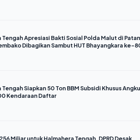
engah Apresiasi Bakti Sosial Polda Malut di Patan
 Sembako Dibagikan Sambut HUT Bhayangkara ke-8
Tengah Siapkan 50 Ton BBM Subsidi Khusus Angk
0 Kendaraan Daftar
56 Miliar untuk Halmahera Tengah, DPRD Desak