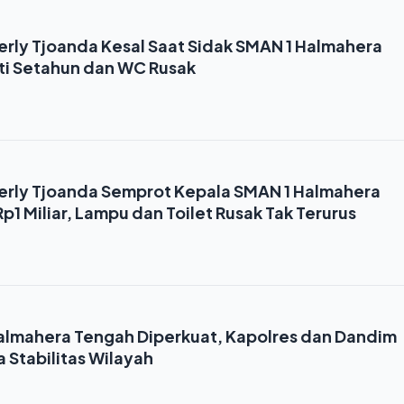
erly Tjoanda Kesal Saat Sidak SMAN 1 Halmahera
i Setahun dan WC Rusak
erly Tjoanda Semprot Kepala SMAN 1 Halmahera
p1 Miliar, Lampu dan Toilet Rusak Tak Terurus
 Halmahera Tengah Diperkuat, Kapolres dan Dandim
 Stabilitas Wilayah