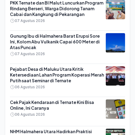
PKK Ternate dan BI Malut Luncurkan Program
Rindang Berseri, Warga Didorong Tanam
Cabai dan Kangkung di Pekarangan
07 Agustus 2026
Gunung Ibu di Halmahera Barat Erupsi Sore
Ini, Kolom Abu Vulkanik Capai 600 Meter di
Atas Puncak
07 Agustus 2026
Pejabat Desa di Maluku Utara Kritik
Ketersediaan Lahan Program Koperasi Merah
Putih saat Seminar di Ternate
06 Agustus 2026
Cek Pajak Kendaraan di Ternate Kini Bisa
Online, Ini Caranya
06 Agustus 2026
NHM Halmahera Utara Hadirkan Praktisi