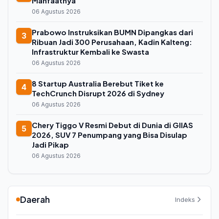
Manfaatnya
06 Agustus 2026
Prabowo Instruksikan BUMN Dipangkas dari
3
Ribuan Jadi 300 Perusahaan, Kadin Kalteng:
Infrastruktur Kembali ke Swasta
06 Agustus 2026
8 Startup Australia Berebut Tiket ke
4
TechCrunch Disrupt 2026 di Sydney
06 Agustus 2026
Chery Tiggo V Resmi Debut di Dunia di GIIAS
5
2026, SUV 7 Penumpang yang Bisa Disulap
Jadi Pikap
06 Agustus 2026
Daerah
Indeks