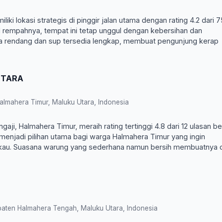
iki lokasi strategis di pinggir jalan utama dengan rating 4.2 dari 7
l rempahnya, tempat ini tetap unggul dengan kebersihan dan
a rendang dan sup tersedia lengkap, membuat pengunjung kerap
NTARA
lmahera Timur, Maluku Utara, Indonesia
i, Halmahera Timur, meraih rating tertinggi 4.8 dari 12 ulasan be
 menjadi pilihan utama bagi warga Halmahera Timur yang ingin
kau. Suasana warung yang sederhana namun bersih membuatnya 
aten Halmahera Tengah, Maluku Utara, Indonesia