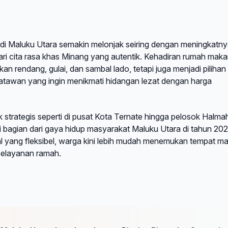
di Maluku Utara semakin melonjak seiring dengan meningkatn
i cita rasa khas Minang yang autentik. Kehadiran rumah makan
an rendang, gulai, dan sambal lado, tetapi juga menjadi pilihan
satawan yang ingin menikmati hidangan lezat dengan harga
strategis seperti di pusat Kota Ternate hingga pelosok Halma
bagian dari gaya hidup masyarakat Maluku Utara di tahun 202
l yang fleksibel, warga kini lebih mudah menemukan tempat m
 pelayanan ramah.