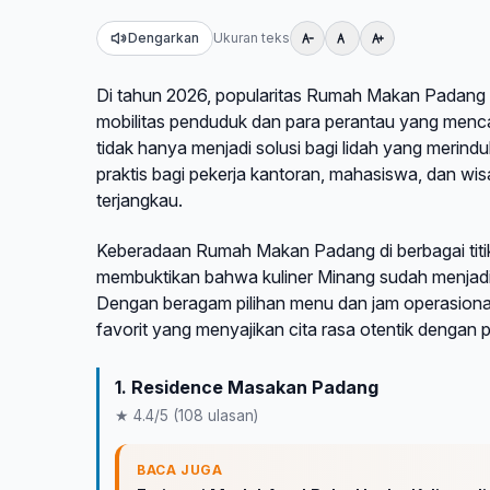
Dengarkan
Ukuran teks
Di tahun 2026, popularitas Rumah Makan Padang 
mobilitas penduduk dan para perantau yang mencar
tidak hanya menjadi solusi bagi lidah yang merinduk
praktis bagi pekerja kantoran, mahasiswa, dan wi
terjangkau.
Keberadaan Rumah Makan Padang di berbagai titik 
membuktikan bahwa kuliner Minang sudah menjadi 
Dengan beragam pilihan menu dan jam operasiona
favorit yang menyajikan cita rasa otentik dengan
1. Residence Masakan Padang
★ 4.4/5 (108 ulasan)
BACA JUGA