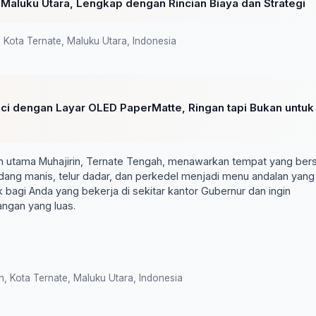
 Maluku Utara, Lengkap dengan Rincian Biaya dan Strategi
Kota Ternate, Maluku Utara, Indonesia
nci dengan Layar OLED PaperMatte, Ringan tapi Bukan untuk
an utama Muhajirin, Ternate Tengah, menawarkan tempat yang bers
ndang manis, telur dadar, dan perkedel menjadi menu andalan yang
 bagi Anda yang bekerja di sekitar kantor Gubernur dan ingin
angan yang luas.
 Kota Ternate, Maluku Utara, Indonesia