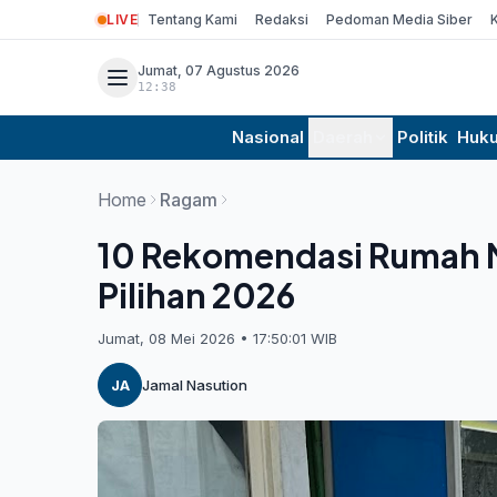
LIVE
Tentang Kami
Redaksi
Pedoman Media Siber
Jumat, 07 Agustus 2026
12:38
Nasional
Daerah
Politik
Huk
Home
Ragam
10 Rekomendasi Rumah M
Pilihan 2026
Jumat, 08 Mei 2026 • 17:50:01 WIB
JA
Jamal Nasution