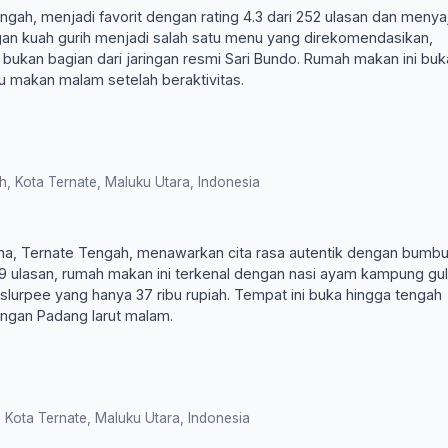
gah, menjadi favorit dengan rating 4.3 dari 252 ulasan dan menya
gan kuah gurih menjadi salah satu menu yang direkomendasikan,
ukan bagian dari jaringan resmi Sari Bundo. Rumah makan ini buka
u makan malam setelah beraktivitas.
Kota Ternate, Maluku Utara, Indonesia
a, Ternate Tengah, menawarkan cita rasa autentik dengan bumb
9 ulasan, rumah makan ini terkenal dengan nasi ayam kampung gul
r slurpee yang hanya 37 ribu rupiah. Tempat ini buka hingga tengah
ngan Padang larut malam.
Kota Ternate, Maluku Utara, Indonesia