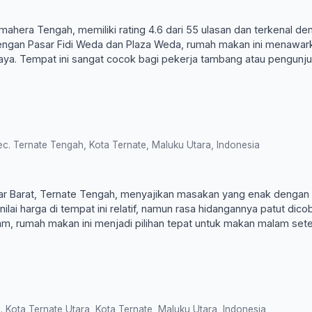
ahera Tengah, memiliki rating 4.6 dari 55 ulasan dan terkenal de
t dengan Pasar Fidi Weda dan Plaza Weda, rumah makan ini menawar
ya. Tempat ini sangat cocok bagi pekerja tambang atau pengunj
. Ternate Tengah, Kota Ternate, Maluku Utara, Indonesia
r Barat, Ternate Tengah, menyajikan masakan yang enak dengan
ilai harga di tempat ini relatif, namun rasa hidangannya patut dico
am, rumah makan ini menjadi pilihan tepat untuk makan malam sete
 Kota Ternate Utara, Kota Ternate, Maluku Utara, Indonesia