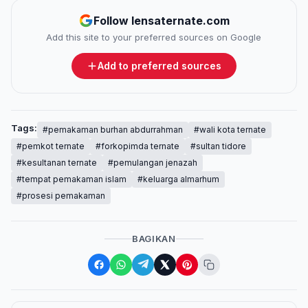
Follow lensaternate.com
Add this site to your preferred sources on Google
Add to preferred sources
Tags:
#pemakaman burhan abdurrahman
#wali kota ternate
#pemkot ternate
#forkopimda ternate
#sultan tidore
#kesultanan ternate
#pemulangan jenazah
#tempat pemakaman islam
#keluarga almarhum
#prosesi pemakaman
BAGIKAN