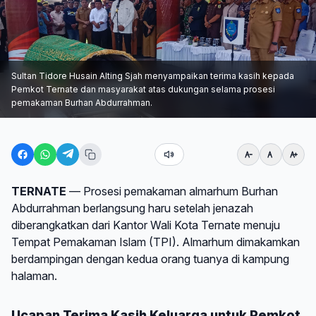
Sultan Tidore Husain Alting Sjah menyampaikan terima kasih kepada
Pemkot Ternate dan masyarakat atas dukungan selama prosesi
pemakaman Burhan Abdurrahman.
TERNATE
— Prosesi pemakaman almarhum Burhan
Abdurrahman berlangsung haru setelah jenazah
diberangkatkan dari Kantor Wali Kota Ternate menuju
Tempat Pemakaman Islam (TPI). Almarhum dimakamkan
berdampingan dengan kedua orang tuanya di kampung
halaman.
Ucapan Terima Kasih Keluarga untuk Pemkot