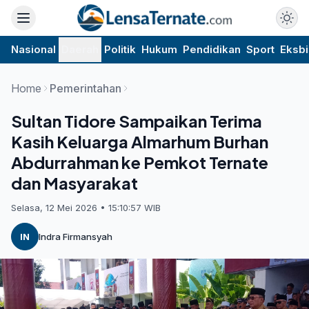
Nasional
Daerah
Politik
Hukum
Pendidikan
Sport
Eksbi
Home
Pemerintahan
Sultan Tidore Sampaikan Terima
Kasih Keluarga Almarhum Burhan
Abdurrahman ke Pemkot Ternate
dan Masyarakat
Selasa, 12 Mei 2026 • 15:10:57 WIB
IN
Indra Firmansyah