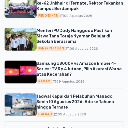
ke-62 Unkhair di Ternate, Rektor Tekankan
Kampus Berdampak
09 Agustus 2026
PENDIDIKAN
Menteri PU Dody Hanggodo Pastikan
Siswa Tana Toraja Nyaman Belajar di
Sekolah Berasrama
09 Agustus 2026
PEMERINTAHAN
Samsung U8000H vs Amazon Ember 4-
Series: TV Rp 4 Jutaan, Pilih Akurasi Warna
atau Kecerahan?
09 Agustus 2026
RAGAM
Jadwal Kapal dari Pelabuhan Manado
Senin 10 Agustus 2026: Ada ke Tahuna
hingga Ternate
09 Agustus 2026
DAERAH