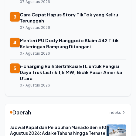
07 Agustus 2026
Cara Cepat Hapus Story TikTok yang Keliru
3
Terunggah
07 Agustus 2026
Menteri PU Dody Hanggodo Klaim 442 Titik
4
Kekeringan Rampung Ditangani
07 Agustus 2026
i-charging Raih Sertifikasi ETL untuk Pengisi
5
Daya Truk Listrik 1,5 MW, Bidik Pasar Amerika
Utara
07 Agustus 2026
Daerah
Indeks
Jadwal Kapal dari Pelabuhan Manado Senin 10
Agustus 2026: Ada ke Tahuna hingga Ternate