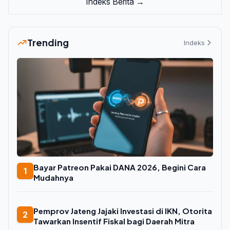
Indeks Berita →
Trending
Indeks
Bayar Patreon Pakai DANA 2026, Begini Cara
1
Mudahnya
Pemprov Jateng Jajaki Investasi di IKN, Otorita
2
Tawarkan Insentif Fiskal bagi Daerah Mitra