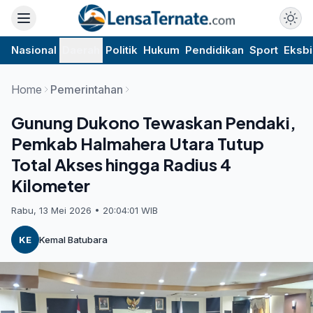
Nasional
Daerah
Politik
Hukum
Pendidikan
Sport
Eksbi
Home
Pemerintahan
Gunung Dukono Tewaskan Pendaki,
Pemkab Halmahera Utara Tutup
Total Akses hingga Radius 4
Kilometer
Rabu, 13 Mei 2026 • 20:04:01 WIB
KE
Kemal Batubara