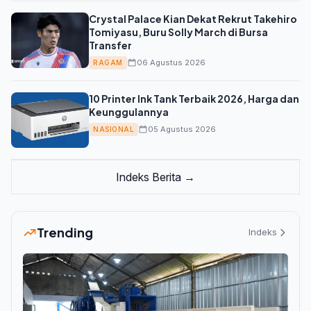
Crystal Palace Kian Dekat Rekrut Takehiro
Tomiyasu, Buru Solly March di Bursa
Transfer
06 Agustus 2026
RAGAM
10 Printer Ink Tank Terbaik 2026, Harga dan
Keunggulannya
05 Agustus 2026
NASIONAL
Indeks Berita →
Trending
Indeks