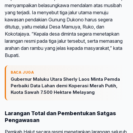
menyampaikan belasungkawa mendalam atas musibah
yang terjadi. Ia menyebut tiga jalur utama menuju
kawasan pendakian Gunung Dukono harus segera
ditutup, yaitu melalui Desa Mamuya, Ruko, dan
Kokotajaya. “Kepala desa diminta segera menetapkan
larangan resmi pada tiga jalur tersebut, serta memasang
arahan dan rambu yang jelas kepada masyarakat,” kata
Bupati.
BACA JUGA
Gubernur Maluku Utara Sherly Laos Minta Pemda
Perbaiki Data Lahan demi Koperasi Merah Putih,
Kuota Sawah 7.500 Hektare Melayang
Larangan Total dan Pembentukan Satgas
Pengawasan
Pemkab Halut secara resmi menetapkan larangan seluruh