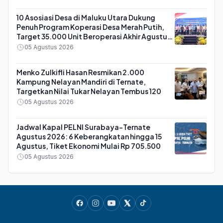
10 Asosiasi Desa di Maluku Utara Dukung
Penuh Program Koperasi Desa Merah Putih,
Target 35.000 Unit Beroperasi Akhir Agustus
2026
05 Agustus 2026
Menko Zulkifli Hasan Resmikan 2.000
Kampung Nelayan Mandiri di Ternate,
Targetkan Nilai Tukar Nelayan Tembus 120
05 Agustus 2026
Jadwal Kapal PELNI Surabaya-Ternate
Agustus 2026: 6 Keberangkatan hingga 15
Agustus, Tiket Ekonomi Mulai Rp 705.500
05 Agustus 2026