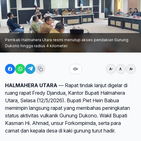
Pemkab Halmahera Utara resmi menutup akses pendakian Gunung
Dukono hingga radius 4 kilometer.
HALMAHERA UTARA
— Rapat tindak lanjut digelar di
ruang rapat Fredy Djandua, Kantor Bupati Halmahera
Utara, Selasa (12/5/2026). Bupati Piet Hein Babua
memimpin langsung rapat yang membahas peningkatan
status aktivitas vulkanik Gunung Dukono. Wakil Bupati
Kasman Hi. Ahmad, unsur Forkompimda, serta para
camat dan kepala desa di kaki gunung turut hadir.