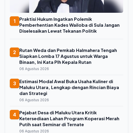
Praktisi Hukum Ingatkan Polemik
1
Pemberhentian Kades Wailoba di Sula Jangan
Diselesaikan Lewat Tekanan Politik
Rutan Weda dan Pemkab Halmahera Tengah
2
Siapkan Lomba 17 Agustus untuk Warga
Binaan, Ini Kata Plh Kepala Rutan
06 Agustus 2026
Estimasi Modal Awal Buka Usaha Kuliner di
3
Maluku Utara, Lengkap dengan Rincian Biaya
dan Strategi
06 Agustus 2026
Pejabat Desa di Maluku Utara Kritik
4
Ketersediaan Lahan Program Koperasi Merah
Putih saat Seminar di Ternate
06 Agustus 2026