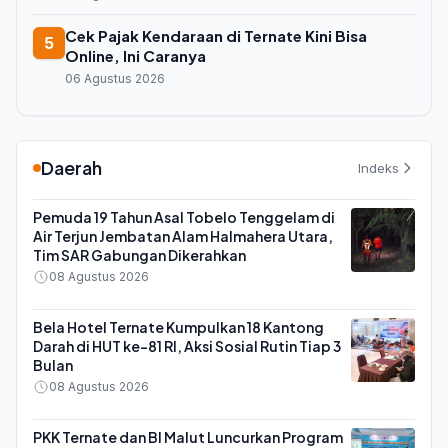
Cek Pajak Kendaraan di Ternate Kini Bisa
5
Online, Ini Caranya
06 Agustus 2026
Daerah
Indeks
Pemuda 19 Tahun Asal Tobelo Tenggelam di
Air Terjun Jembatan Alam Halmahera Utara,
Tim SAR Gabungan Dikerahkan
08 Agustus 2026
Bela Hotel Ternate Kumpulkan 18 Kantong
Darah di HUT ke-81 RI, Aksi Sosial Rutin Tiap 3
Bulan
08 Agustus 2026
PKK Ternate dan BI Malut Luncurkan Program