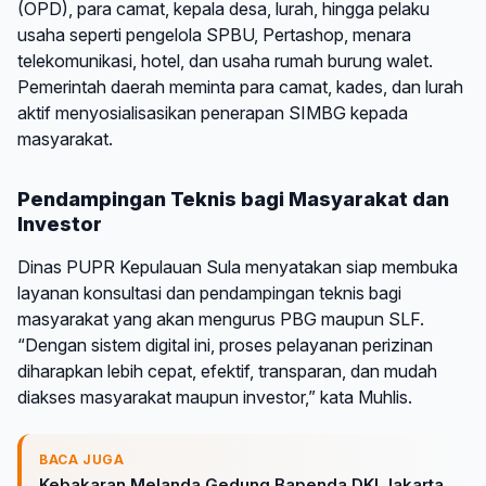
(OPD), para camat, kepala desa, lurah, hingga pelaku
usaha seperti pengelola SPBU, Pertashop, menara
telekomunikasi, hotel, dan usaha rumah burung walet.
Pemerintah daerah meminta para camat, kades, dan lurah
aktif menyosialisasikan penerapan SIMBG kepada
masyarakat.
Pendampingan Teknis bagi Masyarakat dan
Investor
Dinas PUPR Kepulauan Sula menyatakan siap membuka
layanan konsultasi dan pendampingan teknis bagi
masyarakat yang akan mengurus PBG maupun SLF.
“Dengan sistem digital ini, proses pelayanan perizinan
diharapkan lebih cepat, efektif, transparan, dan mudah
diakses masyarakat maupun investor,” kata Muhlis.
BACA JUGA
Kebakaran Melanda Gedung Bapenda DKI Jakarta,