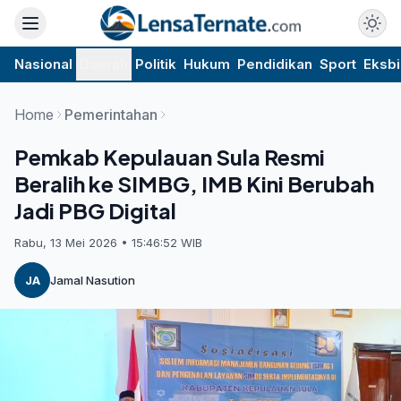
Nasional
Daerah
Politik
Hukum
Pendidikan
Sport
Eksbi
Home
Pemerintahan
Pemkab Kepulauan Sula Resmi
Beralih ke SIMBG, IMB Kini Berubah
Jadi PBG Digital
Rabu, 13 Mei 2026 • 15:46:52 WIB
JA
Jamal Nasution