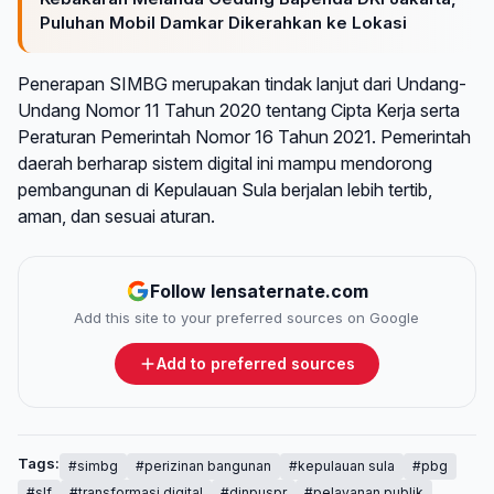
Puluhan Mobil Damkar Dikerahkan ke Lokasi
Penerapan SIMBG merupakan tindak lanjut dari Undang-
Undang Nomor 11 Tahun 2020 tentang Cipta Kerja serta
Peraturan Pemerintah Nomor 16 Tahun 2021. Pemerintah
daerah berharap sistem digital ini mampu mendorong
pembangunan di Kepulauan Sula berjalan lebih tertib,
aman, dan sesuai aturan.
Follow lensaternate.com
Add this site to your preferred sources on Google
Add to preferred sources
Tags:
#simbg
#perizinan bangunan
#kepulauan sula
#pbg
#slf
#transformasi digital
#dinpuspr
#pelayanan publik