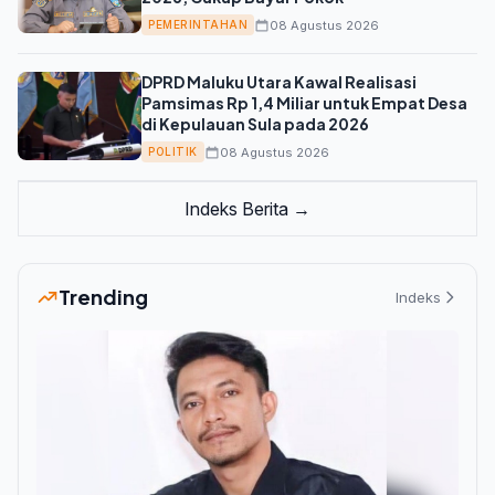
08 Agustus 2026
PEMERINTAHAN
DPRD Maluku Utara Kawal Realisasi
Pamsimas Rp 1,4 Miliar untuk Empat Desa
di Kepulauan Sula pada 2026
08 Agustus 2026
POLITIK
Indeks Berita →
Trending
Indeks