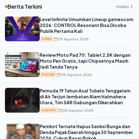
Berita Terkini
Indeks
Level Infinite Umumkan Lineup gamescom
2026: CONTROL Resonant Bisa Dicoba
Publik Pertama Kali
09 Agustus 2026
GAME
Review Moto Pad 70: Tablet 2,5K dengan
Moto Pen Gratis, tapi Chipsetnya Masih
Jadi Tanda Tanya
08 Agustus 2026
RAGAM
Pemuda 19 Tahun Asal Tobelo Tenggelam
di Air Terjun Jembatan Alam Halmahera
Utara, Tim SAR Gabungan Dikerahkan
08 Agustus 2026
DAERAH
Pemkot Ternate Hapus Sanksi Bunga dan
Denda Pajak Daerah hingga 30 September
2026, Cukup Bayar Pokok