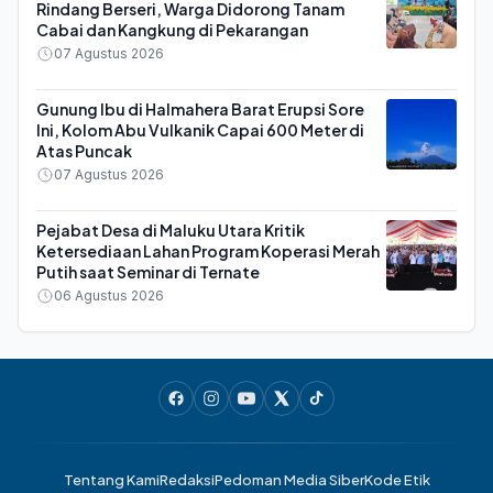
Rindang Berseri, Warga Didorong Tanam
Cabai dan Kangkung di Pekarangan
07 Agustus 2026
Gunung Ibu di Halmahera Barat Erupsi Sore
Ini, Kolom Abu Vulkanik Capai 600 Meter di
Atas Puncak
07 Agustus 2026
Pejabat Desa di Maluku Utara Kritik
Ketersediaan Lahan Program Koperasi Merah
Putih saat Seminar di Ternate
06 Agustus 2026
Tentang Kami
Redaksi
Pedoman Media Siber
Kode Etik