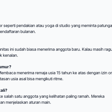
or seperti pendakian atau yoga di studio yang meminta patung
pendaftaran bulanan.
nitas ini sudah biasa menerima anggota baru. Kalau masih ragu
k kenalan.
 umur?
mbaca menerima remaja usia 15 tahun ke atas dengan izin o
asan usia asal bisa mengikuti ritme.
ali?
ke salah satu anggota yang kelihatan paling ramah. Mereka
an menjelaskan aturan main.