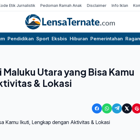
Kode Etik Jurnalistik
Pedoman Ramah Anak
Disclaimer
Info Iklan
Kon
um
Pendidikan
Sport
Eksbis
Hiburan
Pemerintahan
Raga
i Maluku Utara yang Bisa Kamu
tivitas & Lokasi