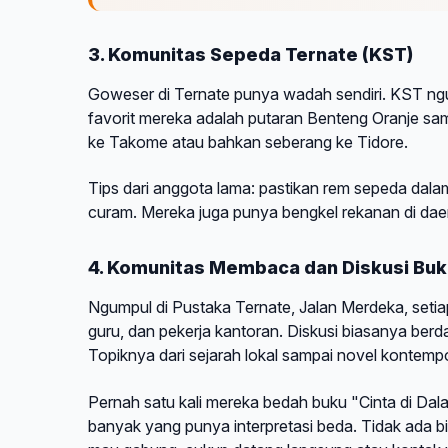
3. Komunitas Sepeda Ternate (KST)
Goweser di Ternate punya wadah sendiri. KST ng
favorit mereka adalah putaran Benteng Oranje sam
ke Takome atau bahkan seberang ke Tidore.
Tips dari anggota lama: pastikan rem sepeda dalam
curam. Mereka juga punya bengkel rekanan di da
4. Komunitas Membaca dan Diskusi Buk
Ngumpul di Pustaka Ternate, Jalan Merdeka, set
guru, dan pekerja kantoran. Diskusi biasanya be
Topiknya dari sejarah lokal sampai novel kontempo
Pernah satu kali mereka bedah buku "Cinta di Dal
banyak yang punya interpretasi beda. Tidak ada bi