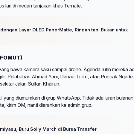
s lari di medan tanjakan khas Ternate.
i dengan Layar OLED PaperMatte, Ringan tapi Bukan untuk
 (FOMUT)
 yang bawa kamera saku sampai drone. Agenda rutin mereka a
gilir: Pelabuhan Ahmad Yani, Danau Tolire, atau Puncak Ngade.
sekitar Jalan Sultan Khairun.
ul yang diumumkan di grup WhatsApp. Tidak ada iuran bulanan
e, kirim DM, nanti diarahkan ke admin grup.
miyasu, Buru Solly March di Bursa Transfer