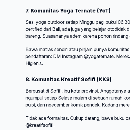
7. Komunitas Yoga Ternate (YoT)
Sesi yoga outdoor setiap Minggu pagi pukul 06.30
certified dari Bali, ada juga yang belajar otodida
bareng. Suasananya adem karena pohon rindang 
Bawa matras sendiri atau pinjam punya komunitas. B
pendaftaran: DM Instagram @yogaternate. Mereka 
Higienis.
8. Komunitas Kreatif Sofifi (KKS)
Berpusat di Sofifi, ibu kota provinsi. Anggotany
ngumpul setiap Selasa malam di sebuah rumah kontr
puisi, dan ngegambar komik pendek. Kadang mereka
Tidak ada formalitas. Cukup datang, bawa buku cat
@kreatifsofifi.