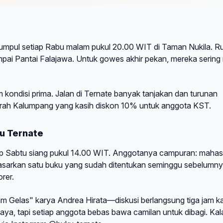
umpul setiap Rabu malam pukul 20.00 WIT di Taman Nukila. R
pai Pantai Falajawa. Untuk gowes akhir pekan, mereka sering 
 kondisi prima. Jalan di Ternate banyak tanjakan dan turunan
erah Kalumpang yang kasih diskon 10% untuk anggota KST.
u Ternate
iap Sabtu siang pukul 14.00 WIT. Anggotanya campuran: mahas
rdasarkan satu buku yang sudah ditentukan seminggu sebelumny
rer.
am Gelas" karya Andrea Hirata—diskusi berlangsung tiga jam k
aya, tapi setiap anggota bebas bawa camilan untuk dibagi. Kal