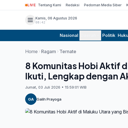
LIVE
Tentang Kami
Redaksi
Pedoman Media Siber
Kamis, 06 Agustus 2026
08:42
Nasional
Daerah
Politik
Huk
Home
Ragam
Ternate
8 Komunitas Hobi Aktif d
Ikuti, Lengkap dengan Ak
Jumat, 03 Juli 2026 • 15:59:01 WIB
GA
Galih Prayoga