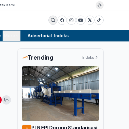
tak Kami
m
More
Advertorial
Indeks
Trending
Indeks
PLN EPI Dorong Standarisasi