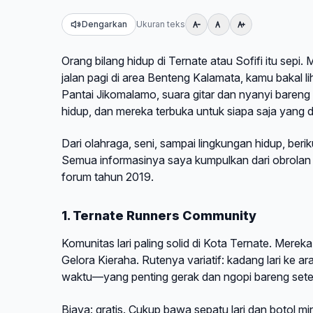
Dengarkan
Ukuran teks
Orang bilang hidup di Ternate atau Sofifi itu sepi
jalan pagi di area Benteng Kalamata, kamu bakal li
Pantai Jikomalamo, suara gitar dan nyanyi bareng 
hidup, dan mereka terbuka untuk siapa saja yang 
Dari olahraga, seni, sampai lingkungan hidup, ber
Semua informasinya saya kumpulkan dari obrolan 
forum tahun 2019.
1. Ternate Runners Community
Komunitas lari paling solid di Kota Ternate. Mer
Gelora Kieraha. Rutenya variatif: kadang lari ke 
waktu—yang penting gerak dan ngopi bareng sete
Biaya: gratis. Cukup bawa sepatu lari dan botol mi