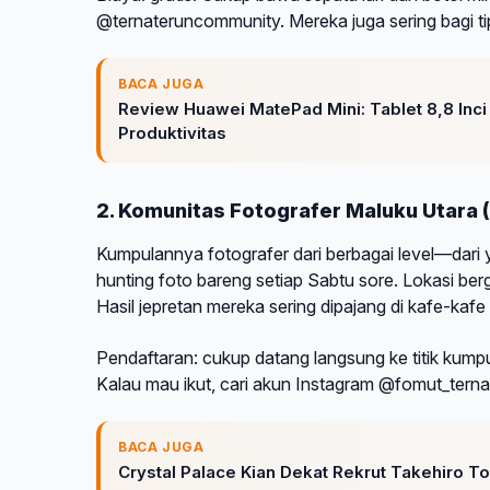
@ternateruncommunity. Mereka juga sering bagi tip
BACA JUGA
Review Huawei MatePad Mini: Tablet 8,8 Inc
Produktivitas
2. Komunitas Fotografer Maluku Utara
Kumpulannya fotografer dari berbagai level—dari
hunting foto bareng setiap Sabtu sore. Lokasi ber
Hasil jepretan mereka sering dipajang di kafe-kafe 
Pendaftaran: cukup datang langsung ke titik kump
Kalau mau ikut, cari akun Instagram @fomut_ternat
BACA JUGA
Crystal Palace Kian Dekat Rekrut Takehiro To