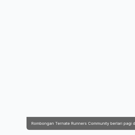
Rombongan Ternate Runners Community berlari pagi di