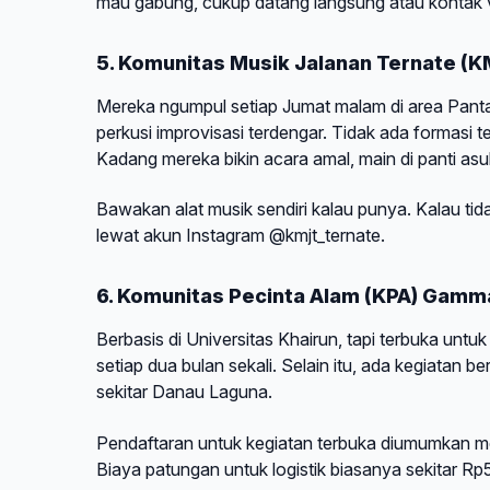
mau gabung, cukup datang langsung atau kontak 
5. Komunitas Musik Jalanan Ternate (
Mereka ngumpul setiap Jumat malam di area Pantai 
perkusi improvisasi terdengar. Tidak ada formasi 
Kadang mereka bikin acara amal, main di panti a
Bawakan alat musik sendiri kalau punya. Kalau tida
lewat akun Instagram @kmjt_ternate.
6. Komunitas Pecinta Alam (KPA) Gamm
Berbasis di Universitas Khairun, tapi terbuka u
setiap dua bulan sekali. Selain itu, ada kegiatan
sekitar Danau Laguna.
Pendaftaran untuk kegiatan terbuka diumumkan
Biaya patungan untuk logistik biasanya sekitar R