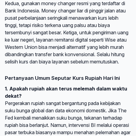
Kedua, gunakan money changer resmi yang terdaftar di
Bank Indonesia. Money changer liar di pinggir jalan atau
pusat perbelanjaan seringkali menawarkan kurs lebih
tinggi, tetapi risiko terkena uang palsu atau biaya
tersembunyi sangat besar. Ketiga, untuk pengiriman uang
ke luar negeri, layanan remitansi digital seperti Wise atau
Western Union bisa menjadi alternatif yang lebih murah
dibandingkan transfer bank konvensional. Selalu hitung
selisih kurs dan biaya layanan sebelum memutuskan.
Pertanyaan Umum Seputar Kurs Rupiah Hari Ini
1. Apakah rupiah akan terus melemah dalam waktu
dekat?
Pergerakan rupiah sangat bergantung pada kebijakan
suku bunga global dan data ekonomi domestik. Jika The
Fed kembali menaikkan suku bunga, tekanan terhadap
rupiah bisa berlanjut. Namun, intervensi BI melalui operasi
pasar terbuka biasanya mampu menahan pelemahan agar