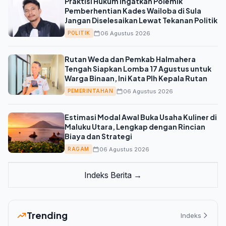
Praktisi Hukum Ingatkan Polemik
Pemberhentian Kades Wailoba di Sula
Jangan Diselesaikan Lewat Tekanan Politik
06 Agustus 2026
POLITIK
Rutan Weda dan Pemkab Halmahera
Tengah Siapkan Lomba 17 Agustus untuk
Warga Binaan, Ini Kata Plh Kepala Rutan
06 Agustus 2026
PEMERINTAHAN
Estimasi Modal Awal Buka Usaha Kuliner di
Maluku Utara, Lengkap dengan Rincian
Biaya dan Strategi
06 Agustus 2026
RAGAM
Indeks Berita →
Trending
Indeks