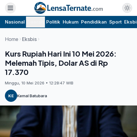
Nasional
Daerah
Politik
Hukum
Pendidikan
Sport
Eksbi
Home
Eksbis
Kurs Rupiah Hari Ini 10 Mei 2026:
Melemah Tipis, Dolar AS di Rp
17.370
Minggu, 10 Mei 2026 • 12:28:47 WIB
KE
Kemal Batubara