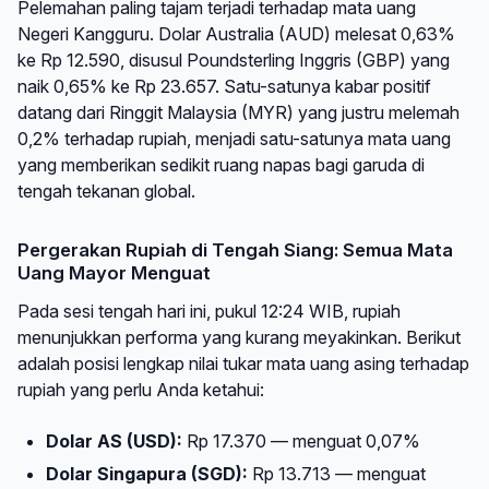
Pelemahan paling tajam terjadi terhadap mata uang
Negeri Kangguru. Dolar Australia (AUD) melesat 0,63%
ke Rp 12.590, disusul Poundsterling Inggris (GBP) yang
naik 0,65% ke Rp 23.657. Satu-satunya kabar positif
datang dari Ringgit Malaysia (MYR) yang justru melemah
0,2% terhadap rupiah, menjadi satu-satunya mata uang
yang memberikan sedikit ruang napas bagi garuda di
tengah tekanan global.
Pergerakan Rupiah di Tengah Siang: Semua Mata
Uang Mayor Menguat
Pada sesi tengah hari ini, pukul 12:24 WIB, rupiah
menunjukkan performa yang kurang meyakinkan. Berikut
adalah posisi lengkap nilai tukar mata uang asing terhadap
rupiah yang perlu Anda ketahui:
Dolar AS (USD):
Rp 17.370 — menguat 0,07%
Dolar Singapura (SGD):
Rp 13.713 — menguat