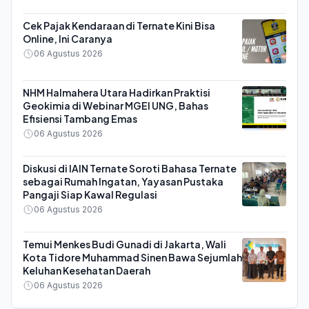
Cek Pajak Kendaraan di Ternate Kini Bisa
Online, Ini Caranya
06 Agustus 2026
NHM Halmahera Utara Hadirkan Praktisi
Geokimia di Webinar MGEI UNG, Bahas
Efisiensi Tambang Emas
06 Agustus 2026
Diskusi di IAIN Ternate Soroti Bahasa Ternate
sebagai Rumah Ingatan, Yayasan Pustaka
Pangaji Siap Kawal Regulasi
06 Agustus 2026
Temui Menkes Budi Gunadi di Jakarta, Wali
Kota Tidore Muhammad Sinen Bawa Sejumlah
Keluhan Kesehatan Daerah
06 Agustus 2026