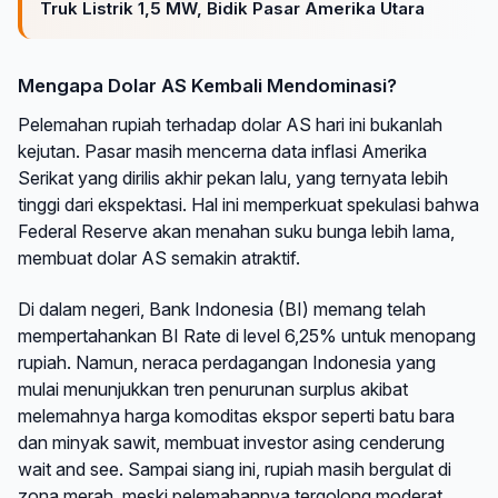
Truk Listrik 1,5 MW, Bidik Pasar Amerika Utara
Mengapa Dolar AS Kembali Mendominasi?
Pelemahan rupiah terhadap dolar AS hari ini bukanlah
kejutan. Pasar masih mencerna data inflasi Amerika
Serikat yang dirilis akhir pekan lalu, yang ternyata lebih
tinggi dari ekspektasi. Hal ini memperkuat spekulasi bahwa
Federal Reserve akan menahan suku bunga lebih lama,
membuat dolar AS semakin atraktif.
Di dalam negeri, Bank Indonesia (BI) memang telah
mempertahankan BI Rate di level 6,25% untuk menopang
rupiah. Namun, neraca perdagangan Indonesia yang
mulai menunjukkan tren penurunan surplus akibat
melemahnya harga komoditas ekspor seperti batu bara
dan minyak sawit, membuat investor asing cenderung
wait and see. Sampai siang ini, rupiah masih bergulat di
zona merah, meski pelemahannya tergolong moderat.