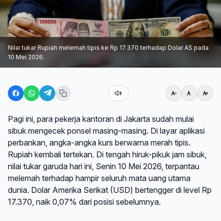
Nilai tukar Rupiah melemah tipis ke Rp 17.370 terhadap Dolar AS pada
10 Mei 2026.
Pagi ini, para pekerja kantoran di Jakarta sudah mulai
sibuk mengecek ponsel masing-masing. Di layar aplikasi
perbankan, angka-angka kurs berwarna merah tipis.
Rupiah kembali tertekan. Di tengah hiruk-pikuk jam sibuk,
nilai tukar garuda hari ini, Senin 10 Mei 2026, terpantau
melemah terhadap hampir seluruh mata uang utama
dunia. Dolar Amerika Serikat (USD) bertengger di level Rp
17.370, naik 0,07% dari posisi sebelumnya.