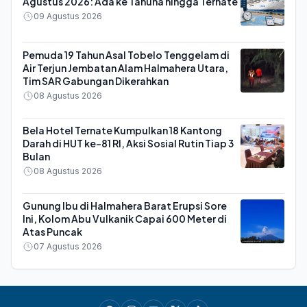
Agustus 2026: Ada ke Tahuna hingga Ternate
09 Agustus 2026
Pemuda 19 Tahun Asal Tobelo Tenggelam di
Air Terjun Jembatan Alam Halmahera Utara,
Tim SAR Gabungan Dikerahkan
08 Agustus 2026
Bela Hotel Ternate Kumpulkan 18 Kantong
Darah di HUT ke-81 RI, Aksi Sosial Rutin Tiap 3
Bulan
08 Agustus 2026
Gunung Ibu di Halmahera Barat Erupsi Sore
Ini, Kolom Abu Vulkanik Capai 600 Meter di
Atas Puncak
07 Agustus 2026