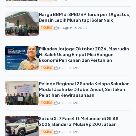
Harga BBM di SPBU BP Turun per 1 Agustus,
Bensin Lebih Murah tapi Solar Naik
01 Agustus 2026
EKSBIS
Pilkades Jorjoga Oktober 2026, Masrudin
H. Saleh Usung Empat Misi Bangun
Ekonomi Perikanan dan Pertanian
31 Juli 2026
EKSBIS
Pelindo Regional 2 Sunda Kelapa Salurkan
Modal Usaha ke Difabel Ancol, Sertakan
Pelatihan Kewirausahaan
31 Juli 2026
EKSBIS
Suzuki XL7 Facelift Meluncur di GIIAS
2026, Banderol Mulai Rp 200 Jutaan
31 Juli 2026
EKSBIS