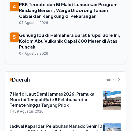
PKK Ternate dan BI Malut Luncurkan Program
4
Rindang Berseri, Warga Didorong Tanam
Cabai dan Kangkung di Pekarangan
07 Agustus 2026
Gunung Ibu di Halmahera Barat Erupsi Sore Ini,
5
Kolom Abu Vulkanik Capai 600 Meter di Atas
Puncak
07 Agustus 2026
Daerah
Indeks
7 Hari di Laut Demi Jamnas 2026, Pramuka
Morotai Tempuh Rute 8 Pelabuhan dari
Ternate hingga Tanjung Priok
09 Agustus 2026
Jadwal Kapal dari Pelabuhan Manado Senin 10