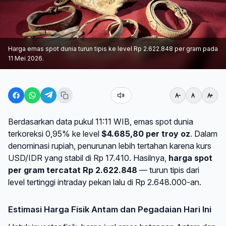
Harga emas spot dunia turun tipis ke level Rp 2.622.848 per gram pada
11 Mei 2026.
Berdasarkan data pukul 11:11 WIB, emas spot dunia
terkoreksi 0,95% ke level
$4.685,80 per troy oz
. Dalam
denominasi rupiah, penurunan lebih tertahan karena kurs
USD/IDR yang stabil di Rp 17.410. Hasilnya,
harga spot
per gram tercatat Rp 2.622.848
— turun tipis dari
level tertinggi intraday pekan lalu di Rp 2.648.000-an.
Estimasi Harga Fisik Antam dan Pegadaian Hari Ini