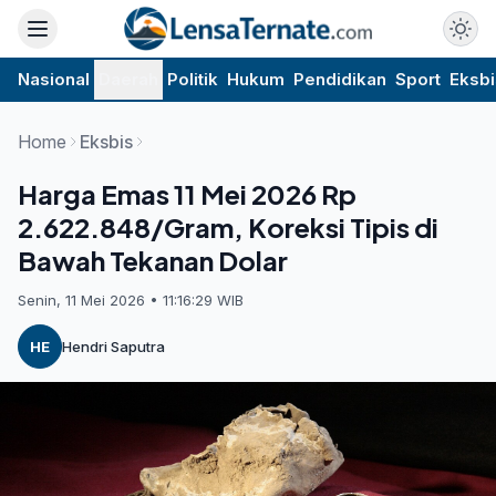
Nasional
Daerah
Politik
Hukum
Pendidikan
Sport
Eksbi
Home
Eksbis
Harga Emas 11 Mei 2026 Rp
2.622.848/Gram, Koreksi Tipis di
Bawah Tekanan Dolar
Senin, 11 Mei 2026 • 11:16:29 WIB
HE
Hendri Saputra