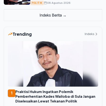
08 Agustus 2026
POLITIK
Indeks Berita →
Trending
Indeks
Praktisi Hukum Ingatkan Polemik
1
Pemberhentian Kades Wailoba di Sula Jangan
Diselesaikan Lewat Tekanan Politik