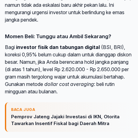
namun tidak ada eskalasi baru akhir pekan lalu. Ini
mengurangi urgensi investor untuk berlindung ke emas
jangka pendek.
Momen Beli: Tunggu atau Ambil Sekarang?
Bagi
investor fisik dan tabungan digital
(BSI, BRI),
koreksi 0,95% belum cukup dalam untuk dianggap diskon
besar. Namun, jika Anda berencana hold jangka panjang
(di atas 1 tahun), level Rp 2.620.000 - Rp 2.650.000 per
gram masih tergolong wajar untuk akumulasi bertahap.
Gunakan metode
dollar cost averaging
: beli rutin
mingguan atau bulanan.
BACA JUGA
Pemprov Jateng Jajaki Investasi di IKN, Otorita
Tawarkan Insentif Fiskal bagi Daerah Mitra