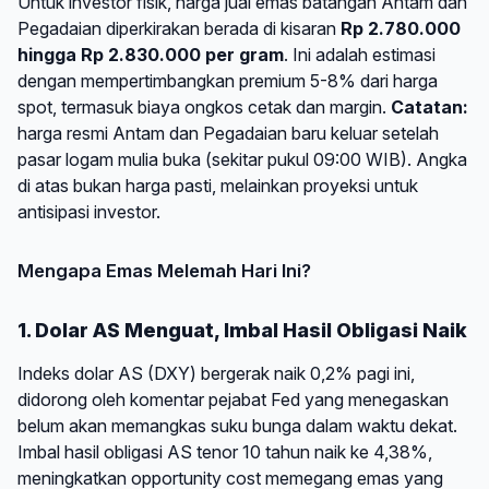
Untuk investor fisik, harga jual emas batangan Antam dan
Pegadaian diperkirakan berada di kisaran
Rp 2.780.000
hingga Rp 2.830.000 per gram
. Ini adalah estimasi
dengan mempertimbangkan premium 5-8% dari harga
spot, termasuk biaya ongkos cetak dan margin.
Catatan:
harga resmi Antam dan Pegadaian baru keluar setelah
pasar logam mulia buka (sekitar pukul 09:00 WIB). Angka
di atas bukan harga pasti, melainkan proyeksi untuk
antisipasi investor.
Mengapa Emas Melemah Hari Ini?
1. Dolar AS Menguat, Imbal Hasil Obligasi Naik
Indeks dolar AS (DXY) bergerak naik 0,2% pagi ini,
didorong oleh komentar pejabat Fed yang menegaskan
belum akan memangkas suku bunga dalam waktu dekat.
Imbal hasil obligasi AS tenor 10 tahun naik ke 4,38%,
meningkatkan opportunity cost memegang emas yang