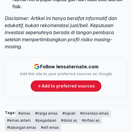
fisik.
Disclaimer: Artikel ini hanya bersifat informatif dan
edukatif, bukan rekomendasi jual/beli. Keputusan
investasi sepenuhnya berada di tangan pembaca
setelah mempertimbangkan profil risiko masing-
masing.
Follow lensaternate.com
Add this site to your preferred sources on Google
Add to preferred sources
Tags:
#emas
#harga emas
#rupiah
#investasi emas
#emas antam
#pegadaian
#dolar as
#inflasi as
#tabungan emas
#etf emas