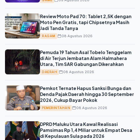
09 Agustus 2026
Review Moto Pad 70: Tablet 2,5K dengan
Moto Pen Gratis, tapi Chipsetnya Masih
Jadi Tanda Tanya
08 Agustus 2026
RAGAM
Pemuda 19 Tahun Asal Tobelo Tenggelam
di Air Terjun Jembatan Alam Halmahera
Utara, Tim SAR Gabungan Dikerahkan
08 Agustus 2026
DAERAH
Pemkot Ternate Hapus Sanksi Bunga dan
Denda Pajak Daerah hingga 30 September
2026, Cukup Bayar Pokok
08 Agustus 2026
PEMERINTAHAN
DPRD Maluku Utara Kawal Realisasi
Pamsimas Rp 1,4 Miliar untuk Empat Desa
di Kepulauan Sula pada 2026