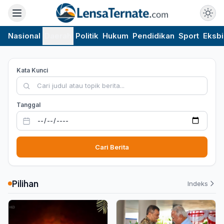
Nasional
Daerah
Politik
Hukum
Pendidikan
Sport
Eksbi
Kata Kunci
Tanggal
Cari Berita
Pilihan
Indeks