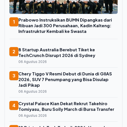
Prabowo Instruksikan BUMN Dipangkas dari
1
Ribuan Jadi 300 Perusahaan, Kadin Kalteng:
Infrastruktur Kembali ke Swasta
8 Startup Australia Berebut Tiket ke
2
TechCrunch Disrupt 2026 di Sydney
06 Agustus 2026
Chery Tiggo V Resmi Debut di Dunia di GIIAS
3
2026, SUV 7 Penumpang yang Bisa Disulap
Jadi Pikap
06 Agustus 2026
Crystal Palace Kian Dekat Rekrut Takehiro
4
Tomiyasu, Buru Solly March di Bursa Transfer
06 Agustus 2026