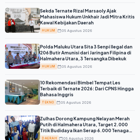
Sekda Ternate Rizal Marsaoly Ajak
Mahasiswa Hukum Unkhair Jadi Mitra Kritis
Kawal Kebijakan Daerah
05 Agustus 2026
HUKUM
Polda Maluku Utara Sita 3 Senpi Ilegal dan
206 Butir Amunisi dari Jaringan Filipina di
Halmahera Utara, 3 Tersangka Dibekuk
05 Agustus 2026
HUKUM
10 Rekomendasi Bimbel Tempat Les
Terbaik di Ternate 2026: Dari CPNS Hingga
Bahasa Inggris
05 Agustus 2026
TEKNO
Zulhas Dorong Kampung Nelayan Merah
Putih di Halmahera Utara, Target 2.000
Titik Budidaya Ikan Serap 6.000 Tenaga
Kerja
05 Agustus 2026
DAERAH