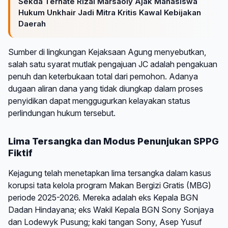
Sekda Ternate Rizal Marsaoly Ajak Mahasiswa
Hukum Unkhair Jadi Mitra Kritis Kawal Kebijakan
Daerah
Sumber di lingkungan Kejaksaan Agung menyebutkan,
salah satu syarat mutlak pengajuan JC adalah pengakuan
penuh dan keterbukaan total dari pemohon. Adanya
dugaan aliran dana yang tidak diungkap dalam proses
penyidikan dapat menggugurkan kelayakan status
perlindungan hukum tersebut.
Lima Tersangka dan Modus Penunjukan SPPG
Fiktif
Kejagung telah menetapkan lima tersangka dalam kasus
korupsi tata kelola program Makan Bergizi Gratis (MBG)
periode 2025-2026. Mereka adalah eks Kepala BGN
Dadan Hindayana; eks Wakil Kepala BGN Sony Sonjaya
dan Lodewyk Pusung; kaki tangan Sony, Asep Yusuf