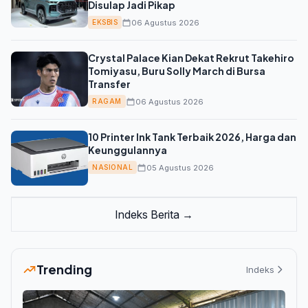
Disulap Jadi Pikap
06 Agustus 2026
EKSBIS
Crystal Palace Kian Dekat Rekrut Takehiro
Tomiyasu, Buru Solly March di Bursa
Transfer
06 Agustus 2026
RAGAM
10 Printer Ink Tank Terbaik 2026, Harga dan
Keunggulannya
05 Agustus 2026
NASIONAL
Indeks Berita →
Trending
Indeks