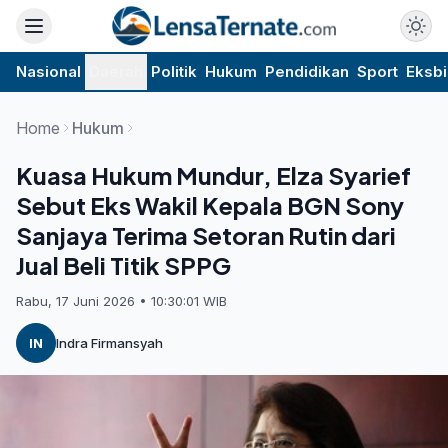
Nasional
Daerah
Politik
Hukum
Pendidikan
Sport
Eksbi
Home
Hukum
Kuasa Hukum Mundur, Elza Syarief
Sebut Eks Wakil Kepala BGN Sony
Sanjaya Terima Setoran Rutin dari
Jual Beli Titik SPPG
Rabu, 17 Juni 2026 • 10:30:01 WIB
IN
Indra Firmansyah