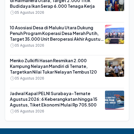
di Halmahera Utara, Target 2.000 Titik
Budidaya Ikan Serap 6.000 Tenaga Kerja
05 Agustus 2026
10 Asosiasi Desa di Maluku Utara Dukung
Penuh Program Koperasi Desa Merah Putih,
Target 35.000 Unit Beroperasi Akhir Agustus
2026
05 Agustus 2026
Menko Zulkifli Hasan Resmikan 2.000
Kampung Nelayan Mandiri di Ternate,
Targetkan Nilai Tukar Nelayan Tembus 120
05 Agustus 2026
Jadwal Kapal PELNI Surabaya-Ternate
Agustus 2026: 6 Keberangkatan hingga 15
Agustus, Tiket Ekonomi Mulai Rp 705.500
05 Agustus 2026