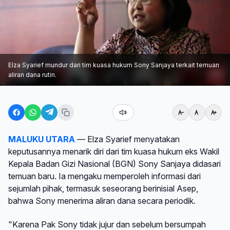
Elza Syarief mundur dari tim kuasa hukum Sony Sanjaya terkait temuan
aliran dana rutin.
MALUKU UTARA
— Elza Syarief menyatakan
keputusannya menarik diri dari tim kuasa hukum eks Wakil
Kepala Badan Gizi Nasional (BGN) Sony Sanjaya didasari
temuan baru. Ia mengaku memperoleh informasi dari
sejumlah pihak, termasuk seseorang berinisial Asep,
bahwa Sony menerima aliran dana secara periodik.
"Karena Pak Sony tidak jujur dan sebelum bersumpah