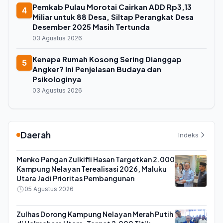
Pemkab Pulau Morotai Cairkan ADD Rp3,13
4
Miliar untuk 88 Desa, Siltap Perangkat Desa
Desember 2025 Masih Tertunda
03 Agustus 2026
Kenapa Rumah Kosong Sering Dianggap
5
Angker? Ini Penjelasan Budaya dan
Psikologinya
03 Agustus 2026
Daerah
Indeks
Menko Pangan Zulkifli Hasan Targetkan 2.000
Kampung Nelayan Terealisasi 2026, Maluku
Utara Jadi Prioritas Pembangunan
05 Agustus 2026
Zulhas Dorong Kampung Nelayan Merah Putih