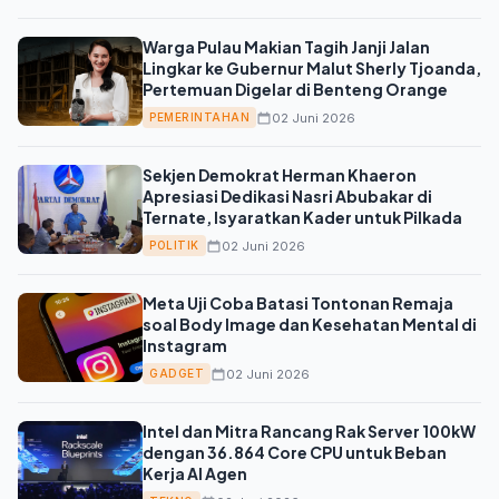
Warga Pulau Makian Tagih Janji Jalan
Lingkar ke Gubernur Malut Sherly Tjoanda,
Pertemuan Digelar di Benteng Orange
02 Juni 2026
PEMERINTAHAN
Sekjen Demokrat Herman Khaeron
Apresiasi Dedikasi Nasri Abubakar di
Ternate, Isyaratkan Kader untuk Pilkada
02 Juni 2026
POLITIK
Meta Uji Coba Batasi Tontonan Remaja
soal Body Image dan Kesehatan Mental di
Instagram
02 Juni 2026
GADGET
Intel dan Mitra Rancang Rak Server 100kW
dengan 36.864 Core CPU untuk Beban
Kerja AI Agen