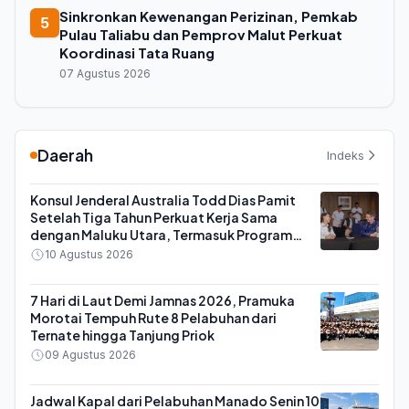
Sinkronkan Kewenangan Perizinan, Pemkab
5
Pulau Taliabu dan Pemprov Malut Perkuat
Koordinasi Tata Ruang
07 Agustus 2026
Daerah
Indeks
Konsul Jenderal Australia Todd Dias Pamit
Setelah Tiga Tahun Perkuat Kerja Sama
dengan Maluku Utara, Termasuk Program
Kesehatan di Morotai
10 Agustus 2026
7 Hari di Laut Demi Jamnas 2026, Pramuka
Morotai Tempuh Rute 8 Pelabuhan dari
Ternate hingga Tanjung Priok
09 Agustus 2026
Jadwal Kapal dari Pelabuhan Manado Senin 10