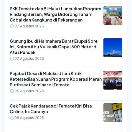
PKK Ternate dan BI Malut Luncurkan Program
Rindang Berseri, Warga Didorong Tanam
Cabai dan Kangkung di Pekarangan
07 Agustus 2026
Gunung Ibu di Halmahera Barat Erupsi Sore
Ini, Kolom Abu Vulkanik Capai 600 Meter di
Atas Puncak
07 Agustus 2026
Pejabat Desa di Maluku Utara Kritik
Ketersediaan Lahan Program Koperasi Merah
Putih saat Seminar di Ternate
06 Agustus 2026
Cek Pajak Kendaraan di Ternate Kini Bisa
Online, Ini Caranya
06 Agustus 2026