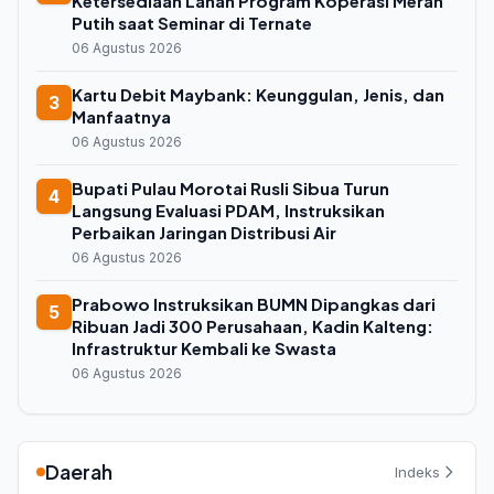
Ketersediaan Lahan Program Koperasi Merah
Putih saat Seminar di Ternate
06 Agustus 2026
Kartu Debit Maybank: Keunggulan, Jenis, dan
3
Manfaatnya
06 Agustus 2026
Bupati Pulau Morotai Rusli Sibua Turun
4
Langsung Evaluasi PDAM, Instruksikan
Perbaikan Jaringan Distribusi Air
06 Agustus 2026
Prabowo Instruksikan BUMN Dipangkas dari
5
Ribuan Jadi 300 Perusahaan, Kadin Kalteng:
Infrastruktur Kembali ke Swasta
06 Agustus 2026
Daerah
Indeks