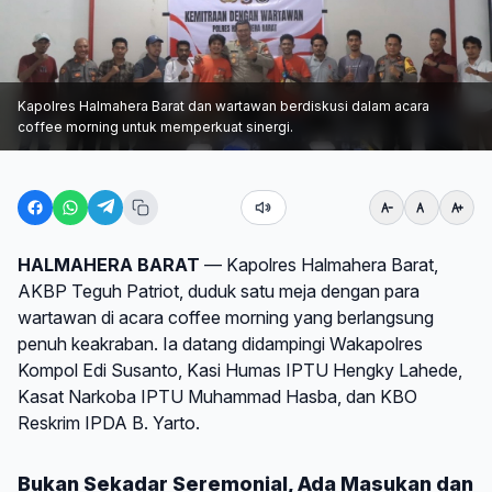
Kapolres Halmahera Barat dan wartawan berdiskusi dalam acara
coffee morning untuk memperkuat sinergi.
HALMAHERA BARAT
— Kapolres Halmahera Barat,
AKBP Teguh Patriot, duduk satu meja dengan para
wartawan di acara coffee morning yang berlangsung
penuh keakraban. Ia datang didampingi Wakapolres
Kompol Edi Susanto, Kasi Humas IPTU Hengky Lahede,
Kasat Narkoba IPTU Muhammad Hasba, dan KBO
Reskrim IPDA B. Yarto.
Bukan Sekadar Seremonial, Ada Masukan dan