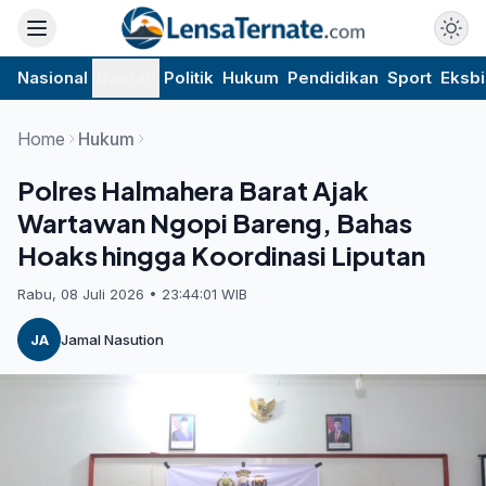
Nasional
Daerah
Politik
Hukum
Pendidikan
Sport
Eksbi
Home
Hukum
Polres Halmahera Barat Ajak
Wartawan Ngopi Bareng, Bahas
Hoaks hingga Koordinasi Liputan
Rabu, 08 Juli 2026 • 23:44:01 WIB
JA
Jamal Nasution