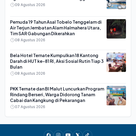
09 Agustus 2026
Pemuda 19 Tahun Asal Tobelo Tenggelam di
Air Terjun Jembatan Alam Halmahera Utara,
Tim SAR Gabungan Dikerahkan
08 Agustus 2026
Bela Hotel Ternate Kumpulkan 18 Kantong
Darah di HUT ke-81 RI, Aksi Sosial Rutin Tiap 3
Bulan
08 Agustus 2026
PKK Ternate dan BI Malut Luncurkan Program
Rindang Berseri, Warga Didorong Tanam
Cabai dan Kangkung di Pekarangan
07 Agustus 2026