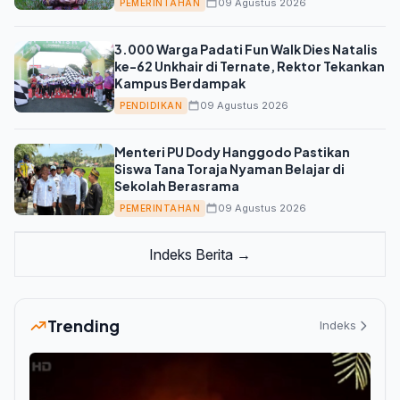
09 Agustus 2026
PEMERINTAHAN
3.000 Warga Padati Fun Walk Dies Natalis
ke-62 Unkhair di Ternate, Rektor Tekankan
Kampus Berdampak
09 Agustus 2026
PENDIDIKAN
Menteri PU Dody Hanggodo Pastikan
Siswa Tana Toraja Nyaman Belajar di
Sekolah Berasrama
09 Agustus 2026
PEMERINTAHAN
Indeks Berita →
Trending
Indeks