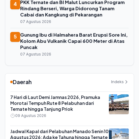
PKK Ternate dan BI Malut Luncurkan Program
4
Rindang Berseri, Warga Didorong Tanam
Cabai dan Kangkung di Pekarangan
07 Agustus 2026
Gunung Ibu di Halmahera Barat Erupsi Sore Ini,
5
Kolom Abu Vulkanik Capai 600 Meter di Atas
Puncak
07 Agustus 2026
Daerah
Indeks
7 Hari di Laut Demi Jamnas 2026, Pramuka
Morotai Tempuh Rute 8 Pelabuhan dari
Ternate hingga Tanjung Priok
09 Agustus 2026
Jadwal Kapal dari Pelabuhan Manado Senin 10
Agustus 2026: Ada ke Tahuna hingga Ternate