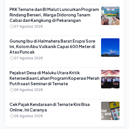
PKK Ternate dan BI Malut Luncurkan Program
Rindang Berseri, Warga Didorong Tanam
Cabai dan Kangkung di Pekarangan
07 Agustus 2026
Gunung Ibu di Halmahera Barat Erupsi Sore
Ini, Kolom Abu Vulkanik Capai 600 Meter di
Atas Puncak
07 Agustus 2026
Pejabat Desa di Maluku Utara Kritik
Ketersediaan Lahan Program Koperasi Merah
Putih saat Seminar di Ternate
06 Agustus 2026
Cek Pajak Kendaraan di Ternate Kini Bisa
Online, Ini Caranya
06 Agustus 2026