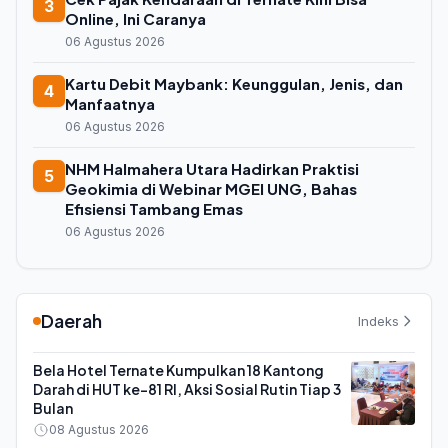
3
Online, Ini Caranya
06 Agustus 2026
Kartu Debit Maybank: Keunggulan, Jenis, dan
4
Manfaatnya
06 Agustus 2026
NHM Halmahera Utara Hadirkan Praktisi
5
Geokimia di Webinar MGEI UNG, Bahas
Efisiensi Tambang Emas
06 Agustus 2026
Daerah
Indeks
Bela Hotel Ternate Kumpulkan 18 Kantong
Darah di HUT ke-81 RI, Aksi Sosial Rutin Tiap 3
Bulan
08 Agustus 2026