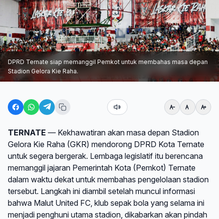
DPRD Ternate siap memanggil Pemkot untuk membahas masa depan
Stadion Gelora Kie Raha.
TERNATE
— Kekhawatiran akan masa depan Stadion
Gelora Kie Raha (GKR) mendorong DPRD Kota Ternate
untuk segera bergerak. Lembaga legislatif itu berencana
memanggil jajaran Pemerintah Kota (Pemkot) Ternate
dalam waktu dekat untuk membahas pengelolaan stadion
tersebut. Langkah ini diambil setelah muncul informasi
bahwa Malut United FC, klub sepak bola yang selama ini
menjadi penghuni utama stadion, dikabarkan akan pindah