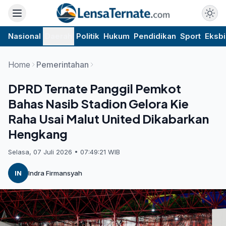
Nasional
Daerah
Politik
Hukum
Pendidikan
Sport
Eksbi
Home
Pemerintahan
DPRD Ternate Panggil Pemkot
Bahas Nasib Stadion Gelora Kie
Raha Usai Malut United Dikabarkan
Hengkang
Selasa, 07 Juli 2026 • 07:49:21 WIB
IN
Indra Firmansyah