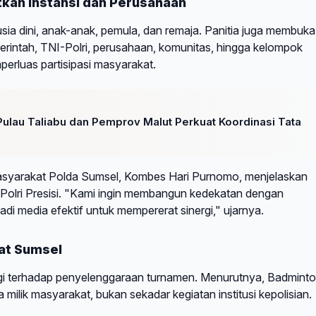
atkan Instansi dan Perusahaan
i usia dini, anak-anak, pemula, dan remaja. Panitia juga membuka
merintah, TNI-Polri, perusahaan, komunitas, hingga kelompok
perluas partisipasi masyarakat.
lau Taliabu dan Pemprov Malut Perkuat Koordinasi Tata
asyarakat Polda Sumsel, Kombes Hari Purnomo, menjelaskan
Polri Presisi. "Kami ingin membangun kedekatan dengan
adi media efektif untuk mempererat sinergi," ujarnya.
kat Sumsel
gi terhadap penyelenggaraan turnamen. Menurutnya, Badmint
milik masyarakat, bukan sekadar kegiatan institusi kepolisian.