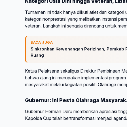
Kategori Usia Dini hingga Veteran, Lib
Turnamen ini tidak hanya diikuti atlet dari kategor
kategori nonprestasi yang melibatkan instansi pe
veteran. Langkah ini sengaja dirancang untuk mem
BACA JUGA
Sinkronkan Kewenangan Perizinan, Pemkab Pu
Ruang
Ketua Pelaksana sekaligus Direktur Pembinaan M
bahwa ajang ini merupakan implementasi program 
masyarakat melalui kegiatan positif. Olahraga menj
Gubernur: Ini Pesta Olahraga Masyara
Gubernur Herman Deru memberikan apresiasi ting
Kapolda Cup telah bertransformasi menjadi agenda 