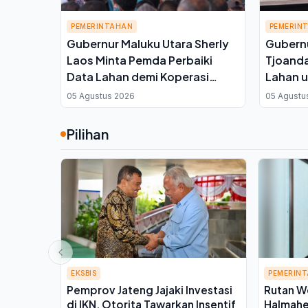
PEMERINTAHAN
PEMERIN
Gubernur Maluku Utara Sherly
Gubernu
Laos Minta Pemda Perbaiki
Tjoanda
Data Lahan demi Koperasi
Lahan u
Merah Putih, Kuota Sawah
Cetak 
05 Agustus 2026
05 Agustu
7.500 Hektare Melayang
Pilihan
EKSBIS
PEMERIN
Pemprov Jateng Jajaki Investasi
Rutan W
di IKN, Otorita Tawarkan Insentif
Halmahe