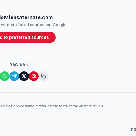
llow lensaternate.com
to your preferred sources on Google
d to preferred sources
BAGIKAN
source above without altering the facts of the original article.
In