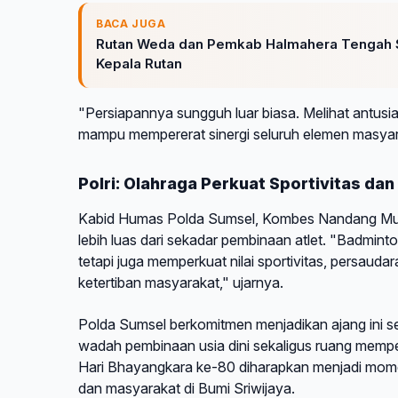
BACA JUGA
Rutan Weda dan Pemkab Halmahera Tengah Si
Kepala Rutan
"Persiapannya sungguh luar biasa. Melihat antusia
mampu mempererat sinergi seluruh elemen masya
Polri: Olahraga Perkuat Sportivitas d
Kabid Humas Polda Sumsel, Kombes Nandang Mu'
lebih luas dari sekadar pembinaan atlet. "Badmint
tetapi juga memperkuat nilai sportivitas, persau
ketertiban masyarakat," ujarnya.
Polda Sumsel berkomitmen menjadikan ajang ini se
wadah pembinaan usia dini sekaligus ruang memper
Hari Bhayangkara ke-80 diharapkan menjadi mome
dan masyarakat di Bumi Sriwijaya.