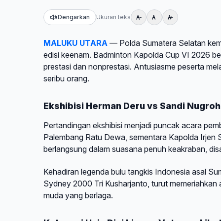
Dengarkan
Ukuran teks
MALUKU UTARA
— Polda Sumatera Selatan kemb
edisi keenam. Badminton Kapolda Cup VI 2026 be
prestasi dan nonprestasi. Antusiasme peserta me
seribu orang.
Ekshibisi Herman Deru vs Sandi Nugro
Pertandingan ekshibisi menjadi puncak acara pe
Palembang Ratu Dewa, sementara Kapolda Irjen Sa
berlangsung dalam suasana penuh keakraban, dis
Kehadiran legenda bulu tangkis Indonesia asal S
Sydney 2000 Tri Kusharjanto, turut memeriahkan 
muda yang berlaga.