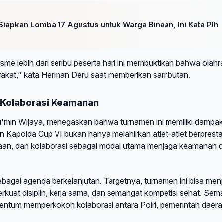
apkan Lomba 17 Agustus untuk Warga Binaan, Ini Kata Plh
sme lebih dari seribu peserta hari ini membuktikan bahwa olah
rakat," kata Herman Deru saat memberikan sambutan.
an Kolaborasi Keamanan
min Wijaya, menegaskan bahwa turnamen ini memiliki dampa
on Kapolda Cup VI bukan hanya melahirkan atlet-atlet berpresta
daraan, dan kolaborasi sebagai modal utama menjaga keamanan 
bagai agenda berkelanjutan. Targetnya, turnamen ini bisa menj
kuat disiplin, kerja sama, dan semangat kompetisi sehat. Sem
ntum memperkokoh kolaborasi antara Polri, pemerintah daera