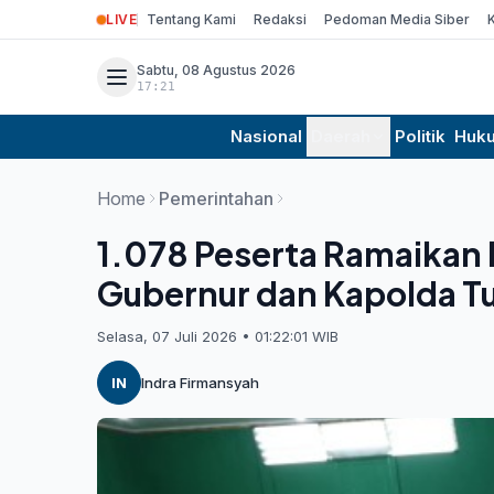
LIVE
Tentang Kami
Redaksi
Pedoman Media Siber
Sabtu, 08 Agustus 2026
17:21
Nasional
Daerah
Politik
Huk
Home
Pemerintahan
1.078 Peserta Ramaikan
Gubernur dan Kapolda T
Selasa, 07 Juli 2026 • 01:22:01 WIB
IN
Indra Firmansyah