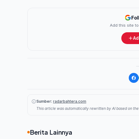
Fo
Add this site 
Ad
Sumber:
radarbahtera.com
This article was automatically rewritten by AI based on the 
Berita Lainnya