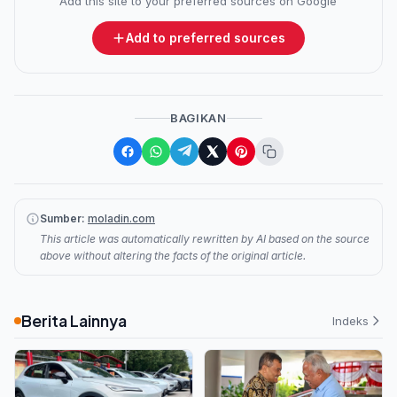
Add this site to your preferred sources on Google
Add to preferred sources
BAGIKAN
Sumber:
moladin.com
This article was automatically rewritten by AI based on the source
above without altering the facts of the original article.
Berita Lainnya
Indeks