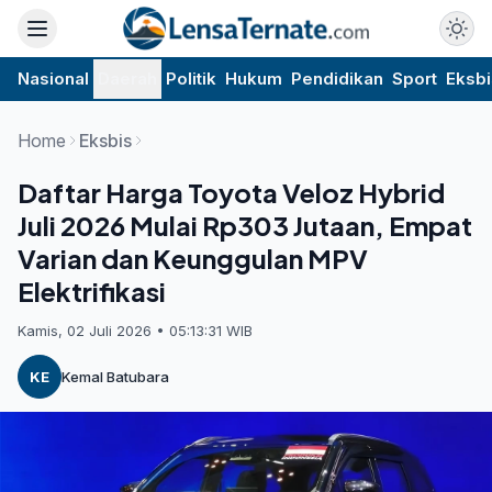
Nasional
Daerah
Politik
Hukum
Pendidikan
Sport
Eksbi
Home
Eksbis
Daftar Harga Toyota Veloz Hybrid
Juli 2026 Mulai Rp303 Jutaan, Empat
Varian dan Keunggulan MPV
Elektrifikasi
Kamis, 02 Juli 2026 • 05:13:31 WIB
KE
Kemal Batubara