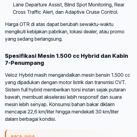
Lane Departure Assist, Blind Spot Monitoring, Rear
Cross Traffic Alert, dan Adaptive Cruise Control.
Harga OTR di atas dapat berubah sewaktu-waktu
mengikuti kebijakan pabrikan, lokasi dealer, atau promo
yang sedang berlangsung.
Spesifikasi Mesin 1.500 cc Hybrid dan Kabin
7-Penumpang
Veloz Hybrid masih mengandalkan mesin bensin 1.500 cc
yang dipadukan dengan motor listrik dan transmisi CVT.
Sistem full hybrid memberikan torsi instan sejak putaran
bawah, membuat akselerasi lebih responsif dan suara
mesin lebih senyap. Konsumsi bahan bakar diklaim
mencapai 22,6 km/liter hingga mendekati 30 km/liter
dalam berbagai kondisi.
BACA JUGA