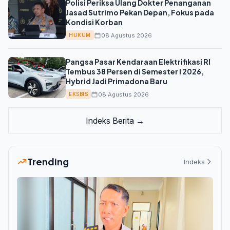
Polisi Periksa Ulang Dokter Penanganan
Jasad Sutrimo Pekan Depan, Fokus pada
Kondisi Korban
08 Agustus 2026
HUKUM
Pangsa Pasar Kendaraan Elektrifikasi RI
Tembus 38 Persen di Semester I 2026,
Hybrid Jadi Primadona Baru
08 Agustus 2026
EKSBIS
Indeks Berita →
Trending
Indeks