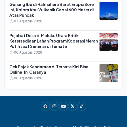
Gunung Ibu di Halmahera Barat Erupsi Sore
Ini, Kolom Abu Vulkanik Capai 600 Meter di
Atas Puncak
07 Agustus 2026
Pejabat Desa di Maluku Utara Kritik
Ketersediaan Lahan Program Koperasi Merah
Putih saat Seminar di Ternate
06 Agustus 2026
Cek Pajak Kendaraan di Ternate Kini Bisa
Online, Ini Caranya
06 Agustus 2026