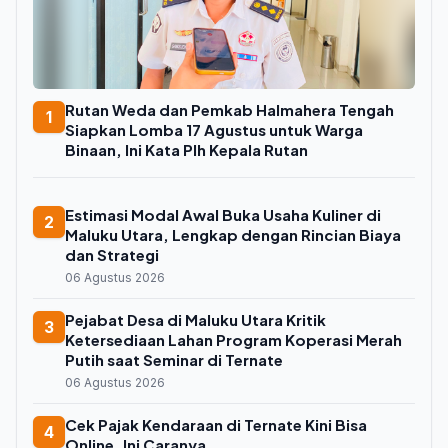
Rutan Weda dan Pemkab Halmahera Tengah
1
Siapkan Lomba 17 Agustus untuk Warga
Binaan, Ini Kata Plh Kepala Rutan
Estimasi Modal Awal Buka Usaha Kuliner di
2
Maluku Utara, Lengkap dengan Rincian Biaya
dan Strategi
06 Agustus 2026
Pejabat Desa di Maluku Utara Kritik
3
Ketersediaan Lahan Program Koperasi Merah
Putih saat Seminar di Ternate
06 Agustus 2026
Cek Pajak Kendaraan di Ternate Kini Bisa
4
Online, Ini Caranya