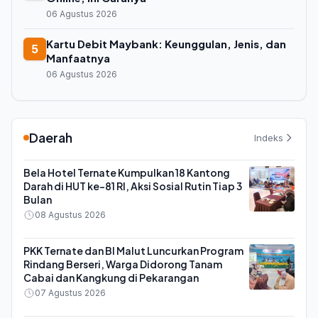
06 Agustus 2026
Kartu Debit Maybank: Keunggulan, Jenis, dan
5
Manfaatnya
06 Agustus 2026
Daerah
Indeks
Bela Hotel Ternate Kumpulkan 18 Kantong
Darah di HUT ke-81 RI, Aksi Sosial Rutin Tiap 3
Bulan
08 Agustus 2026
PKK Ternate dan BI Malut Luncurkan Program
Rindang Berseri, Warga Didorong Tanam
Cabai dan Kangkung di Pekarangan
07 Agustus 2026