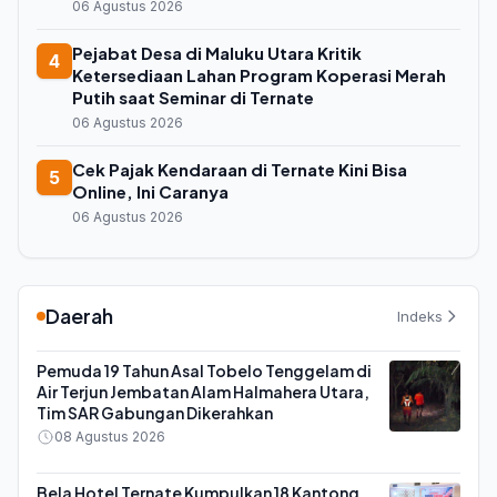
06 Agustus 2026
Pejabat Desa di Maluku Utara Kritik
4
Ketersediaan Lahan Program Koperasi Merah
Putih saat Seminar di Ternate
06 Agustus 2026
Cek Pajak Kendaraan di Ternate Kini Bisa
5
Online, Ini Caranya
06 Agustus 2026
Daerah
Indeks
Pemuda 19 Tahun Asal Tobelo Tenggelam di
Air Terjun Jembatan Alam Halmahera Utara,
Tim SAR Gabungan Dikerahkan
08 Agustus 2026
Bela Hotel Ternate Kumpulkan 18 Kantong