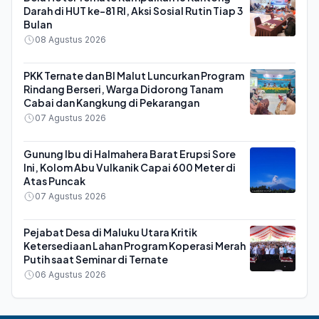
Darah di HUT ke-81 RI, Aksi Sosial Rutin Tiap 3
Bulan
08 Agustus 2026
PKK Ternate dan BI Malut Luncurkan Program
Rindang Berseri, Warga Didorong Tanam
Cabai dan Kangkung di Pekarangan
07 Agustus 2026
Gunung Ibu di Halmahera Barat Erupsi Sore
Ini, Kolom Abu Vulkanik Capai 600 Meter di
Atas Puncak
07 Agustus 2026
Pejabat Desa di Maluku Utara Kritik
Ketersediaan Lahan Program Koperasi Merah
Putih saat Seminar di Ternate
06 Agustus 2026