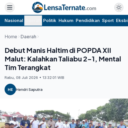
Nasional
Daerah
Politik
Hukum
Pendidikan
Sport
Eksbi
Home
Daerah
Debut Manis Haltim di POPDA XII
Malut: Kalahkan Taliabu 2-1, Mental
Tim Terangkat
Rabu, 08 Juli 2026 • 13:32:01 WIB
HE
Hendri Saputra