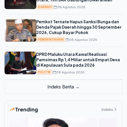
08 Agustus 2026
DAERAH
Pemkot Ternate Hapus Sanksi Bunga dan
Denda Pajak Daerah hingga 30 September
2026, Cukup Bayar Pokok
08 Agustus 2026
PEMERINTAHAN
DPRD Maluku Utara Kawal Realisasi
Pamsimas Rp 1,4 Miliar untuk Empat Desa
di Kepulauan Sula pada 2026
08 Agustus 2026
POLITIK
Indeks Berita →
Trending
Indeks