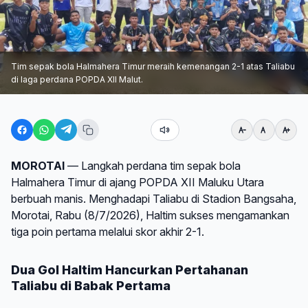
Tim sepak bola Halmahera Timur meraih kemenangan 2-1 atas Taliabu
di laga perdana POPDA XII Malut.
MOROTAI
— Langkah perdana tim sepak bola
Halmahera Timur di ajang POPDA XII Maluku Utara
berbuah manis. Menghadapi Taliabu di Stadion Bangsaha,
Morotai, Rabu (8/7/2026), Haltim sukses mengamankan
tiga poin pertama melalui skor akhir 2-1.
Dua Gol Haltim Hancurkan Pertahanan
Taliabu di Babak Pertama