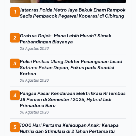
Jatanras Polda Metro Jaya Bekuk Enam Rampok
1
Sadis Pembacok Pegawai Koperasi di Cibitung
Grab vs Gojek: Mana Lebih Murah? Simak
2
Perbandingan Biayanya
08 Agustus 2026
Polisi Periksa Ulang Dokter Penanganan Jasad
3
Sutrimo Pekan Depan, Fokus pada Kondisi
Korban
08 Agustus 2026
Pangsa Pasar Kendaraan Elektrifikasi RI Tembus
4
38 Persen di Semester I 2026, Hybrid Jadi
Primadona Baru
08 Agustus 2026
1000 Hari Pertama Kehidupan Anak: Kenapa
5
Nutrisi dan Stimulasi di 2 Tahun Pertama Itu