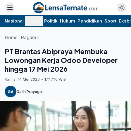
Nasional
Daerah
Politik
Hukum
Pendidikan
Sport
Eksbi
Home
Ragam
PT Brantas Abipraya Membuka
Lowongan Kerja Odoo Developer
hingga 17 Mei 2026
Kamis, 14 Mei 2026 • 17:17:16 WIB
GA
Galih Prayoga