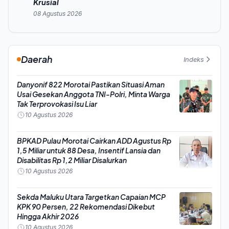
Krusial
08 Agustus 2026
Daerah
Indeks
Danyonif 822 Morotai Pastikan Situasi Aman
Usai Gesekan Anggota TNI-Polri, Minta Warga
Tak Terprovokasi Isu Liar
10 Agustus 2026
BPKAD Pulau Morotai Cairkan ADD Agustus Rp
1,5 Miliar untuk 88 Desa, Insentif Lansia dan
Disabilitas Rp 1,2 Miliar Disalurkan
10 Agustus 2026
Sekda Maluku Utara Targetkan Capaian MCP
KPK 90 Persen, 22 Rekomendasi Dikebut
Hingga Akhir 2026
10 Agustus 2026