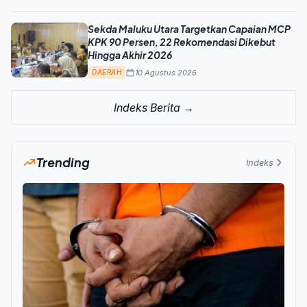
Sekda Maluku Utara Targetkan Capaian MCP
KPK 90 Persen, 22 Rekomendasi Dikebut
Hingga Akhir 2026
10 Agustus 2026
DAERAH
Indeks Berita →
Trending
Indeks