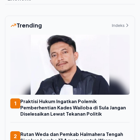
Trending
Indeks
Praktisi Hukum Ingatkan Polemik
1
Pemberhentian Kades Wailoba di Sula Jangan
Diselesaikan Lewat Tekanan Politik
Rutan Weda dan Pemkab Halmahera Tengah
2