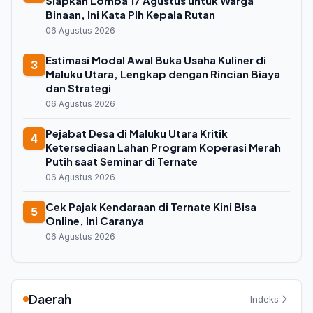
Siapkan Lomba 17 Agustus untuk Warga
Binaan, Ini Kata Plh Kepala Rutan
06 Agustus 2026
Estimasi Modal Awal Buka Usaha Kuliner di
3
Maluku Utara, Lengkap dengan Rincian Biaya
dan Strategi
06 Agustus 2026
Pejabat Desa di Maluku Utara Kritik
4
Ketersediaan Lahan Program Koperasi Merah
Putih saat Seminar di Ternate
06 Agustus 2026
Cek Pajak Kendaraan di Ternate Kini Bisa
5
Online, Ini Caranya
06 Agustus 2026
Daerah
Indeks