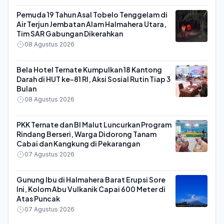
Pemuda 19 Tahun Asal Tobelo Tenggelam di
Air Terjun Jembatan Alam Halmahera Utara,
Tim SAR Gabungan Dikerahkan
08 Agustus 2026
Bela Hotel Ternate Kumpulkan 18 Kantong
Darah di HUT ke-81 RI, Aksi Sosial Rutin Tiap 3
Bulan
08 Agustus 2026
PKK Ternate dan BI Malut Luncurkan Program
Rindang Berseri, Warga Didorong Tanam
Cabai dan Kangkung di Pekarangan
07 Agustus 2026
Gunung Ibu di Halmahera Barat Erupsi Sore
Ini, Kolom Abu Vulkanik Capai 600 Meter di
Atas Puncak
07 Agustus 2026