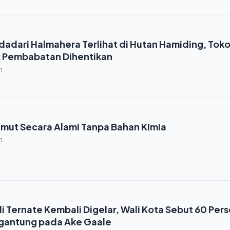
dadari Halmahera Terlihat di Hutan Hamiding, Tok
k Pembabatan Dihentikan
1
emut Secara Alami Tanpa Bahan Kimia
0
di Ternate Kembali Digelar, Wali Kota Sebut 60 Per
ergantung pada Ake Gaale