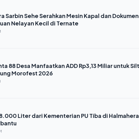
a Sarbin Sehe Serahkan Mesin Kapal dan Dokumen
buan Nelayan Kecil di Ternate
1
ta 88 Desa Manfaatkan ADD Rp3,13 Miliar untuk Sil
kung Morofest 2026
1
 8.000 Liter dari Kementerian PU Tiba di Halmahera
rbantu
01