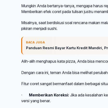
Mungkin Anda bertanya-tanya, mengapa harus rep
Memberikan efek coret pada tulisan justru mena
Misalnya, saat berdiskusi soal rencana makan m
pikiran menjadi sushi.
BACA JUGA
Panduan Resmi Bayar Kartu Kredit Mandiri, P
Alih-alih menghapus kata pizza, Anda bisa menc
Dengan cara ini, teman Anda bisa melihat peruba
Fitur coret sangat bermanfaat dalam berbagai situa
·
Memberikan Koreksi:
Jika ada kesalahan ket
versi yang benar.