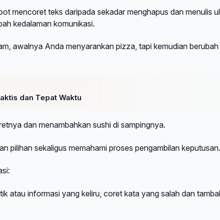
ot mencoret teks daripada sekadar menghapus dan menulis u
mbah kedalaman komunikasi.
alam, awalnya Anda menyarankan pizza, tapi kemudian berubah
raktis dan Tepat Waktu
oretnya dan menambahkan sushi di sampingnya.
han pilihan sekaligus memahami proses pengambilan keputusan
si:
ik atau informasi yang keliru, coret kata yang salah dan tamb