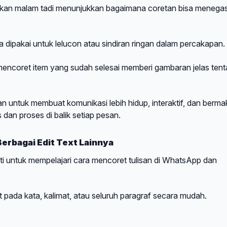
an malam tadi menunjukkan bagaimana coretan bisa menega
a dipakai untuk lelucon atau sindiran ringan dalam percakapan.
mencoret item yang sudah selesai memberi gambaran jelas ten
tkan untuk membuat komunikasi lebih hidup, interaktif, dan berma
an proses di balik setiap pesan.
erbagai Edit Text Lainnya
uti untuk mempelajari cara mencoret tulisan di WhatsApp dan
t pada kata, kalimat, atau seluruh paragraf secara mudah.