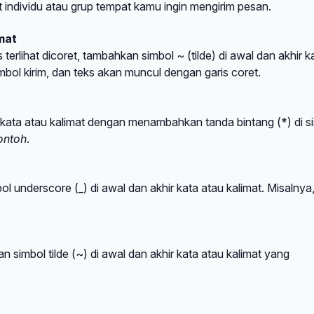
t individu atau grup tempat kamu ingin mengirim pesan.
mat
terlihat dicoret, tambahkan simbol ~ (tilde) di awal dan akhir k
ombol kirim, dan teks akan muncul dengan garis coret.
 atau kalimat dengan menambahkan tanda bintang (*) di sisi
ontoh
.
 underscore (_) di awal dan akhir kata atau kalimat. Misalnya
 simbol tilde (~) di awal dan akhir kata atau kalimat yang