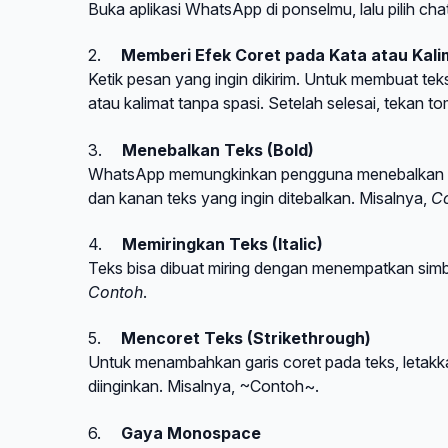
Buka aplikasi WhatsApp di ponselmu, lalu pilih cha
2.
Memberi Efek Coret pada Kata atau Kali
Ketik pesan yang ingin dikirim. Untuk membuat teks 
atau kalimat tanpa spasi. Setelah selesai, tekan t
3.
Menebalkan Teks (Bold)
WhatsApp memungkinkan pengguna menebalkan kata
dan kanan teks yang ingin ditebalkan. Misalnya,
C
4.
Memiringkan Teks (Italic)
Teks bisa dibuat miring dengan menempatkan simbol
Contoh
.
5.
Mencoret Teks (Strikethrough)
Untuk menambahkan garis coret pada teks, letakkan
diinginkan. Misalnya, ~Contoh~.
6.
Gaya Monospace