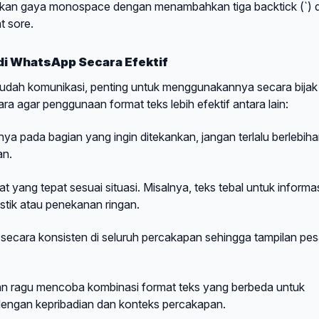
unakan gaya monospace dengan menambahkan tiga backtick (`) d
t sore.
di WhatsApp Secara Efektif
udah komunikasi, penting untuk menggunakannya secara bijak
a agar penggunaan format teks lebih efektif antara lain:
ya pada bagian yang ingin ditekankan, jangan terlalu berlebih
an.
rmat yang tepat sesuai situasi. Misalnya, teks tebal untuk informa
stik atau penekanan ringan.
secara konsisten di seluruh percakapan sehingga tampilan pe
an ragu mencoba kombinasi format teks yang berbeda untuk
engan kepribadian dan konteks percakapan.