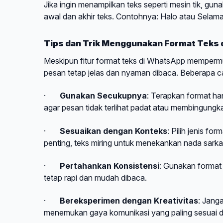
Jika ingin menampilkan teks seperti mesin tik, g
awal dan akhir teks. Contohnya: Halo atau Selama
Tips dan Trik Menggunakan Format Teks 
Meskipun fitur format teks di WhatsApp memperm
pesan tetap jelas dan nyaman dibaca. Beberapa car
·
Gunakan Secukupnya
: Terapkan format han
agar pesan tidak terlihat padat atau membingungk
·
Sesuaikan dengan Konteks
: Pilih jenis fo
penting, teks miring untuk menekankan nada sarka
·
Pertahankan Konsistensi
: Gunakan format 
tetap rapi dan mudah dibaca.
·
Bereksperimen dengan Kreativitas
: Jang
menemukan gaya komunikasi yang paling sesuai d