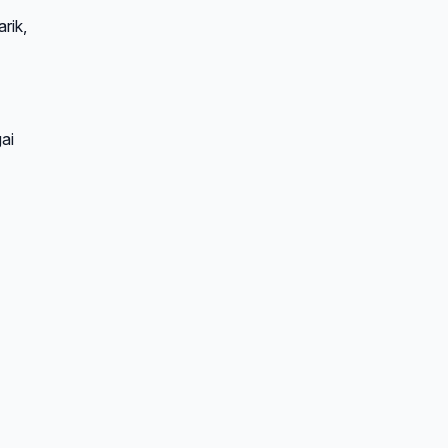
rik,
ai