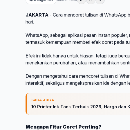
JAKARTA -
Cara mencoret tulisan di WhatsApp 
hari.
WhatsApp, sebagai aplikasi pesan instan populer, 
termasuk kemampuan memberi efek coret pada tul
Efek ini tidak hanya untuk hiasan, tetapi juga ber
menekankan perubahan, atau menambahkan sent
Dengan mengetahui cara mencoret tulisan di What
interaktif, sekaligus mengekspresikan ide dengan leb
BACA JUGA
10 Printer Ink Tank Terbaik 2026, Harga dan
Mengapa Fitur Coret Penting?