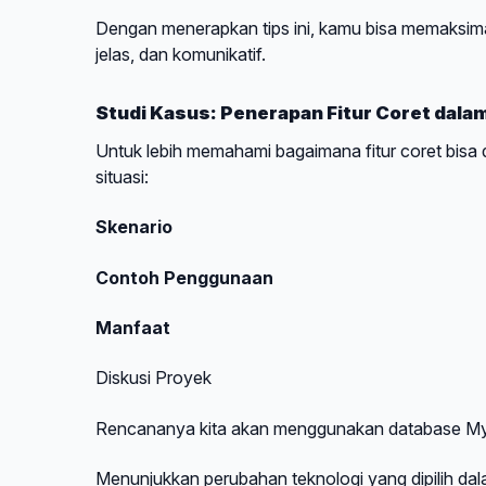
Dengan menerapkan tips ini, kamu bisa memaksima
jelas, dan komunikatif.
Studi Kasus: Penerapan Fitur Coret dala
Untuk lebih memahami bagaimana fitur coret bisa
situasi:
Skenario
Contoh Penggunaan
Manfaat
Diskusi Proyek
Rencananya kita akan menggunakan database My
Menunjukkan perubahan teknologi yang dipilih dal