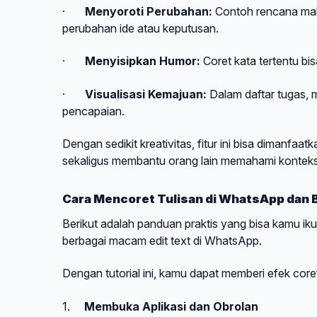
·
Menyoroti Perubahan:
Contoh rencana mak
perubahan ide atau keputusan.
·
Menyisipkan Humor:
Coret kata tertentu bis
·
Visualisasi Kemajuan:
Dalam daftar tugas, 
pencapaian.
Dengan sedikit kreativitas, fitur ini bisa dimanfaa
sekaligus membantu orang lain memahami konteks d
Cara Mencoret Tulisan di WhatsApp dan B
Berikut adalah panduan praktis yang bisa kamu ik
berbagai macam edit text di WhatsApp.
Dengan tutorial ini, kamu dapat memberi efek core
1.
Membuka Aplikasi dan Obrolan