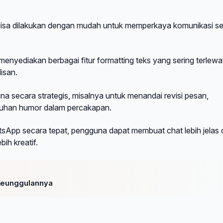
bisa dilakukan dengan mudah untuk memperkaya komunikasi se
menyediakan berbagai fitur formatting teks yang sering terlewa
isan.
guna secara strategis, misalnya untuk menandai revisi pesan,
uhan humor dalam percakapan.
sApp secara tepat, pengguna dapat membuat chat lebih jelas
ih kreatif.
 Keunggulannya