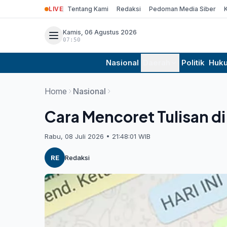
LIVE
Tentang Kami
Redaksi
Pedoman Media Siber
Kamis, 06 Agustus 2026
07:50
Nasional
Daerah
Politik
Huk
Home
Nasional
Cara Mencoret Tulisan d
Rabu, 08 Juli 2026 • 21:48:01 WIB
RE
Redaksi