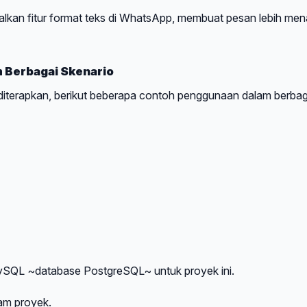
lkan fitur format teks di WhatsApp, membuat pesan lebih mena
m Berbagai Skenario
 diterapkan, berikut beberapa contoh penggunaan dalam berbag
SQL ~database PostgreSQL~ untuk proyek ini.
am proyek.