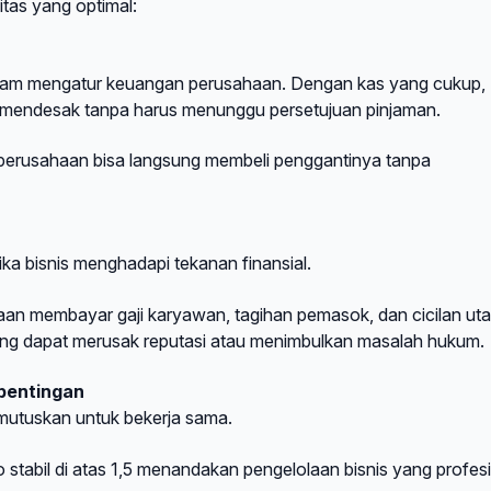
itas yang optimal:
alam mengatur keuangan perusahaan. Dengan kas yang cukup,
mendesak tanpa harus menunggu persetujuan pinjaman.
, perusahaan bisa langsung membeli penggantinya tanpa
ika bisnis menghadapi tekanan finansial.
an membayar gaji karyawan, tagihan pemasok, dan cicilan ut
ang dapat merusak reputasi atau menimbulkan masalah hukum.
pentingan
memutuskan untuk bekerja sama.
stabil di atas 1,5 menandakan pengelolaan bisnis yang profesi