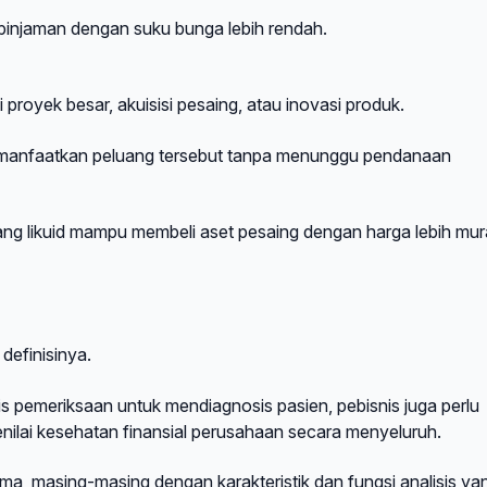
pinjaman dengan suku bunga lebih rendah.
 proyek besar, akuisisi pesaing, atau inovasi produk.
memanfaatkan peluang tersebut tanpa menunggu pendanaan
ang likuid mampu membeli aset pesaing dengan harga lebih mu
definisinya.
s pemeriksaan untuk mendiagnosis pasien, pebisnis juga perlu
enilai kesehatan finansial perusahaan secara menyeluruh.
tama, masing-masing dengan karakteristik dan fungsi analisis ya