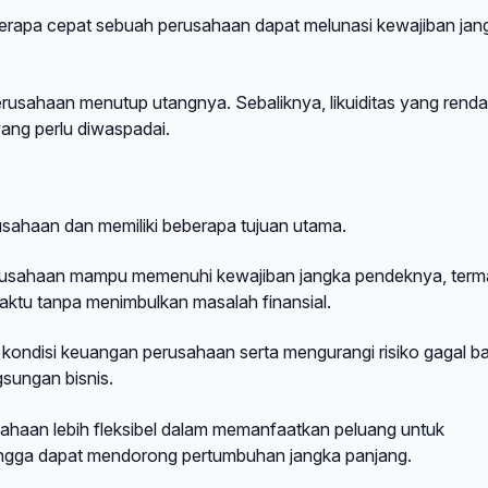
eberapa cepat sebuah perusahaan dapat melunasi kewajiban jan
perusahaan menutup utangnya. Sebaliknya, likuiditas yang rend
ang perlu diwaspadai.
rusahaan dan memiliki beberapa tujuan utama.
erusahaan mampu memenuhi kewajiban jangka pendeknya, ter
aktu tanpa menimbulkan masalah finansial.
n kondisi keuangan perusahaan serta mengurangi risiko gagal b
sungan bisnis.
sahaan lebih fleksibel dalam memanfaatkan peluang untuk
hingga dapat mendorong pertumbuhan jangka panjang.