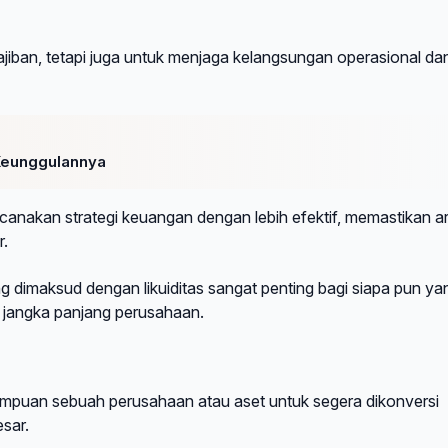
ajiban, tetapi juga untuk menjaga kelangsungan operasional da
 Keunggulannya
nakan strategi keuangan dengan lebih efektif, memastikan a
r.
dimaksud dengan likuiditas sangat penting bagi siapa pun ya
n jangka panjang perusahaan.
ampuan sebuah perusahaan atau aset untuk segera dikonversi
sar.