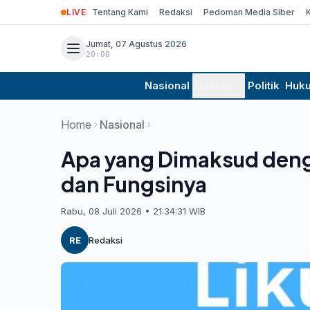
LIVE
Tentang Kami
Redaksi
Pedoman Media Siber
Jumat, 07 Agustus 2026
20:00
Nasional
Daerah
Politik
Huk
Home
Nasional
Apa yang Dimaksud denga
dan Fungsinya
Rabu, 08 Juli 2026 • 21:34:31 WIB
RE
Redaksi