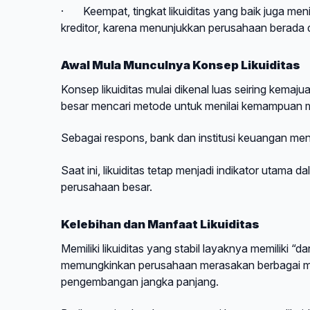
·
Keempat, tingkat likuiditas yang baik juga me
kreditor, karena menunjukkan perusahaan berada 
Awal Mula Munculnya Konsep Likuiditas
Konsep likuiditas mulai dikenal luas seiring kemaj
besar mencari metode untuk menilai kemampuan 
Sebagai respons, bank dan institusi keuangan mencip
Saat ini, likuiditas tetap menjadi indikator utama 
perusahaan besar.
Kelebihan dan Manfaat Likuiditas
Memiliki likuiditas yang stabil layaknya memiliki “
memungkinkan perusahaan merasakan berbagai manf
pengembangan jangka panjang.