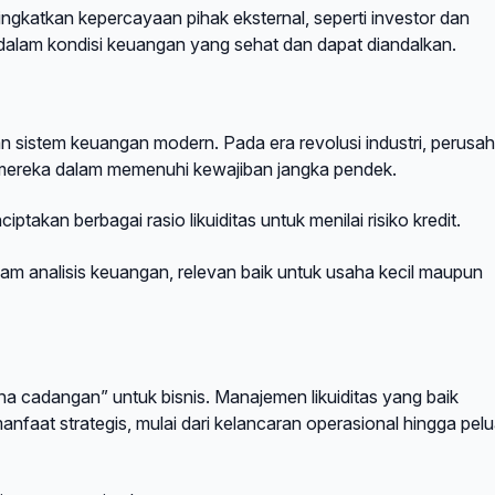
ningkatkan kepercayaan pihak eksternal, seperti investor dan
dalam kondisi keuangan yang sehat dan dapat diandalkan.
uan sistem keuangan modern. Pada era revolusi industri, perusa
mereka dalam memenuhi kewajiban jangka pendek.
takan berbagai rasio likuiditas untuk menilai risiko kredit.
dalam analisis keuangan, relevan baik untuk usaha kecil maupun
dana cadangan” untuk bisnis. Manajemen likuiditas yang baik
aat strategis, mulai dari kelancaran operasional hingga pel