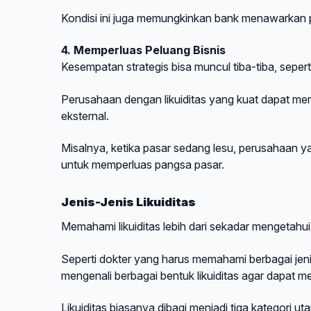
Kondisi ini juga memungkinkan bank menawarkan 
4. Memperluas Peluang Bisnis
Kesempatan strategis bisa muncul tiba-tiba, seperti
Perusahaan dengan likuiditas yang kuat dapat 
eksternal.
Misalnya, ketika pasar sedang lesu, perusahaan y
untuk memperluas pangsa pasar.
Jenis-Jenis Likuiditas
Memahami likuiditas lebih dari sekadar mengetahui 
Seperti dokter yang harus memahami berbagai jeni
mengenali berbagai bentuk likuiditas agar dapat m
Likuiditas biasanya dibagi menjadi tiga kategori u