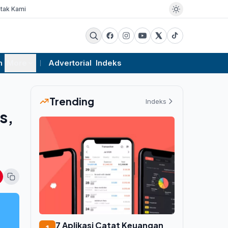
tak Kami
m
More
Advertorial
Indeks
Trending
Indeks
s,
7 Aplikasi Catat Keuangan