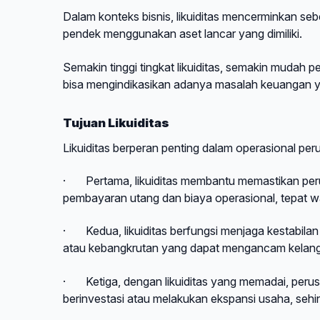
Dalam konteks bisnis, likuiditas mencerminkan s
pendek menggunakan aset lancar yang dimiliki.
Semakin tinggi tingkat likuiditas, semakin mudah 
bisa mengindikasikan adanya masalah keuangan y
Tujuan Likuiditas
Likuiditas berperan penting dalam operasional pe
·
Pertama, likuiditas membantu memastikan p
pembayaran utang dan biaya operasional, tepat w
·
Kedua, likuiditas berfungsi menjaga kestabila
atau kebangkrutan yang dapat mengancam kelang
·
Ketiga, dengan likuiditas yang memadai, peru
berinvestasi atau melakukan ekspansi usaha, se