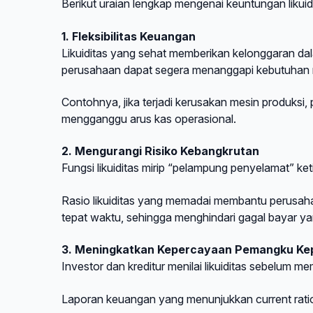
Berikut uraian lengkap mengenai keuntungan likuid
1. Fleksibilitas Keuangan
Likuiditas yang sehat memberikan kelonggaran d
perusahaan dapat segera menanggapi kebutuhan 
Contohnya, jika terjadi kerusakan mesin produksi
mengganggu arus kas operasional.
2. Mengurangi Risiko Kebangkrutan
Fungsi likuiditas mirip “pelampung penyelamat” ket
Rasio likuiditas yang memadai membantu perusaha
tepat waktu, sehingga menghindari gagal bayar y
3. Meningkatkan Kepercayaan Pemangku Ke
Investor dan kreditur menilai likuiditas sebelum 
Laporan keuangan yang menunjukkan current ratio 