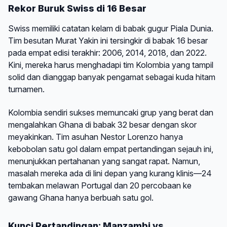
Rekor Buruk Swiss di 16 Besar
Swiss memiliki catatan kelam di babak gugur Piala Dunia.
Tim besutan Murat Yakin ini tersingkir di babak 16 besar
pada empat edisi terakhir: 2006, 2014, 2018, dan 2022.
Kini, mereka harus menghadapi tim Kolombia yang tampil
solid dan dianggap banyak pengamat sebagai kuda hitam
turnamen.
Kolombia sendiri sukses memuncaki grup yang berat dan
mengalahkan Ghana di babak 32 besar dengan skor
meyakinkan. Tim asuhan Nestor Lorenzo hanya
kebobolan satu gol dalam empat pertandingan sejauh ini,
menunjukkan pertahanan yang sangat rapat. Namun,
masalah mereka ada di lini depan yang kurang klinis—24
tembakan melawan Portugal dan 20 percobaan ke
gawang Ghana hanya berbuah satu gol.
Kunci Pertandingan: Manzambi vs