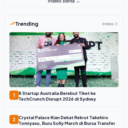
Indeks Berita →
Trending
Indeks
8 Startup Australia Berebut Tiket ke
1
TechCrunch Disrupt 2026 di Sydney
Crystal Palace Kian Dekat Rekrut Takehiro
2
Tomiyasu, Buru Solly March di Bursa Transfer