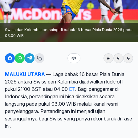
Swiss dan Kolombia bersaing di babak 16 besar Piala Dunia 2026 pada
03.00 WIB.
MALUKU UTARA
— Laga babak 16 besar Piala Dunia
2026 antara Swiss dan Kolombia dijadwalkan kick-off
pukul 21:00 BST atau 04:00
ET
. Bagi penggemar di
Indonesia, pertandingan ini bisa disaksikan secara
langsung pada pukul 03.00 WIB melalui kanal resmi
penyelenggara. Pertandingan ini menjadi ujian
sesungguhnya bagi Swiss yang punya rekor buruk di fase
ini.