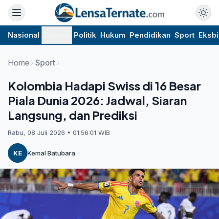
Nasional
Daerah
Politik
Hukum
Pendidikan
Sport
Eksbi
Home
Sport
Kolombia Hadapi Swiss di 16 Besar
Piala Dunia 2026: Jadwal, Siaran
Langsung, dan Prediksi
Rabu, 08 Juli 2026 • 01:56:01 WIB
KE
Kemal Batubara