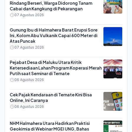
Rindang Berseri, Warga Didorong Tanam
Cabai dan Kangkung di Pekarangan
07 Agustus 2026
Gunung Ibu di Halmahera Barat Erupsi Sore
Ini, Kolom Abu Vulkanik Capai 600 Meter di
Atas Puncak
07 Agustus 2026
Pejabat Desa di Maluku Utara Kritik
Ketersediaan Lahan Program Koperasi Merah
Putih saat Seminar di Ternate
06 Agustus 2026
Cek Pajak Kendaraan di Ternate Kini Bisa
Online, Ini Caranya
06 Agustus 2026
NHM Halmahera Utara Hadirkan Praktisi
Geokimia di Webinar MGEI UNG, Bahas