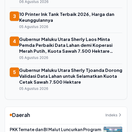
06 Agustus 2026
10 Printer Ink Tank Terbaik 2026, Harga dan
3
Keunggulannya
05 Agustus 2026
Gubernur Maluku Utara Sherly Laos Minta
4
Pemda Perbaiki Data Lahan demi Koperasi
Merah Putih, Kuota Sawah 7.500 Hektare
Melayang
05 Agustus 2026
Gubernur Maluku Utara Sherly Tjoanda Dorong
5
Validasi Data Lahan untuk Selamatkan Kuota
Cetak Sawah 7.500 Hektare
05 Agustus 2026
Daerah
Indeks
PKK Ternate dan BI Malut Luncurkan Program