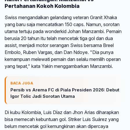
Pertahanan Kokoh Kolombia
Swiss mengandalkan gelandang veteran Granit Xhaka
yang baru saja mencatatkan 150 caps. Namun, sorotan
utama tertuju pada wonderkid Johan Manzambi. Pemain
berusia 20 tahun itu telah mencetak tiga gol dan dua
assist, menjadi motor serangan Swiss bersama Breel
Embolo, Ruben Vargas, dan Dan Ndoye. "Dia punya
kemampuan melewati pemain dan selalu memilih operan
yang tepat," kata Yakin menggambarkan Manzambi.
BACA JUGA
Persib vs Arema FC di Piala Presiden 2026: Debut
Igor Tolic Jadi Sorotan Utama
Di kubu Kolombia, Luis Díaz dan Jhon Arias diharapkan
bisa memecah kebuntuan gol. Striker Luis Suárez yang
belum mencetak gol kemungkinan akan dipercaya