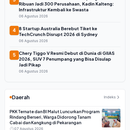
Ribuan Jadi 300 Perusahaan, Kadin Kalteng:
Infrastruktur Kembali ke Swasta
06 Agustus 2026
8 Startup Australia Berebut Tiket ke
4
TechCrunch Disrupt 2026 di Sydney
06 Agustus 2026
Chery Tiggo V Resmi Debut di Dunia di GIIAS
5
2026, SUV 7 Penumpang yang Bisa Disulap
Jadi Pikap
06 Agustus 2026
Daerah
Indeks
PKK Ternate dan BI Malut Luncurkan Program
Rindang Berseri, Warga Didorong Tanam
Cabai dan Kangkung di Pekarangan
07 Agustus 2026