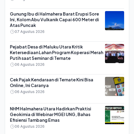
Gunung Ibu di Halmahera Barat Erupsi Sore
Ini, Kolom Abu Vulkanik Capai 600 Meter di
Atas Puncak
07 Agustus 2026
Pejabat Desa di Maluku Utara Kritik
Ketersediaan Lahan Program Koperasi Merah
Putih saat Seminar di Ternate
06 Agustus 2026
Cek Pajak Kendaraan di Ternate Kini Bisa
Online, Ini Caranya
06 Agustus 2026
NHM Halmahera Utara Hadirkan Praktisi
Geokimia di Webinar MGEI UNG, Bahas
Efisiensi Tambang Emas
06 Agustus 2026