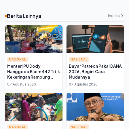
Berita Lainnya
Indeks
NASIONAL
NASIONAL
Menteri PU Dody
Bayar Patreon Pakai DANA
Hanggodo Klaim 442 Titik
2026, Begini Cara
Kekeringan Rampung
Mudahnya
Ditangani
07 Agustus 2026
07 Agustus 2026
NASIONAL
NASIONAL