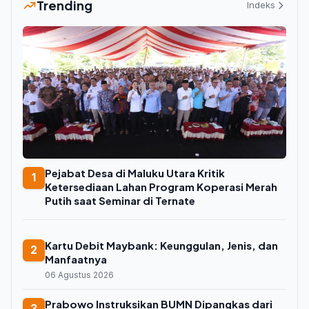
Trending
Indeks
Pejabat Desa di Maluku Utara Kritik
1
Ketersediaan Lahan Program Koperasi Merah
Putih saat Seminar di Ternate
Kartu Debit Maybank: Keunggulan, Jenis, dan
2
Manfaatnya
06 Agustus 2026
Prabowo Instruksikan BUMN Dipangkas dari
3