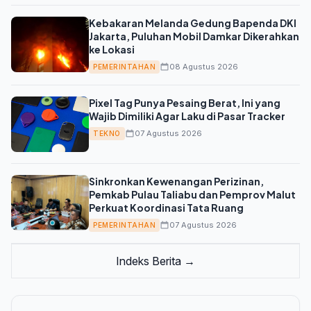
Kebakaran Melanda Gedung Bapenda DKI
Jakarta, Puluhan Mobil Damkar Dikerahkan
ke Lokasi
08 Agustus 2026
PEMERINTAHAN
Pixel Tag Punya Pesaing Berat, Ini yang
Wajib Dimiliki Agar Laku di Pasar Tracker
07 Agustus 2026
TEKNO
Sinkronkan Kewenangan Perizinan,
Pemkab Pulau Taliabu dan Pemprov Malut
Perkuat Koordinasi Tata Ruang
07 Agustus 2026
PEMERINTAHAN
Indeks Berita →