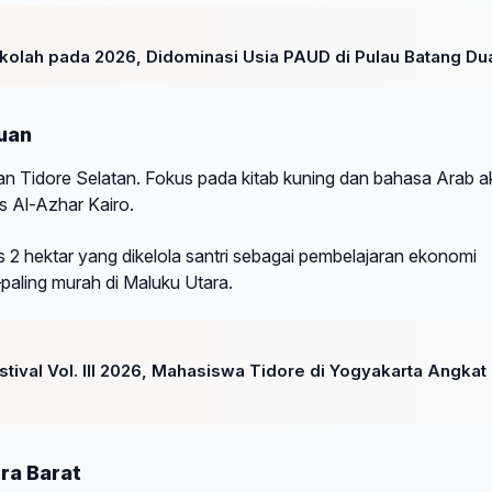
ekolah pada 2026, Didominasi Usia PAUD di Pulau Batang Du
auan
an Tidore Selatan. Fokus pada kitab kuning dan bahasa Arab ak
s Al-Azhar Kairo.
s 2 hektar yang dikelola santri sebagai pembelajaran ekonomi
—paling murah di Maluku Utara.
ival Vol. III 2026, Mahasiswa Tidore di Yogyakarta Angkat
ra Barat