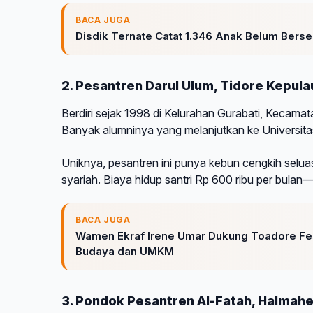
BACA JUGA
Disdik Ternate Catat 1.346 Anak Belum Bers
2. Pesantren Darul Ulum, Tidore Kepul
Berdiri sejak 1998 di Kelurahan Gurabati, Kecamat
Banyak alumninya yang melanjutkan ke Universita
Uniknya, pesantren ini punya kebun cengkih selua
syariah. Biaya hidup santri Rp 600 ribu per bulan
BACA JUGA
Wamen Ekraf Irene Umar Dukung Toadore Fest
Budaya dan UMKM
3. Pondok Pesantren Al-Fatah, Halmahe