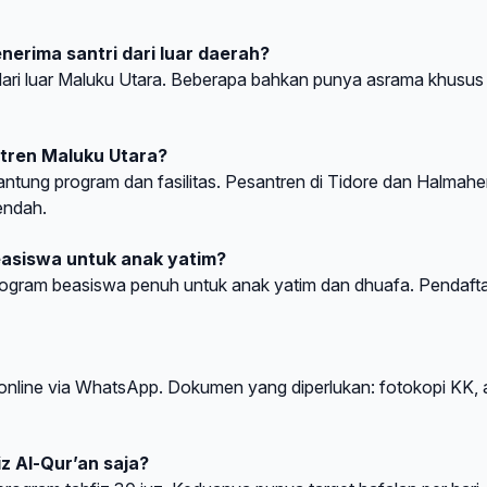
erima santri dari luar daerah?
i dari luar Maluku Utara. Beberapa bahkan punya asrama khusus
ntren Maluku Utara?
rgantung program dan fasilitas. Pesantren di Tidore dan Halmahe
endah.
asiswa untuk anak yatim?
ogram beasiswa penuh untuk anak yatim dan dhuafa. Pendaft
online via WhatsApp. Dokumen yang diperlukan: fotokopi KK, 
z Al-Qur’an saja?