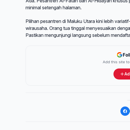
Ada. Pesantren Al-Fatah dan Al-Hidayah khusus pr
minimal setengah halaman.
Pilihan pesantren di Maluku Utara kini lebih vari
wirausaha. Orang tua tinggal menyesuaikan denga
Pastikan mengunjungi langsung sebelum mendaftar 
Fo
Add this site 
Ad