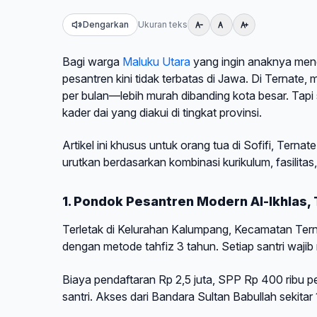
Dengarkan
Ukuran teks
Bagi warga
Maluku Utara
yang ingin anaknya mend
pesantren kini tidak terbatas di Jawa. Di Ternate, 
per bulan—lebih murah dibanding kota besar. Tapi s
kader dai yang diakui di tingkat provinsi.
Artikel ini khusus untuk orang tua di Sofifi, Tern
urutkan berdasarkan kombinasi kurikulum, fasilitas
1. Pondok Pesantren Modern Al-Ikhlas,
Terletak di Kelurahan Kalumpang, Kecamatan Ter
dengan metode tahfiz 3 tahun. Setiap santri wajib
Biaya pendaftaran Rp 2,5 juta, SPP Rp 400 ribu pe
santri. Akses dari Bandara Sultan Babullah sekitar 