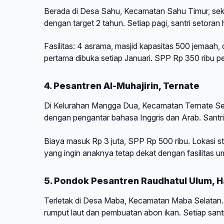
Berada di Desa Sahu, Kecamatan Sahu Timur, sekitar
dengan target 2 tahun. Setiap pagi, santri setoran
Fasilitas: 4 asrama, masjid kapasitas 500 jemaah
pertama dibuka setiap Januari. SPP Rp 350 ribu pe
4. Pesantren Al-Muhajirin, Ternate
Di Kelurahan Mangga Dua, Kecamatan Ternate Sela
dengan pengantar bahasa Inggris dan Arab. Santri
Biaya masuk Rp 3 juta, SPP Rp 500 ribu. Lokasi s
yang ingin anaknya tetap dekat dengan fasilitas 
5. Pondok Pesantren Raudhatul Ulum, 
Terletak di Desa Maba, Kecamatan Maba Selatan. 
rumput laut dan pembuatan abon ikan. Setiap santri 