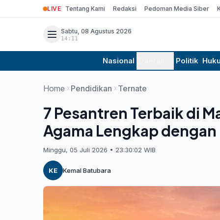
LIVE
Tentang Kami
Redaksi
Pedoman Media Siber
Sabtu, 08 Agustus 2026
14:11
Nasional
Daerah
Politik
Huk
Home
Pendidikan
Ternate
7 Pesantren Terbaik di M
Agama Lengkap dengan 
Minggu, 05 Juli 2026 • 23:30:02 WIB
KE
Kemal Batubara