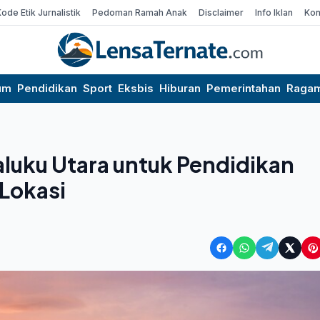
Kode Etik Jurnalistik
Pedoman Ramah Anak
Disclaimer
Info Iklan
Kon
um
Pendidikan
Sport
Eksbis
Hiburan
Pemerintahan
Raga
aluku Utara untuk Pendidikan
Lokasi