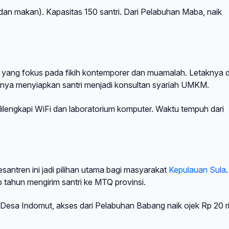
 dan makan). Kapasitas 150 santri. Dari Pelabuhan Maba, naik
n yang fokus pada fikih kontemporer dan muamalah. Letaknya d
mnya menyiapkan santri menjadi konsultan syariah UMKM.
ilengkapi WiFi dan laboratorium komputer. Waktu tempuh dari
antren ini jadi pilihan utama bagi masyarakat
Kepulauan Sula
.
p tahun mengirim santri ke MTQ provinsi.
di Desa Indomut, akses dari Pelabuhan Babang naik ojek Rp 20 r