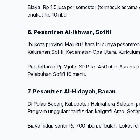
Biaya: Rp 1,5 juta per semester (termasuk asrama
angkot Rp 10 ribu.
6. Pesantren Al-Ikhwan, Sofifi
Ibukota provinsi Maluku Utara ini punya pesantre
Kelurahan Sofifi, Kecamatan Oba Utara. Kurikulu
Pendaftaran Rp 2 juta, SPP Rp 450 ribu. Asrama d
Pelabuhan Sofifi 10 menit.
7. Pesantren Al-Hidayah, Bacan
Di Pulau Bacan, Kabupaten Halmahera Selatan, pes
Program unggulan: tahfiz dan kaligrafi Arab. Setia
Biaya hidup santri Rp 700 ribu per bulan. Lokasi 