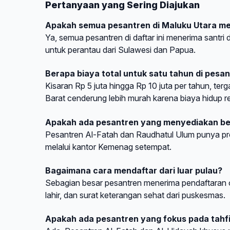
Pertanyaan yang Sering Diajukan
Apakah semua pesantren di Maluku Utara men
Ya, semua pesantren di daftar ini menerima santr
untuk perantau dari Sulawesi dan Papua.
Berapa biaya total untuk satu tahun di pesa
Kisaran Rp 5 juta hingga Rp 10 juta per tahun, te
Barat cenderung lebih murah karena biaya hidup r
Apakah ada pesantren yang menyediakan be
Pesantren Al-Fatah dan Raudhatul Ulum punya pr
melalui kantor Kemenag setempat.
Bagaimana cara mendaftar dari luar pulau?
Sebagian besar pesantren menerima pendaftaran 
lahir, dan surat keterangan sehat dari puskesmas.
Apakah ada pesantren yang fokus pada tahfi