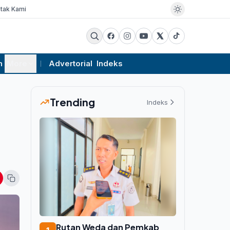
tak Kami
m
More
Advertorial
Indeks
Trending
Indeks
Rutan Weda dan Pemkab