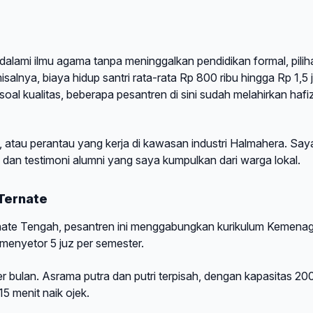
alami ilmu agama tanpa meninggalkan pendidikan formal, pilih
misalnya, biaya hidup santri rata-rata Rp 800 ribu hingga Rp 1,5 
oal kualitas, beberapa pesantren di sini sudah melahirkan hafi
ate, atau perantau yang kerja di kawasan industri Halmahera. Say
, dan testimoni alumni yang saya kumpulkan dari warga lokal.
 Ternate
nate Tengah, pesantren ini menggabungkan kurikulum Kemena
 menyetor 5 juz per semester.
r bulan. Asrama putra dan putri terpisah, dengan kapasitas 20
15 menit naik ojek.