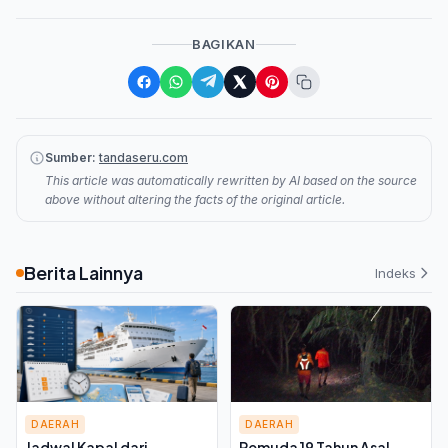
BAGIKAN
Sumber:
tandaseru.com
This article was automatically rewritten by AI based on the source
above without altering the facts of the original article.
Berita Lainnya
Indeks
DAERAH
DAERAH
Jadwal Kapal dari
Pemuda 19 Tahun Asal