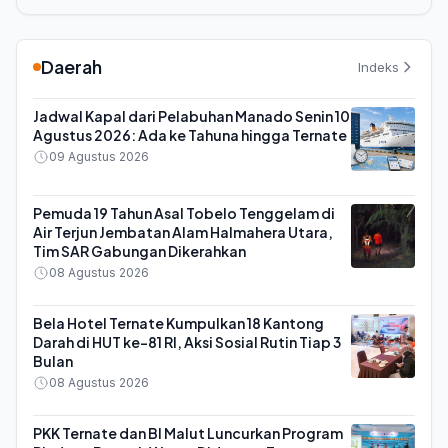
Daerah
Indeks
Jadwal Kapal dari Pelabuhan Manado Senin 10
Agustus 2026: Ada ke Tahuna hingga Ternate
09 Agustus 2026
Pemuda 19 Tahun Asal Tobelo Tenggelam di
Air Terjun Jembatan Alam Halmahera Utara,
Tim SAR Gabungan Dikerahkan
08 Agustus 2026
Bela Hotel Ternate Kumpulkan 18 Kantong
Darah di HUT ke-81 RI, Aksi Sosial Rutin Tiap 3
Bulan
08 Agustus 2026
PKK Ternate dan BI Malut Luncurkan Program