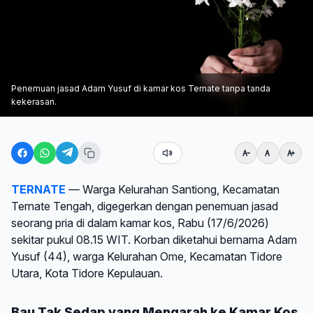
Penemuan jasad Adam Yusuf di kamar kos Ternate tanpa tanda
kekerasan.
TERNATE
— Warga Kelurahan Santiong, Kecamatan
Ternate Tengah, digegerkan dengan penemuan jasad
seorang pria di dalam kamar kos, Rabu (17/6/2026)
sekitar pukul 08.15 WIT. Korban diketahui bernama Adam
Yusuf (44), warga Kelurahan Ome, Kecamatan Tidore
Utara, Kota Tidore Kepulauan.
Bau Tak Sedap yang Mengarah ke Kamar Kos