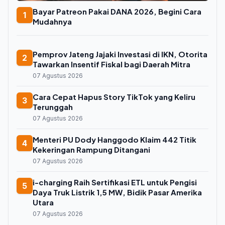
Bayar Patreon Pakai DANA 2026, Begini Cara
1
Mudahnya
Pemprov Jateng Jajaki Investasi di IKN, Otorita
2
Tawarkan Insentif Fiskal bagi Daerah Mitra
07 Agustus 2026
Cara Cepat Hapus Story TikTok yang Keliru
3
Terunggah
07 Agustus 2026
Menteri PU Dody Hanggodo Klaim 442 Titik
4
Kekeringan Rampung Ditangani
07 Agustus 2026
i-charging Raih Sertifikasi ETL untuk Pengisi
5
Daya Truk Listrik 1,5 MW, Bidik Pasar Amerika
Utara
07 Agustus 2026