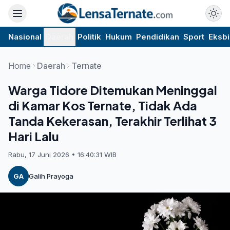
Nasional
Daerah
Politik
Hukum
Pendidikan
Sport
Eksbi
Home
Daerah
Ternate
Warga Tidore Ditemukan Meninggal
di Kamar Kos Ternate, Tidak Ada
Tanda Kekerasan, Terakhir Terlihat 3
Hari Lalu
Rabu, 17 Juni 2026 • 16:40:31 WIB
GA
Galih Prayoga