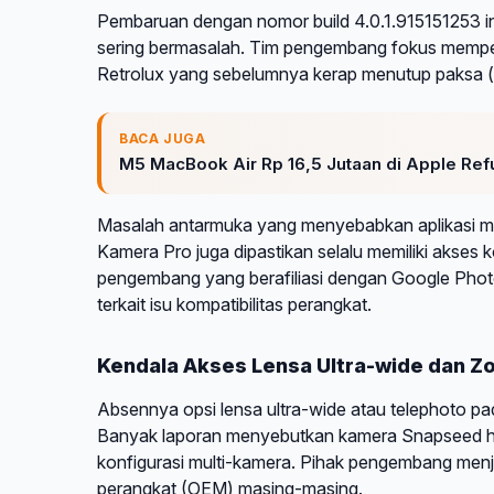
Pembaruan dengan nomor build 4.0.1.915151253 i
sering bermasalah. Tim pengembang fokus memperbai
Retrolux yang sebelumnya kerap menutup paksa (
BACA JUGA
M5 MacBook Air Rp 16,5 Jutaan di Apple Refu
Masalah antarmuka yang menyebabkan aplikasi mem
Kamera Pro juga dipastikan selalu memiliki akses k
pengembang yang berafiliasi dengan Google Photo
terkait isu kompatibilitas perangkat.
Kendala Akses Lensa Ultra-wide dan 
Absennya opsi lensa ultra-wide atau telephoto p
Banyak laporan menyebutkan kamera Snapseed h
konfigurasi multi-kamera. Pihak pengembang menj
perangkat (OEM) masing-masing.