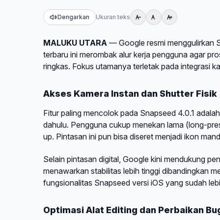
Dengarkan
Ukuran teks
MALUKU UTARA
— Google resmi menggulirkan Sna
terbaru ini merombak alur kerja pengguna agar pr
ringkas. Fokus utamanya terletak pada integrasi 
Akses Kamera Instan dan Shutter Fisik
Fitur paling mencolok pada Snapseed 4.0.1 adalah
dahulu. Pengguna cukup menekan lama (long-pre
up. Pintasan ini pun bisa diseret menjadi ikon ma
Selain pintasan digital, Google kini mendukung pen
menawarkan stabilitas lebih tinggi dibandingkan 
fungsionalitas Snapseed versi iOS yang sudah leb
Optimasi Alat Editing dan Perbaikan Bu