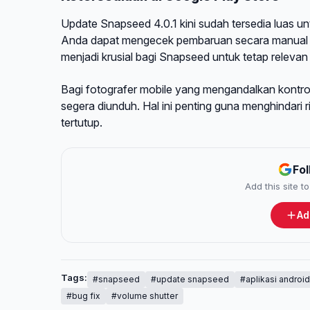
Update Snapseed 4.0.1 kini sudah tersedia luas un
Anda dapat mengecek pembaruan secara manual me
menjadi krusial bagi Snapseed untuk tetap relevan
Bagi fotografer mobile yang mengandalkan kontr
segera diunduh. Hal ini penting guna menghindari r
tertutup.
Fo
Add this site 
Ad
Tags:
#snapseed
#update snapseed
#aplikasi android
#bug fix
#volume shutter