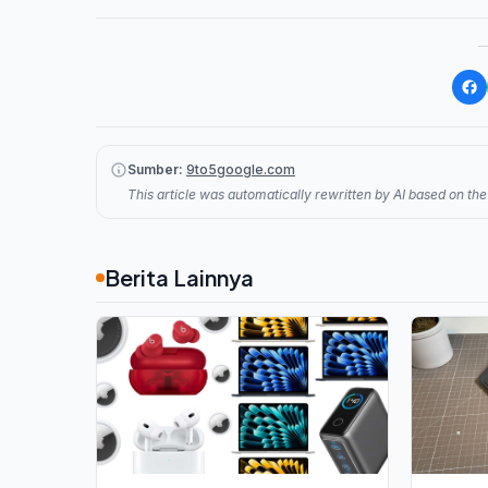
Sumber:
9to5google.com
This article was automatically rewritten by AI based on the 
Berita Lainnya