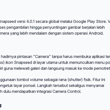
pseed versi 4.0.1 secara global melalui Google Play Store. V
oses pengambilan hingga penyuntingan gambar berjalan lebih
kamera yang lebih mendalam dengan sistem operasi Android.
 hadirnya pintasan "Camera" tanpa harus membuka aplikasi ter
ss) ikon Snapseed di layar utama untuk memunculkan menu p
ndiri guna melewati galeri dan langsung masuk ke mode pemotre
ggunaan tombol volume sebagai rana (shutter) fisik. Fitur ini
mengetuk layar ponsel. Langkah tersebut sekaligus menyamai
ih dulu mendapatkan integrasi Camera Control.
g