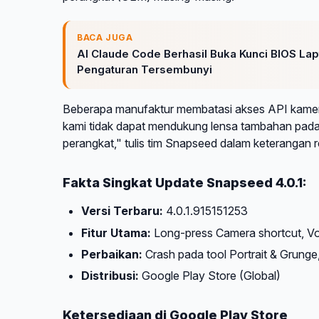
BACA JUGA
AI Claude Code Berhasil Buka Kunci BIOS L
Pengaturan Tersembunyi
Beberapa manufaktur membatasi akses API kamera un
kami tidak dapat mendukung lensa tambahan pada p
perangkat," tulis tim Snapseed dalam keterangan 
Fakta Singkat Update Snapseed 4.0.1:
Versi Terbaru:
4.0.1.915151253
Fitur Utama:
Long-press Camera shortcut, Vo
Perbaikan:
Crash pada tool Portrait & Grunge,
Distribusi:
Google Play Store (Global)
Ketersediaan di Google Play Store