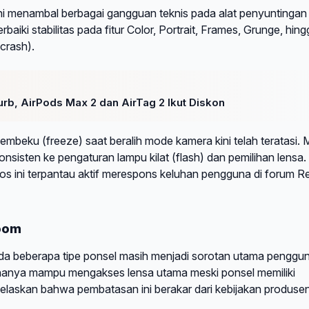
ni menambal berbagai gangguan teknis pada alat penyuntingan
ki stabilitas pada fitur Color, Portrait, Frames, Grunge, hing
crash).
rb, AirPods Max 2 dan AirTag 2 Ikut Diskon
beku (freeze) saat beralih mode kamera kini telah teratasi.
onsisten ke pengaturan lampu kilat (flash) dan pemilihan lensa.
s ini terpantau aktif merespons keluhan pengguna di forum Re
Zoom
ada beberapa tipe ponsel masih menjadi sorotan utama penggun
anya mampu mengakses lensa utama meski ponsel memiliki
elaskan bahwa pembatasan ini berakar dari kebijakan produse