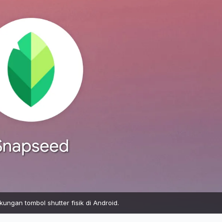
ungan tombol shutter fisik di Android.