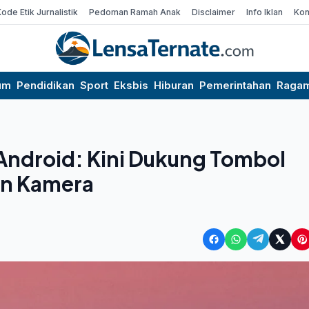
Kode Etik Jurnalistik
Pedoman Ramah Anak
Disclaimer
Info Iklan
Kon
um
Pendidikan
Sport
Eksbis
Hiburan
Pemerintahan
Raga
Android: Kini Dukung Tombol
san Kamera