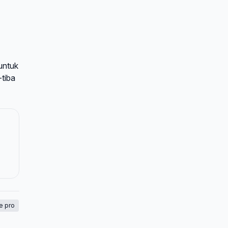
untuk
-tiba
 pro