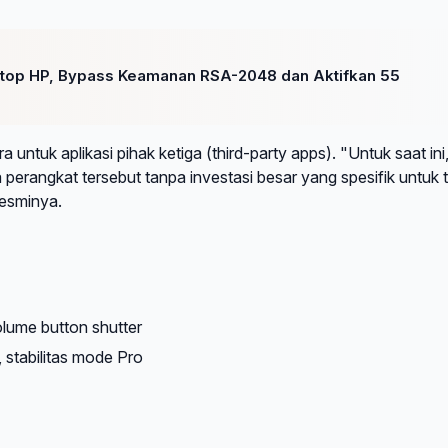
aptop HP, Bypass Keamanan RSA-2048 dan Aktifkan 55
tuk aplikasi pihak ketiga (third-party apps). "Untuk saat ini
erangkat tersebut tanpa investasi besar yang spesifik untuk t
resminya.
lume button shutter
 stabilitas mode Pro