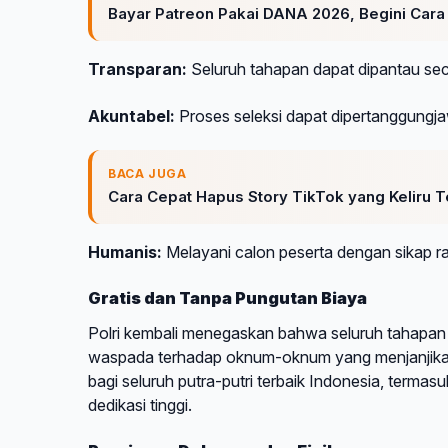
Bayar Patreon Pakai DANA 2026, Begini Car
Transparan:
Seluruh tahapan dapat dipantau sec
Akuntabel:
Proses seleksi dapat dipertanggungj
BACA JUGA
Cara Cepat Hapus Story TikTok yang Keliru 
Humanis:
Melayani calon peserta dengan sikap r
Gratis dan Tanpa Pungutan Biaya
Polri kembali menegaskan bahwa seluruh tahapan
waspada terhadap oknum-oknum yang menjanjikan 
bagi seluruh putra-putri terbaik Indonesia, termas
dedikasi tinggi.