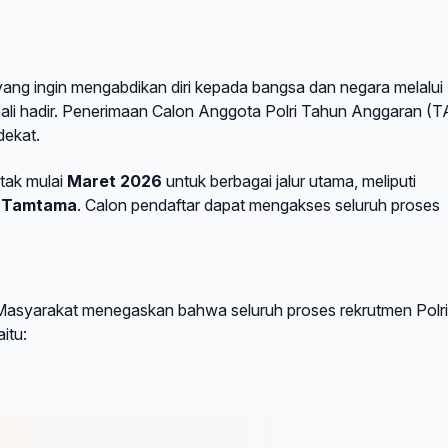
ng ingin mengabdikan diri kepada bangsa dan negara melalui
bali hadir. Penerimaan Calon Anggota Polri Tahun Anggaran (T
dekat.
ntak mulai
Maret 2026
untuk berbagai jalur utama, meliputi
a Tamtama
. Calon pendaftar dapat mengakses seluruh proses
Masyarakat menegaskan bahwa seluruh proses rekrutmen Polri
aitu: