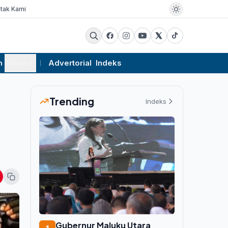
tak Kami
m
More
Advertorial
Indeks
Trending
Indeks
Gubernur Maluku Utara