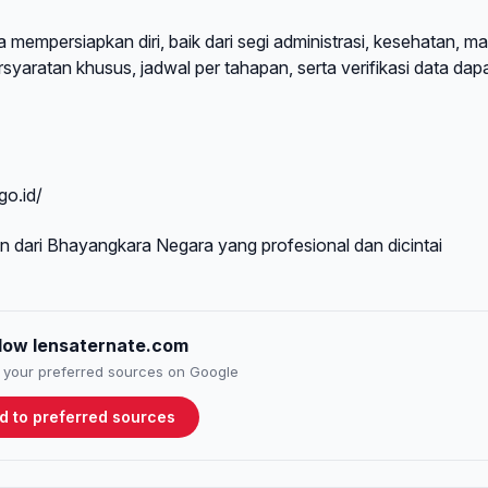
mempersiapkan diri, baik dari segi administrasi, kesehatan, m
yaratan khusus, jadwal per tahapan, serta verifikasi data dap
go.id/
 dari Bhayangkara Negara yang profesional dan dicintai
llow lensaternate.com
to your preferred sources on Google
d to preferred sources