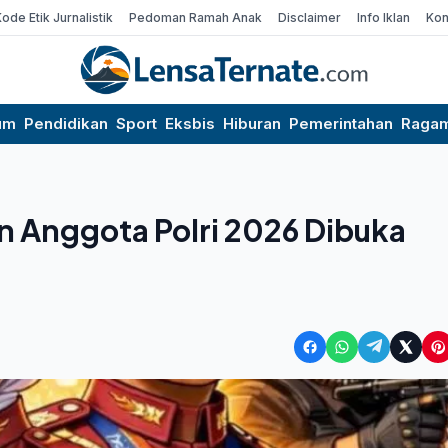
Kode Etik Jurnalistik
Pedoman Ramah Anak
Disclaimer
Info Iklan
Kon
um
Pendidikan
Sport
Eksbis
Hiburan
Pemerintahan
Raga
an Anggota Polri 2026 Dibuka