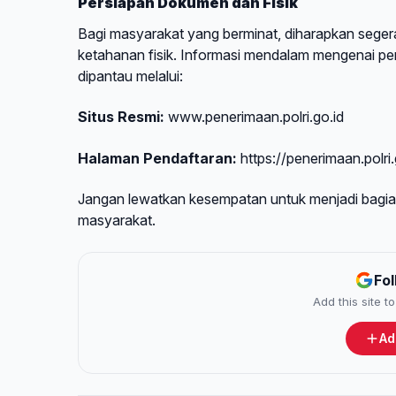
Persiapan Dokumen dan Fisik
Bagi masyarakat yang berminat, diharapkan segera 
ketahanan fisik. Informasi mendalam mengenai pers
dipantau melalui:
Situs Resmi:
www.penerimaan.polri.go.id
Halaman Pendaftaran:
https://penerimaan.polri.
Jangan lewatkan kesempatan untuk menjadi bagian
masyarakat.
Fo
Add this site 
Ad