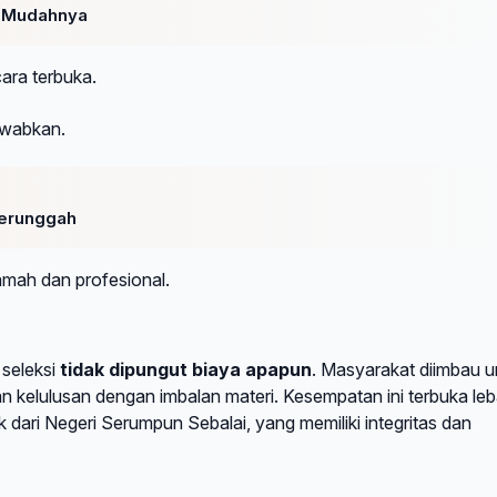
a Mudahnya
ara terbuka.
awabkan.
Terunggah
amah dan profesional.
 seleksi
tidak dipungut biaya apapun
. Masyarakat diimbau u
kelulusan dengan imbalan materi. Kesempatan ini terbuka leb
uk dari Negeri Serumpun Sebalai, yang memiliki integritas dan