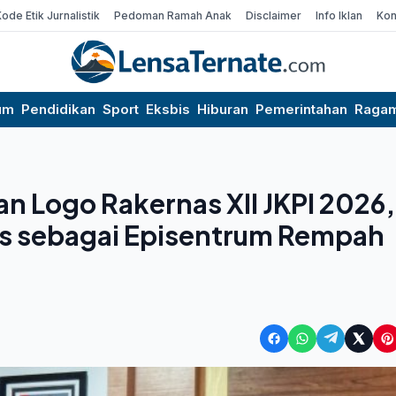
Kode Etik Jurnalistik
Pedoman Ramah Anak
Disclaimer
Info Iklan
Kon
um
Pendidikan
Sport
Eksbis
Hiburan
Pemerintahan
Raga
n Logo Rakernas XII JKPI 2026,
s sebagai Episentrum Rempah