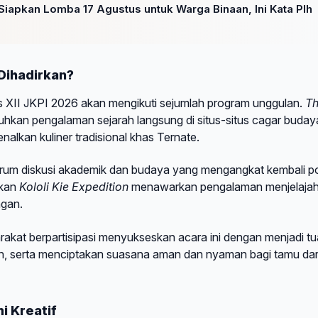
apkan Lomba 17 Agustus untuk Warga Binaan, Ini Kata Plh
Dihadirkan?
as XII JKPI 2026 akan mengikuti sejumlah program unggulan.
T
kan pengalaman sejarah langsung di situs-situs cagar buday
kan kuliner tradisional khas Ternate.
rum diskusi akademik dan budaya yang mengangkat kembali po
gkan
Kololi Kie Expedition
menawarkan pengalaman menjelajah
ngan.
akat berpartisipasi menyukseskan acara ini dengan menjadi t
n, serta menciptakan suasana aman dan nyaman bagi tamu dar
i Kreatif