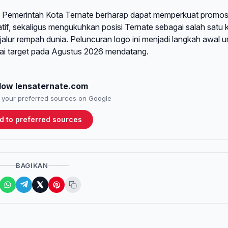
, Pemerintah Kota Ternate berharap dapat memperkuat promos
if, sekaligus mengukuhkan posisi Ternate sebagai salah satu 
jalur rempah dunia. Peluncuran logo ini menjadi langkah awal u
uai target pada Agustus 2026 mendatang.
llow lensaternate.com
to your preferred sources on Google
d to preferred sources
BAGIKAN