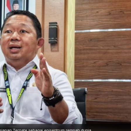
siapan Ternate sebagai episentrum rempah dunia.