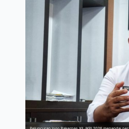
Peluncuran logo Rakernas XII JKPI 2026 menandai per