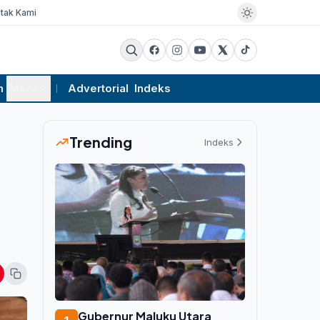
tak Kami
m
More
Advertorial
Indeks
Trending
Indeks
Gubernur Maluku Utara