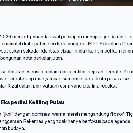
2026 menjadi penanda awal persiapan menuju agenda nasiona
pemerintah kabupaten dan kota anggota JKPI. Sekretaris Dae
but bukan sekadar identitas visual, melainkan simbol komitmen
bangunan kota berkelanjutan.
sentasikan esensi terdalam dari identitas sejarah Ternate. Kam
ahwa Ternate siap menyatukan semangat kota-kota pusaka se-
 ujar Rizal dalam pernyataan resmi yang diterima redaksi.
Ekspedisi Keliling Pulau
kan “jkpi” dengan dominasi warna merah mengandung filosofi Ti
elenggaraan Rakernas yang tidak hanya berfokus pada agenda
rian budaya.