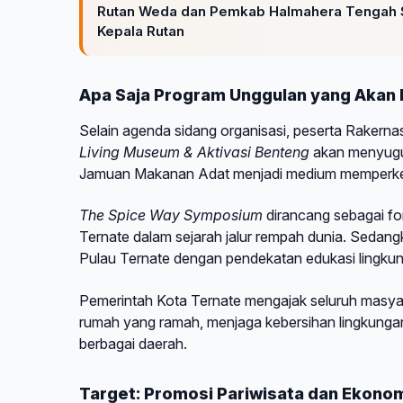
Rutan Weda dan Pemkab Halmahera Tengah Si
Kepala Rutan
Apa Saja Program Unggulan yang Akan 
Selain agenda sidang organisasi, peserta Rakern
Living Museum & Aktivasi Benteng
akan menyuguh
Jamuan Makanan Adat menjadi medium memperkenal
The Spice Way Symposium
dirancang sebagai fo
Ternate dalam sejarah jalur rempah dunia. Sedan
Pulau Ternate dengan pendekatan edukasi lingku
Pemerintah Kota Ternate mengajak seluruh masyar
rumah yang ramah, menjaga kebersihan lingkunga
berbagai daerah.
Target: Promosi Pariwisata dan Ekonom