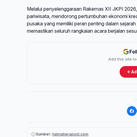
Melalui penyelenggaraan Rakernas XII JKPI 2026
pariwisata, mendorong pertumbuhan ekonomi kreat
pusaka yang memiliki peran penting dalam sejarah 
memastikan seluruh rangkaian acara berjalan ses
Fo
Add this site 
Ad
Sumber:
halmaherapost.com