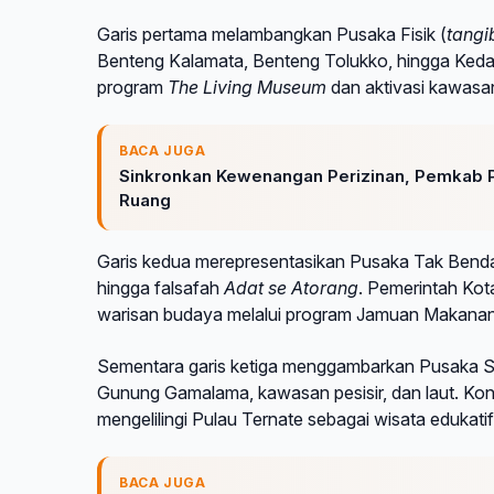
Garis pertama melambangkan Pusaka Fisik (
tangi
Benteng Kalamata, Benteng Tolukko, hingga Kedato
program
The Living Museum
dan aktivasi kawasan
BACA JUGA
Sinkronkan Kewenangan Perizinan, Pemkab Pu
Ruang
Garis kedua merepresentasikan Pusaka Tak Benda
hingga falsafah
Adat se Atorang
. Pemerintah Kot
warisan budaya melalui program Jamuan Makana
Sementara garis ketiga menggambarkan Pusaka S
Gunung Gamalama, kawasan pesisir, dan laut. Kon
mengelilingi Pulau Ternate sebagai wisata edukatif
BACA JUGA