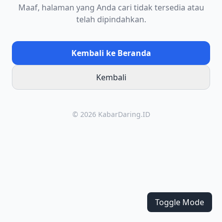
Maaf, halaman yang Anda cari tidak tersedia atau
telah dipindahkan.
Kembali ke Beranda
Kembali
© 2026 KabarDaring.ID
Toggle Mode