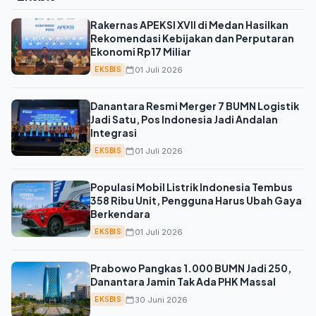
Rakernas APEKSI XVII di Medan Hasilkan
Rekomendasi Kebijakan dan Perputaran
Ekonomi Rp17 Miliar
01 Juli 2026
EKSBIS
Danantara Resmi Merger 7 BUMN Logistik
Jadi Satu, Pos Indonesia Jadi Andalan
Integrasi
01 Juli 2026
EKSBIS
Populasi Mobil Listrik Indonesia Tembus
358 Ribu Unit, Pengguna Harus Ubah Gaya
Berkendara
01 Juli 2026
EKSBIS
Prabowo Pangkas 1.000 BUMN Jadi 250,
Danantara Jamin Tak Ada PHK Massal
30 Juni 2026
EKSBIS