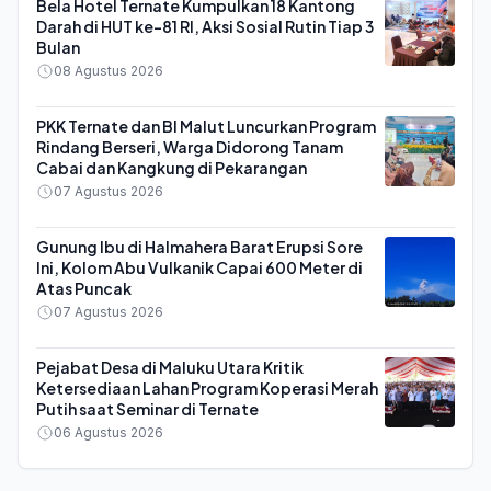
Bela Hotel Ternate Kumpulkan 18 Kantong
Darah di HUT ke-81 RI, Aksi Sosial Rutin Tiap 3
Bulan
08 Agustus 2026
PKK Ternate dan BI Malut Luncurkan Program
Rindang Berseri, Warga Didorong Tanam
Cabai dan Kangkung di Pekarangan
07 Agustus 2026
Gunung Ibu di Halmahera Barat Erupsi Sore
Ini, Kolom Abu Vulkanik Capai 600 Meter di
Atas Puncak
07 Agustus 2026
Pejabat Desa di Maluku Utara Kritik
Ketersediaan Lahan Program Koperasi Merah
Putih saat Seminar di Ternate
06 Agustus 2026