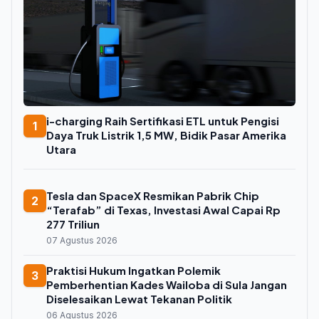
i-charging Raih Sertifikasi ETL untuk Pengisi
1
Daya Truk Listrik 1,5 MW, Bidik Pasar Amerika
Utara
Tesla dan SpaceX Resmikan Pabrik Chip
2
“Terafab” di Texas, Investasi Awal Capai Rp
277 Triliun
07 Agustus 2026
Praktisi Hukum Ingatkan Polemik
3
Pemberhentian Kades Wailoba di Sula Jangan
Diselesaikan Lewat Tekanan Politik
06 Agustus 2026