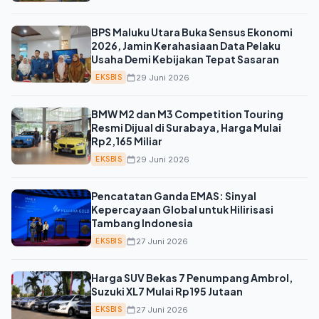
BPS Maluku Utara Buka Sensus Ekonomi
2026, Jamin Kerahasiaan Data Pelaku
Usaha Demi Kebijakan Tepat Sasaran
29 Juni 2026
EKSBIS
BMW M2 dan M3 Competition Touring
Resmi Dijual di Surabaya, Harga Mulai
Rp2,165 Miliar
29 Juni 2026
EKSBIS
Pencatatan Ganda EMAS: Sinyal
Kepercayaan Global untuk Hilirisasi
Tambang Indonesia
27 Juni 2026
EKSBIS
Harga SUV Bekas 7 Penumpang Ambrol,
Suzuki XL7 Mulai Rp195 Jutaan
27 Juni 2026
EKSBIS