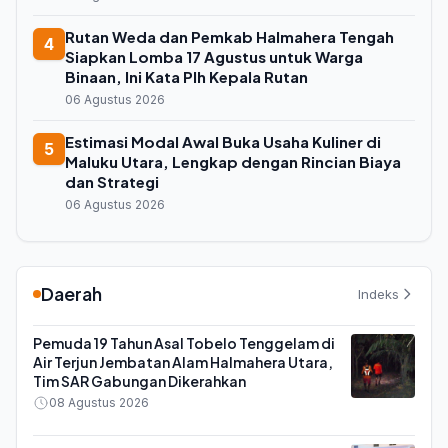
Rutan Weda dan Pemkab Halmahera Tengah
4
Siapkan Lomba 17 Agustus untuk Warga
Binaan, Ini Kata Plh Kepala Rutan
06 Agustus 2026
Estimasi Modal Awal Buka Usaha Kuliner di
5
Maluku Utara, Lengkap dengan Rincian Biaya
dan Strategi
06 Agustus 2026
Daerah
Indeks
Pemuda 19 Tahun Asal Tobelo Tenggelam di
Air Terjun Jembatan Alam Halmahera Utara,
Tim SAR Gabungan Dikerahkan
08 Agustus 2026