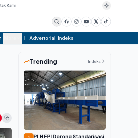
tak Kami
m
More
Advertorial
Indeks
Trending
Indeks
PLN EPI Dorong Standarisasi