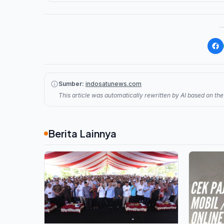
Sumber:
indosatunews.com
This article was automatically rewritten by AI based on the 
Berita Lainnya