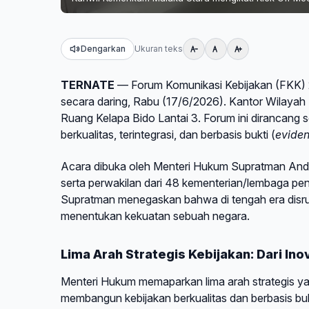
Dengarkan
Ukuran teks
TERNATE
— Forum Komunikasi Kebijakan (FKK) 20
secara daring, Rabu (17/6/2026). Kantor Wilayah
Ruang Kelapa Bido Lantai 3. Forum ini dirancang 
berkualitas, terintegrasi, dan berbasis bukti (
evide
Acara dibuka oleh Menteri Hukum Supratman Andi A
serta perwakilan dari 48 kementerian/lembaga pe
Supratman menegaskan bahwa di tengah era disrupsi
menentukan kekuatan sebuah negara.
Lima Arah Strategis Kebijakan: Dari In
Menteri Hukum memaparkan lima arah strategis 
membangun kebijakan berkualitas dan berbasis buk