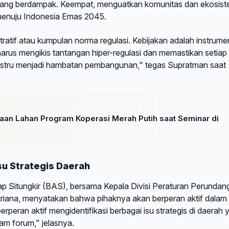
 yang berdampak. Keempat, menguatkan komunitas dan ekosis
 menuju Indonesia Emas 2045.
ratif atau kumpulan norma regulasi. Kebijakan adalah instrume
harus mengikis tantangan hiper-regulasi dan memastikan setiap
justru menjadi hambatan pembangunan," tegas Supratman saat
diaan Lahan Program Koperasi Merah Putih saat Seminar di
su Strategis Daerah
 Situngkir (BAS), bersama Kepala Divisi Peraturan Perundan
iana, menyatakan bahwa pihaknya akan berperan aktif dalam
peran aktif mengidentifikasi berbagai isu strategis di daerah 
am forum," jelasnya.