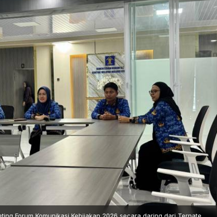
ting Forum Komunikasi Kebijakan 2026 secara daring dari Ternate.