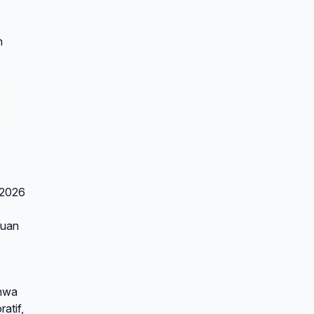
n
 2026
huan
ahwa
atif,