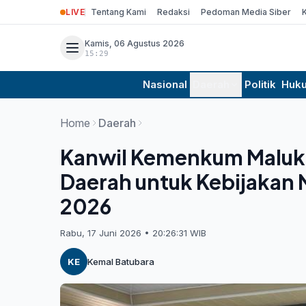
LIVE
Tentang Kami
Redaksi
Pedoman Media Siber
Kamis, 06 Agustus 2026
15:29
Nasional
Daerah
Politik
Huk
Home
Daerah
Kanwil Kemenkum Maluku U
Daerah untuk Kebijakan Na
2026
Rabu, 17 Juni 2026 • 20:26:31 WIB
KE
Kemal Batubara