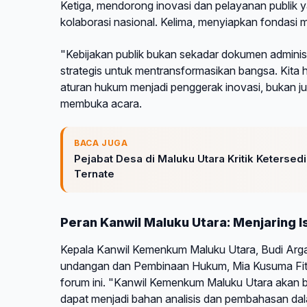
Ketiga, mendorong inovasi dan pelayanan publik
kolaborasi nasional. Kelima, menyiapkan fondasi
"Kebijakan publik bukan sekadar dokumen administ
strategis untuk mentransformasikan bangsa. Kita 
aturan hukum menjadi penggerak inovasi, bukan 
membuka acara.
BACA JUGA
Pejabat Desa di Maluku Utara Kritik Keterse
Ternate
Peran Kanwil Maluku Utara: Menjaring I
Kepala Kanwil Kemenkum Maluku Utara, Budi Argap
undangan dan Pembinaan Hukum, Mia Kusuma Fitr
forum ini. "Kanwil Kemenkum Maluku Utara akan ber
dapat menjadi bahan analisis dan pembahasan dal