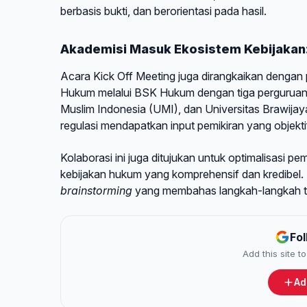
berbasis bukti, dan berorientasi pada hasil.
Akademisi Masuk Ekosistem Kebijakan:
Acara Kick Off Meeting juga dirangkaikan dengan
Hukum melalui BSK Hukum dengan tiga perguruan ti
Muslim Indonesia (UMI), dan Universitas Brawijay
regulasi mendapatkan input pemikiran yang objektif
Kolaborasi ini juga ditujukan untuk optimalisasi p
kebijakan hukum yang komprehensif dan kredibel. 
brainstorming
yang membahas langkah-langkah t
Fo
Add this site 
Ad