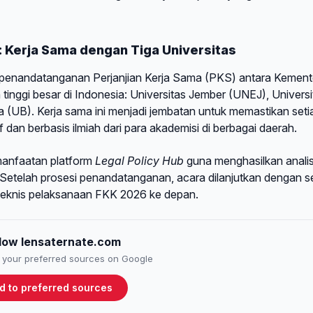
 Kerja Sama dengan Tiga Universitas
 penandatanganan Perjanjian Kerja Sama (PKS) antara Kement
nggi besar di Indonesia: Universitas Jember (UNEJ), Universi
a (UB). Kerja sama ini menjadi jembatan untuk memastikan seti
 dan berbasis ilmiah dari para akademisi di berbagai daerah.
emanfaatan platform
Legal Policy Hub
guna menghasilkan analis
Setelah prosesi penandatanganan, acara dilanjutkan dengan s
eknis pelaksanaan FKK 2026 ke depan.
llow lensaternate.com
to your preferred sources on Google
d to preferred sources