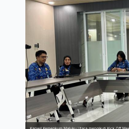
Kanwil Kemenkum Maluku Utara mengikuti Kick Off Mee