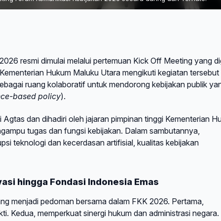
26 resmi dimulai melalui pertemuan Kick Off Meeting yang di
 Kementerian Hukum Maluku Utara mengikuti kegiatan tersebut 
sebagai ruang kolaboratif untuk mendorong kebijakan publik ya
nce-based policy
).
gtas dan dihadiri oleh jajaran pimpinan tinggi Kementerian 
ngampu tugas dan fungsi kebijakan. Dalam sambutannya,
 teknologi dan kecerdasan artifisial, kualitas kebijakan
ovasi hingga Fondasi Indonesia Emas
yang menjadi pedoman bersama dalam FKK 2026. Pertama,
ti. Kedua, memperkuat sinergi hukum dan administrasi negara.