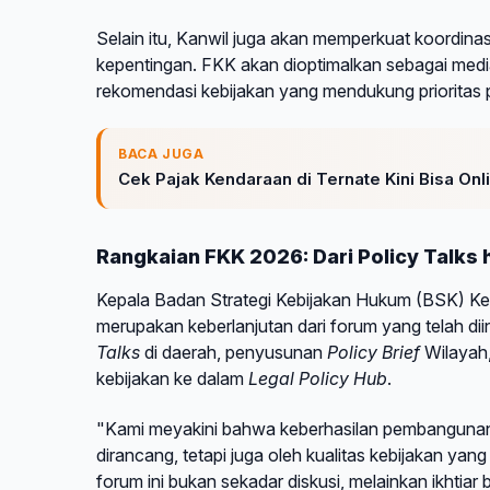
Selain itu, Kanwil juga akan memperkuat koordina
kepentingan. FKK akan dioptimalkan sebagai medi
rekomendasi kebijakan yang mendukung prioritas
BACA JUGA
Cek Pajak Kendaraan di Ternate Kini Bisa Onli
Rangkaian FKK 2026: Dari Policy Talks 
Kepala Badan Strategi Kebijakan Hukum (BSK) 
merupakan keberlanjutan dari forum yang telah diin
Talks
di daerah, penyusunan
Policy Brief
Wilayah,
kebijakan ke dalam
Legal Policy Hub
.
"Kami meyakini bahwa keberhasilan pembangunan n
dirancang, tetapi juga oleh kualitas kebijakan y
forum ini bukan sekadar diskusi, melainkan ikhtia