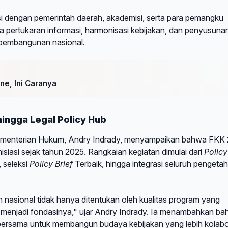
si dengan pemerintah daerah, akademisi, serta para pemangku
a pertukaran informasi, harmonisasi kebijakan, dan penyusuna
 pembangunan nasional.
ne, Ini Caranya
hingga Legal Policy Hub
Kementerian Hukum, Andry Indrady, menyampaikan bahwa FKK
isiasi sejak tahun 2025. Rangkaian kegiatan dimulai dari
Policy
 seleksi
Policy Brief
Terbaik, hingga integrasi seluruh pengeta
asional tidak hanya ditentukan oleh kualitas program yang
ang menjadi fondasinya," ujar Andry Indrady. Ia menambahkan b
r bersama untuk membangun budaya kebijakan yang lebih kolabor