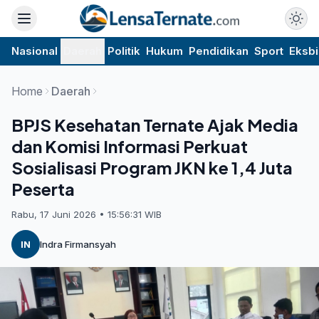
Nasional
Daerah
Politik
Hukum
Pendidikan
Sport
Eksbi
Home
Daerah
BPJS Kesehatan Ternate Ajak Media
dan Komisi Informasi Perkuat
Sosialisasi Program JKN ke 1,4 Juta
Peserta
Rabu, 17 Juni 2026 • 15:56:31 WIB
IN
Indra Firmansyah