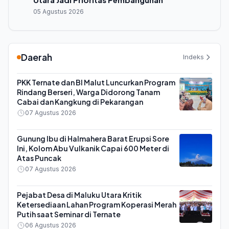
05 Agustus 2026
Daerah
Indeks
PKK Ternate dan BI Malut Luncurkan Program
Rindang Berseri, Warga Didorong Tanam
Cabai dan Kangkung di Pekarangan
07 Agustus 2026
Gunung Ibu di Halmahera Barat Erupsi Sore
Ini, Kolom Abu Vulkanik Capai 600 Meter di
Atas Puncak
07 Agustus 2026
Pejabat Desa di Maluku Utara Kritik
Ketersediaan Lahan Program Koperasi Merah
Putih saat Seminar di Ternate
06 Agustus 2026