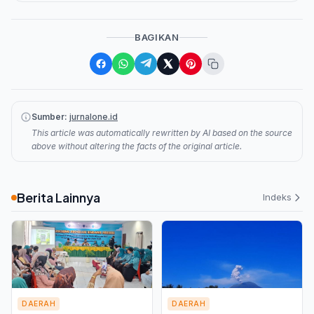
BAGIKAN
Sumber:
jurnalone.id
This article was automatically rewritten by AI based on the source
above without altering the facts of the original article.
Berita Lainnya
Indeks
DAERAH
DAERAH