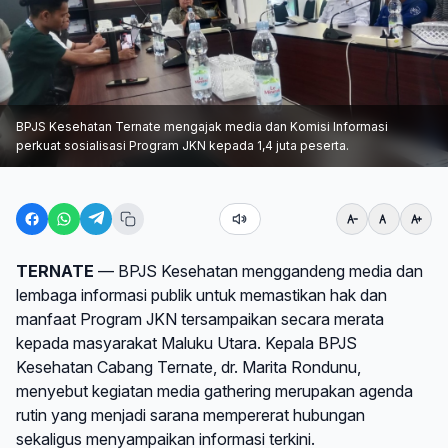
BPJS Kesehatan Ternate mengajak media dan Komisi Informasi
perkuat sosialisasi Program JKN kepada 1,4 juta peserta.
TERNATE
— BPJS Kesehatan menggandeng media dan
lembaga informasi publik untuk memastikan hak dan
manfaat Program JKN tersampaikan secara merata
kepada masyarakat Maluku Utara. Kepala BPJS
Kesehatan Cabang Ternate, dr. Marita Rondunu,
menyebut kegiatan media gathering merupakan agenda
rutin yang menjadi sarana mempererat hubungan
sekaligus menyampaikan informasi terkini.