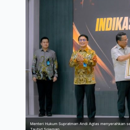
Menteri Hukum Supratman Andi Agtas menyerahkan serti
Tauhid Soleman.