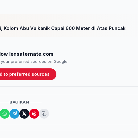
ni, Kolom Abu Vulkanik Capai 600 Meter di Atas Puncak
llow lensaternate.com
to your preferred sources on Google
d to preferred sources
BAGIKAN