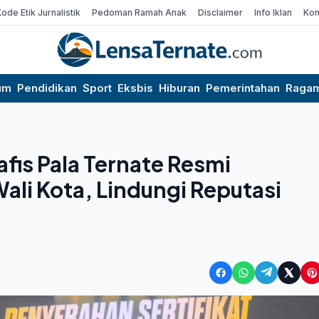
Kode Etik Jurnalistik
Pedoman Ramah Anak
Disclaimer
Info Iklan
Kon
um
Pendidikan
Sport
Eksbis
Hiburan
Pemerintahan
Raga
afis Pala Ternate Resmi
li Kota, Lindungi Reputasi