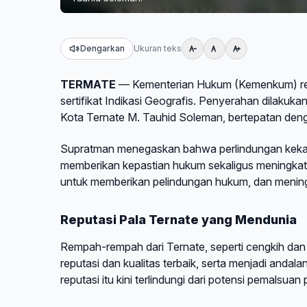
Dengarkan
Ukuran teks
TERMATE
— Kementerian Hukum (Kemenkum) resm
sertifikat Indikasi Geografis. Penyerahan dilaku
Kota Ternate M. Tauhid Soleman, bertepatan de
Supratman menegaskan bahwa perlindungan kekayaa
memberikan kepastian hukum sekaligus meningkatka
untuk memberikan pelindungan hukum, dan meningka
Reputasi Pala Ternate yang Mendunia
Rempah-rempah dari Ternate, seperti cengkih dan pa
reputasi dan kualitas terbaik, serta menjadi andala
reputasi itu kini terlindungi dari potensi pemalsuan