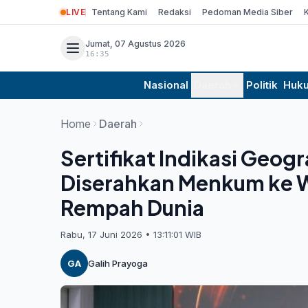
LIVE
Tentang Kami
Redaksi
Pedoman Media Siber
Jumat, 07 Agustus 2026
16:35
Nasional
Daerah
Politik
Huk
Home
Daerah
Sertifikat Indikasi Geogr
Diserahkan Menkum ke Wa
Rempah Dunia
Rabu, 17 Juni 2026 • 13:11:01 WIB
GA
Galih Prayoga