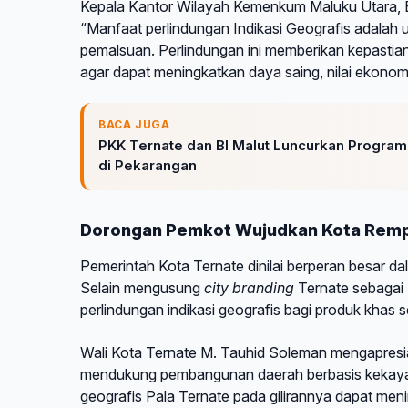
Kepala Kantor Wilayah Kemenkum Maluku Utara, Bu
“Manfaat perlindungan Indikasi Geografis adalah u
pemalsuan. Perlindungan ini memberikan kepastia
agar dapat meningkatkan daya saing, nilai ekonom
BACA JUGA
PKK Ternate dan BI Malut Luncurkan Progra
di Pekarangan
Dorongan Pemkot Wujudkan Kota Rem
Pemerintah Kota Ternate dinilai berperan besar d
Selain mengusung
city branding
Ternate sebagai
perlindungan indikasi geografis bagi produk khas 
Wali Kota Ternate M. Tauhid Soleman mengapresias
mendukung pembangunan daerah berbasis kekayaan 
geografis Pala Ternate pada gilirannya dapat men