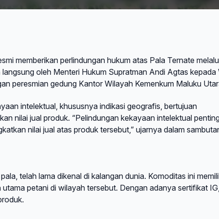
i memberikan perlindungan hukum atas Pala Ternate melalu
kan langsung oleh Menteri Hukum Supratman Andi Agtas kepada 
ngan peresmian gedung Kantor Wilayah Kemenkum Maluku Utar
n intelektual, khususnya indikasi geografis, bertujuan
n nilai jual produk. “Pelindungan kekayaan intelektual pentin
tkan nilai jual atas produk tersebut,” ujarnya dalam sambuta
la, telah lama dikenal di kalangan dunia. Komoditas ini memili
n utama petani di wilayah tersebut. Dengan adanya sertifikat IG
 produk.