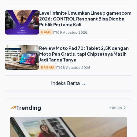
Level Infinite Umumkan Lineup gamescom
2026: CONTROL Resonant Bisa Dicoba
Publik Pertama Kali
09 Agustus 2026
GAME
Review Moto Pad 70: Tablet 2,5K dengan
Moto Pen Gratis, tapi Chipsetnya Masih
Jadi Tanda Tanya
08 Agustus 2026
RAGAM
Indeks Berita →
Trending
Indeks