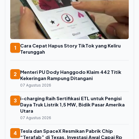
Cara Cepat Hapus Story TikTok yang Keliru
1
Terunggah
Menteri PU Dody Hanggodo Klaim 442 Titik
2
Kekeringan Rampung Ditangani
07 Agustus 2026
i-charging Raih Sertifikasi ETL untuk Pengisi
3
Daya Truk Listrik 1,5 MW, Bidik Pasar Amerika
Utara
07 Agustus 2026
Tesla dan SpaceX Resmikan Pabrik Chip
4
“Terafab” di Texas, Investasi Awal Capai Rp