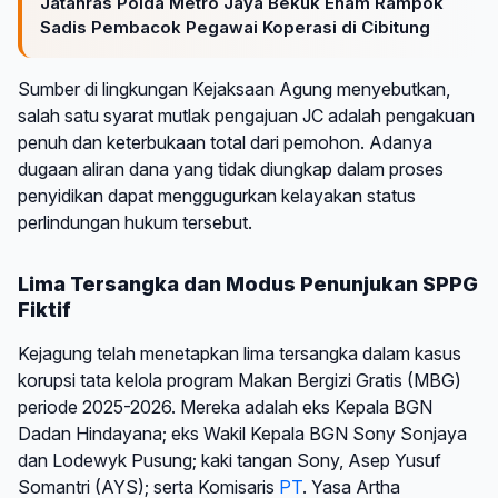
Jatanras Polda Metro Jaya Bekuk Enam Rampok
Sadis Pembacok Pegawai Koperasi di Cibitung
Sumber di lingkungan Kejaksaan Agung menyebutkan,
salah satu syarat mutlak pengajuan JC adalah pengakuan
penuh dan keterbukaan total dari pemohon. Adanya
dugaan aliran dana yang tidak diungkap dalam proses
penyidikan dapat menggugurkan kelayakan status
perlindungan hukum tersebut.
Lima Tersangka dan Modus Penunjukan SPPG
Fiktif
Kejagung telah menetapkan lima tersangka dalam kasus
korupsi tata kelola program Makan Bergizi Gratis (MBG)
periode 2025-2026. Mereka adalah eks Kepala BGN
Dadan Hindayana; eks Wakil Kepala BGN Sony Sonjaya
dan Lodewyk Pusung; kaki tangan Sony, Asep Yusuf
Somantri (AYS); serta Komisaris
PT
. Yasa Artha