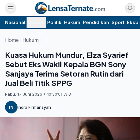
Nasional
Daerah
Politik
Hukum
Pendidikan
Sport
Eksbi
Home
Hukum
Kuasa Hukum Mundur, Elza Syarief
Sebut Eks Wakil Kepala BGN Sony
Sanjaya Terima Setoran Rutin dari
Jual Beli Titik SPPG
Rabu, 17 Juni 2026 • 10:30:01 WIB
IN
Indra Firmansyah