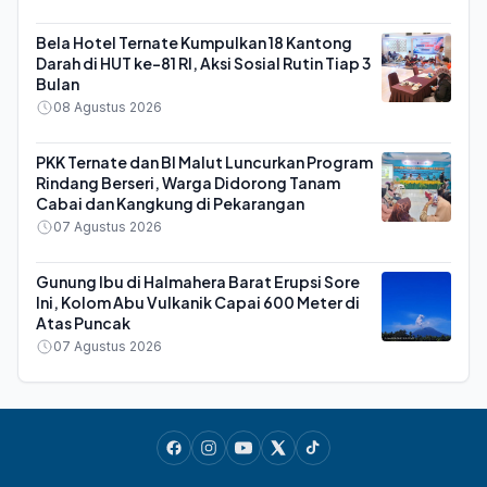
Bela Hotel Ternate Kumpulkan 18 Kantong
Darah di HUT ke-81 RI, Aksi Sosial Rutin Tiap 3
Bulan
08 Agustus 2026
PKK Ternate dan BI Malut Luncurkan Program
Rindang Berseri, Warga Didorong Tanam
Cabai dan Kangkung di Pekarangan
07 Agustus 2026
Gunung Ibu di Halmahera Barat Erupsi Sore
Ini, Kolom Abu Vulkanik Capai 600 Meter di
Atas Puncak
07 Agustus 2026