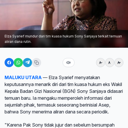
Elza Syarief mundur dari tim kuasa hukum Sony Sanjaya terkait temuan
aliran dana rutin.
MALUKU UTARA
— Elza Syarief menyatakan
keputusannya menarik diri dari tim kuasa hukum eks Wakil
Kepala Badan Gizi Nasional (BGN) Sony Sanjaya didasari
temuan baru. Ia mengaku memperoleh informasi dari
sejumlah pihak, termasuk seseorang berinisial Asep,
bahwa Sony menerima aliran dana secara periodik.
"Karena Pak Sony tidak jujur dan sebelum bersumpah