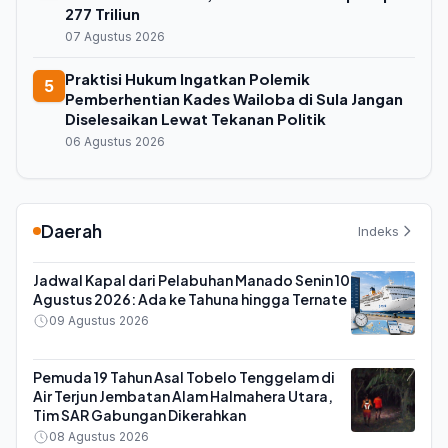
277 Triliun
07 Agustus 2026
Praktisi Hukum Ingatkan Polemik
5
Pemberhentian Kades Wailoba di Sula Jangan
Diselesaikan Lewat Tekanan Politik
06 Agustus 2026
Daerah
Indeks
Jadwal Kapal dari Pelabuhan Manado Senin 10
Agustus 2026: Ada ke Tahuna hingga Ternate
09 Agustus 2026
Pemuda 19 Tahun Asal Tobelo Tenggelam di
Air Terjun Jembatan Alam Halmahera Utara,
Tim SAR Gabungan Dikerahkan
08 Agustus 2026