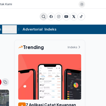
tak Kami
m
More
Advertorial
Indeks
Trending
Indeks
i
7 Aplikasi Catat Keuangan