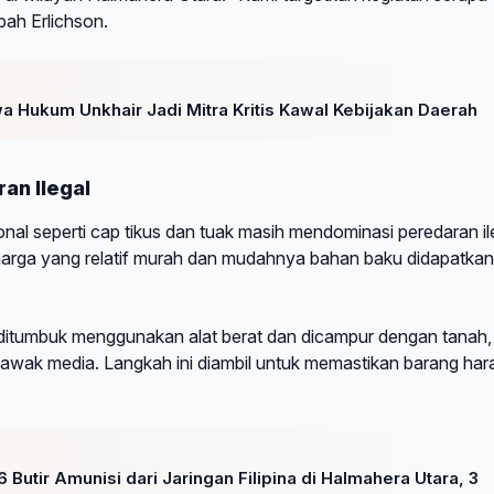
bah Erlichson.
 Hukum Unkhair Jadi Mitra Kritis Kawal Kebijakan Daerah
an Ilegal
nal seperti cap tikus dan tuak masih mendominasi peredaran il
h harga yang relatif murah dan mudahnya bahan baku didapatkan
ditumbuk menggunakan alat berat dan dicampur dengan tanah,
ta awak media. Langkah ini diambil untuk memastikan barang ha
 Butir Amunisi dari Jaringan Filipina di Halmahera Utara, 3