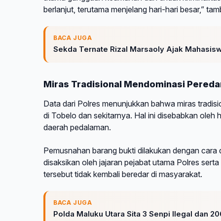
berlanjut, terutama menjelang hari-hari besar,” tam
BACA JUGA
Sekda Ternate Rizal Marsaoly Ajak Mahasiswa
Miras Tradisional Mendominasi Peredar
Data dari Polres menunjukkan bahwa miras tradisio
di Tobelo dan sekitarnya. Hal ini disebabkan ole
daerah pedalaman.
Pemusnahan barang bukti dilakukan dengan cara 
disaksikan oleh jajaran pejabat utama Polres ser
tersebut tidak kembali beredar di masyarakat.
BACA JUGA
Polda Maluku Utara Sita 3 Senpi Ilegal dan 206