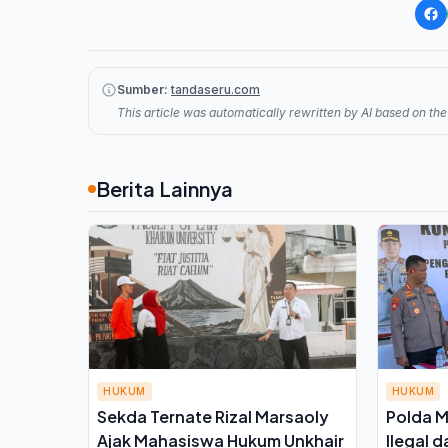
Sumber:
tandaseru.com
This article was automatically rewritten by AI based on the 
Berita Lainnya
HUKUM
HUKUM
Sekda Ternate Rizal Marsaoly
Polda M
Ajak Mahasiswa Hukum Unkhair
Ilegal d