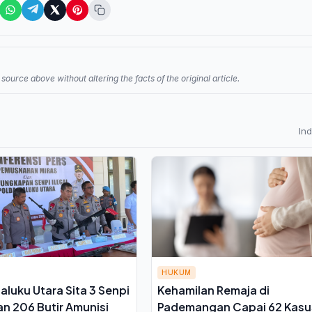
source above without altering the facts of the original article.
In
HUKUM
aluku Utara Sita 3 Senpi
Kehamilan Remaja di
an 206 Butir Amunisi
Pademangan Capai 62 Kasu