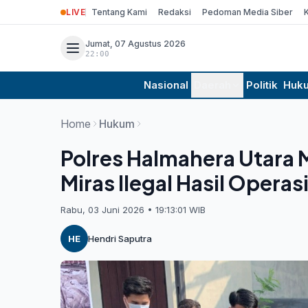
LIVE
Tentang Kami
Redaksi
Pedoman Media Siber
Jumat, 07 Agustus 2026
22:00
Nasional
Daerah
Politik
Huk
Home
Hukum
Polres Halmahera Utara 
Miras Ilegal Hasil Opera
Rabu, 03 Juni 2026 • 19:13:01 WIB
HE
Hendri Saputra